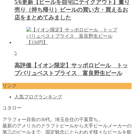
5/6更新【ビールを自宅にテイクアウト】量り
売り（持ち帰り）ビールの買い方・買えるお
店をまとめてみました
5
高評価【イオン限定】サッポロビール トッ
プバリュベストプライス 富良野生ビール
リンク
人気ブログランキング
ユタロー
アラフォー目前の30代。埼玉在住の千葉育ち。
最新のアメリカのクラフトビールから大手ビールメーカーの
第三のビールまで、固定観念にとらわれず様々なビールを飲