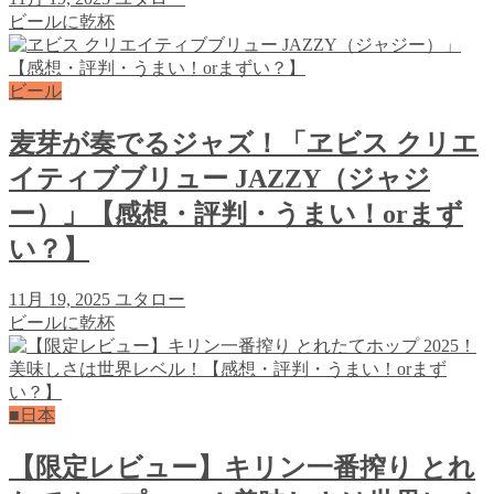
ビールに乾杯
ビール
麦芽が奏でるジャズ！「ヱビス クリエ
イティブブリュー JAZZY（ジャジ
ー）」【感想・評判・うまい！orまず
い？】
11月 19, 2025
ユタロー
ビールに乾杯
■日本
【限定レビュー】キリン一番搾り とれ