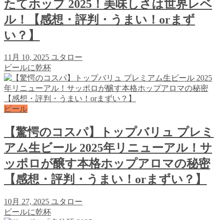
たてホップ 2025！美味しさは世界レベ
ル！【感想・評判・うまい！orまず
い？】
11月 10, 2025
ユタロー
ビールに乾杯
ビール
【驚愕のコスパ】トップバリュ プレミ
アム生ビール 2025年リニューアル！サ
ッポロが醸す本格ホップアロマの秘密
【感想・評判・うまい！orまずい？】
10月 27, 2025
ユタロー
ビールに乾杯