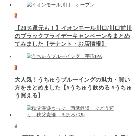
2
【20％還元も！】イオンモール川口/川口前川
のブラックフライデーキャンペーンをまとめ
てみました【テナント・お店情報】
3
大人気！うちゅうブルーイングの魅力・買い
方をまとめました【#うちゅう飲める #うちゅ
う買える】
4