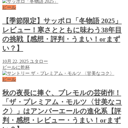
ビール
【季節限定】サッポロ「冬物語 2025」
レビュー！寒さとともに味わう38年目
の挑戦【感想・評判・うまい！orまず
い？】
10月 22, 2025
ユタロー
ビールに乾杯
ビール
秋の夜長に捧ぐ、プレモルの芸術作！
「ザ・プレミアム・モルツ〈甘美なコ
ク〉」はアンバーエールの進化系【評
判・感想・レビュー・うまい！orまず