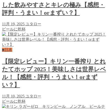
した飲みやすさとキレの極み【感想・
評判・うまい！orまずい？】
11月 19, 2025
ユタロー
ビールに乾杯
■日本
【限定レビュー】キリン一番搾り とれ
たてホップ 2025！美味しさは世界レベ
ル！【感想・評判・うまい！orまず
い？】
11月 10, 2025
ユタロー
ビールに乾杯