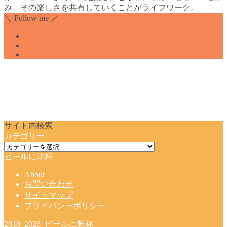
み、その楽しさを共有していくことがライフワーク。
＼ Follow me ／
サイト内検索
カテゴリー
カ
ビールに乾杯
テ
ゴ
About
リ
お問い合わせ
ー
サイトマップ
プライバシーポリシー
2010–2026 ビールに乾杯