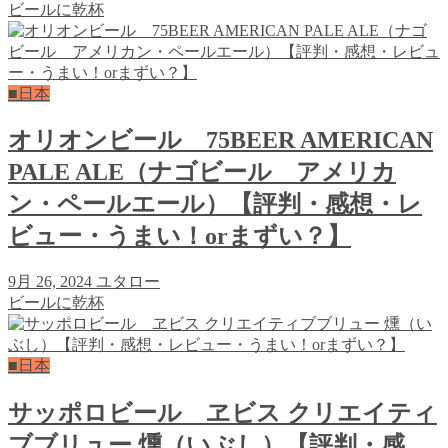
ビールに乾杯
■日本
オリオンビール 75BEER AMERICAN
PALE ALE（ナゴビール アメリカ
ン・ペールエール）【評判・感想・レ
ビュー・うまい！orまずい？】
9月 26, 2024
ユタロー
ビールに乾杯
■日本
サッポロビール ヱビス クリエイティ
ブブリュー 燻（いぶし）【評判・感