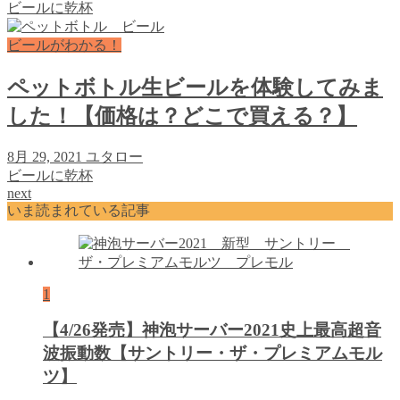
ビールに乾杯
ビールがわかる！
ペットボトル生ビールを体験してみま
した！【価格は？どこで買える？】
8月 29, 2021
ユタロー
ビールに乾杯
next
いま読まれている記事
1
【4/26発売】神泡サーバー2021史上最高超音
波振動数【サントリー・ザ・プレミアムモル
ツ】