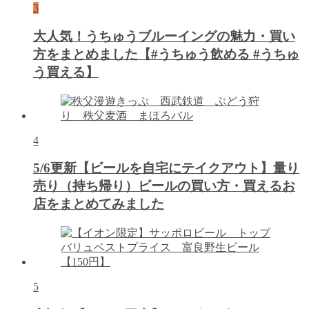
3
大人気！うちゅうブルーイングの魅力・買い
方をまとめました【#うちゅう飲める #うちゅ
う買える】
4
5/6更新【ビールを自宅にテイクアウト】量り
売り（持ち帰り）ビールの買い方・買えるお
店をまとめてみました
5