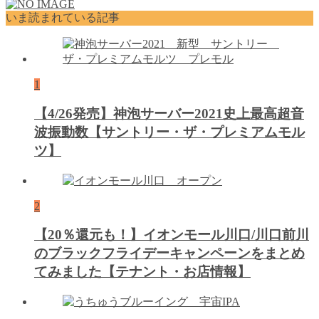
いま読まれている記事
1
【4/26発売】神泡サーバー2021史上最高超音
波振動数【サントリー・ザ・プレミアムモル
ツ】
2
【20％還元も！】イオンモール川口/川口前川
のブラックフライデーキャンペーンをまとめ
てみました【テナント・お店情報】