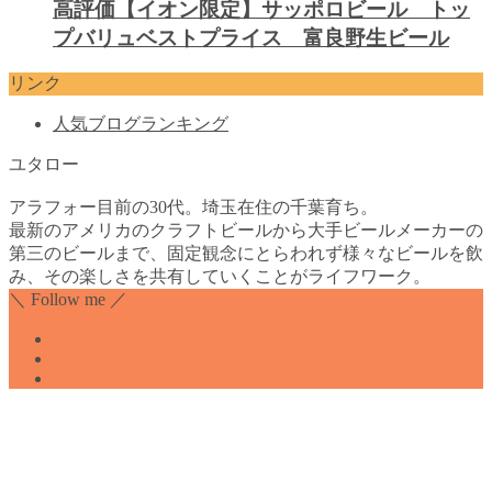
高評価【イオン限定】サッポロビール トッ
プバリュベストプライス 富良野生ビール
リンク
人気ブログランキング
ユタロー
アラフォー目前の30代。埼玉在住の千葉育ち。
最新のアメリカのクラフトビールから大手ビールメーカーの
第三のビールまで、固定観念にとらわれず様々なビールを飲
み、その楽しさを共有していくことがライフワーク。
＼ Follow me ／