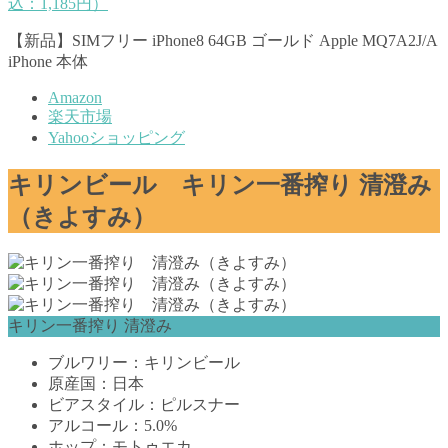
込：1,185円）
【新品】SIMフリー iPhone8 64GB ゴールド Apple MQ7A2J/A
iPhone 本体
Amazon
楽天市場
Yahooショッピング
キリンビール キリン一番搾り 清澄み
（きよすみ）
キリン一番搾り 清澄み
ブルワリー：キリンビール
原産国：日本
ビアスタイル：ピルスナー
アルコール：5.0%
ホップ：モトゥエカ