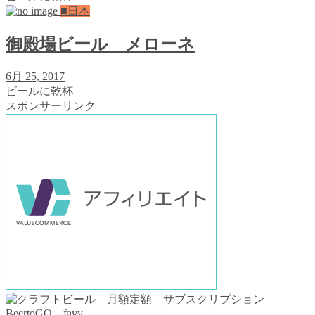
■日本
御殿場ビール メローネ
6月 25, 2017
ビールに乾杯
スポンサーリンク