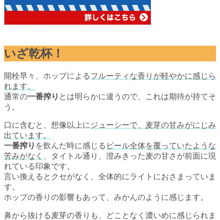
いざ乾杯！
開栓早々、ホップによる
フルーティな香りが軽やかに感じら
れます。
通常の
一番搾り
とは明らかに違うので、これは期待が持てそ
う。
口に含むと、想像以上に
ジューシーで、麦芽の甘みがにじみ
出ています。
一番搾り
を飲んだ時に感じる
ビール全体を覆っていたような
苦みがなく
、タイトル通り、澄みきった麦の甘さが前面に現
れている印象です。
言い換えるとクセがなく、全体的にライトにおさまっていま
す。
ホップの香りの影響もあって、みかんのように感じます。
鼻から抜ける麦芽の香りも、どことなく濃いめに感じられま