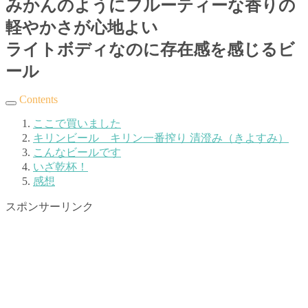
みかんのようにフルーティーな香りの
軽やかさが心地よい
ライトボディなのに存在感を感じるビ
ール
Contents
ここで買いました
キリンビール キリン一番搾り 清澄み（きよすみ）
こんなビールです
いざ乾杯！
感想
スポンサーリンク