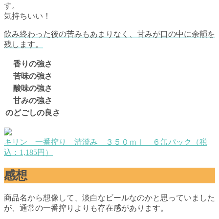
す。
気持ちいい！
飲み終わった後の苦みもあまりなく、甘みが口の中に余韻を
残します。
香りの強さ
苦味の強さ
酸味の強さ
甘みの強さ
のどごしの良さ
キリン 一番搾り 清澄み ３５０ｍｌ ６缶パック（税
込：1,185円）
感想
商品名から想像して、淡白なビールなのかと思っていました
が、通常の一番搾りよりも存在感があります。