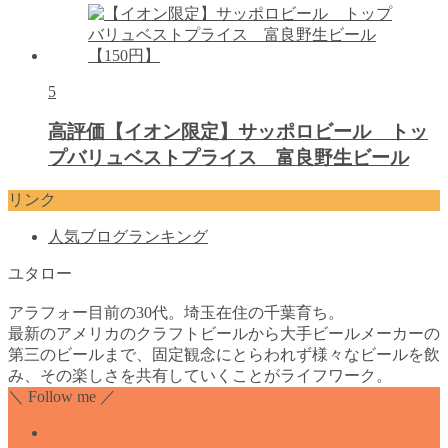
5
高評価【イオン限定】サッポロビール トッ
プバリュベストプライス 富良野生ビール
リンク
人気ブログランキング
ユタロー
アラフォー目前の30代。埼玉在住の千葉育ち。
最新のアメリカのクラフトビールから大手ビールメーカーの
第三のビールまで、固定観念にとらわれず様々なビールを飲
み、その楽しさを共有していくことがライフワーク。
＼ Follow me ／