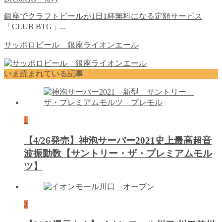
銀座でクラフトビールが1日1杯無料になる定額サービス
「CLUB BTG」...
サッポロビール 銀座ライオンエール
いま読まれている記事
1
【4/26発売】神泡サーバー2021史上最高超音
波振動数【サントリー・ザ・プレミアムモル
ツ】
2