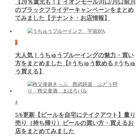
【20％還元も！】イオンモール川口/川口前川
のブラックフライデーキャンペーンをまとめ
てみました【テナント・お店情報】
3
大人気！うちゅうブルーイングの魅力・買い
方をまとめました【#うちゅう飲める #うちゅ
う買える】
4
5/6更新【ビールを自宅にテイクアウト】量り
売り（持ち帰り）ビールの買い方・買えるお
店をまとめてみました