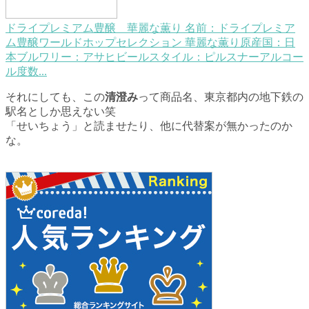
ドライプレミアム豊醸 華麗な薫り
名前：ドライプレミア
ム豊醸ワールドホップセレクション 華麗な薫り原産国：日
本ブルワリー：アサヒビールスタイル：ピルスナーアルコー
ル度数...
それにしても、この
清澄み
って商品名、東京都内の地下鉄の
駅名としか思えない笑
「せいちょう」と読ませたり、他に代替案が無かったのか
な。