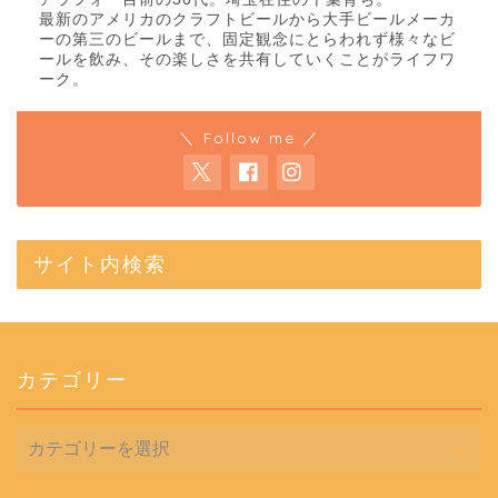
最新のアメリカのクラフトビールから大手ビールメーカ
ーの第三のビールまで、固定観念にとらわれず様々なビ
ールを飲み、その楽しさを共有していくことがライフワ
ーク。
＼ Follow me ／
サイト内検索
カテゴリー
カ
テ
ゴ