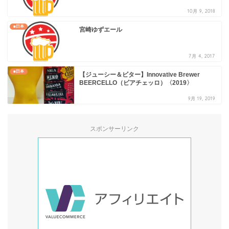
10月 9, 2018
■日本
宮崎ゆずエール
7月 4, 2017
■日本
【ジューシー＆ビター】Innovative Brewer
BEERCELLO（ビアチェッロ）〈2019〉
9月 19, 2019
スポンサーリンク