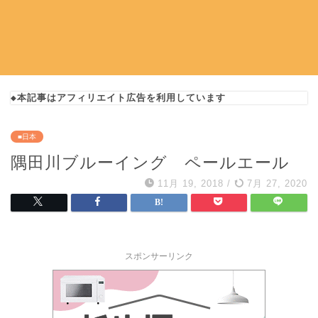
◆本記事はアフィリエイト広告を利用しています
■日本
隅田川ブルーイング ペールエール
11月 19, 2018
/
7月 27, 2020
スポンサーリンク