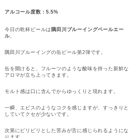
アルコール度数：
5.5%
今日の乾杯ビールは
隅田川ブルーイング
ペールエー
ル
。
隅田川ブルーイングの缶ビール第2弾です。
缶を開けると、フルーツのような酸味を持った新鮮な
アロマが立ち上ってきます。
モルト感は口に含んでからゆっくりと現れます。
一瞬、エビスのようなコクを感じますが、すっきりと
していてクセが少ないです。
次第にピリピリとした苦みが舌に感じられるようにな
ります。