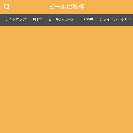
ビールに乾杯
サイトマップ
■日本
ビールがわかる！
About
プライバシーポリシ