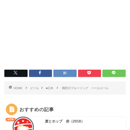
HOME
ビール
■日本
隅田川ブルーイング ペールエール
おすすめの記事
■日本
麦とホップ 赤（2018）