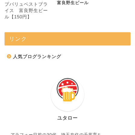
富良野生ビール
リンク
人気ブログランキング
ユタロー
アラフォー目前の30代。埼玉在住の千葉育ち。