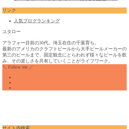
リンク
人気ブログランキング
ユタロー
アラフォー目前の30代。埼玉在住の千葉育ち。
最新のアメリカのクラフトビールから大手ビールメーカーの
第三のビールまで、固定観念にとらわれず様々なビールを飲
み、その楽しさを共有していくことがライフワーク。
＼ Follow me ／
サイト内検索