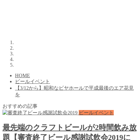
HOME
ビールイベント
【3/12から】昭和なビヤホールで平成最後のエア花見
を
おすすめの記事
ビールイベント
最先端のクラフトビールが2時間飲み放
題【審査終了ビール感謝試飲会2019に