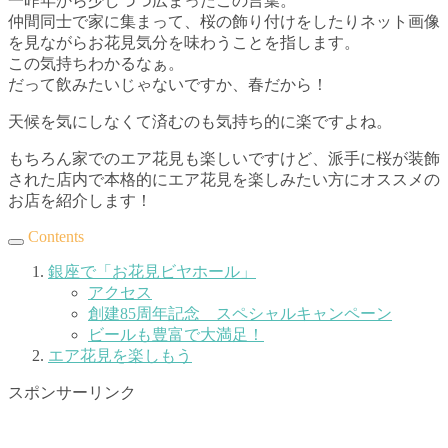
一昨年から少しづつ広まったこの言葉。
仲間同士で家に集まって、桜の飾り付けをしたりネット画像
を見ながらお花見気分を味わうことを指します。
この気持ちわかるなぁ。
だって飲みたいじゃないですか、春だから！
天候を気にしなくて済むのも気持ち的に楽ですよね。
もちろん家でのエア花見も楽しいですけど、派手に桜が装飾
された店内で本格的にエア花見を楽しみたい方にオススメの
お店を紹介します！
Contents
銀座で「お花見ビヤホール」
アクセス
創建85周年記念 スペシャルキャンペーン
ビールも豊富で大満足！
エア花見を楽しもう
スポンサーリンク