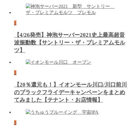
1
【4/26発売】神泡サーバー2021史上最高超音
波振動数【サントリー・ザ・プレミアムモル
ツ】
2
【20％還元も！】イオンモール川口/川口前川
のブラックフライデーキャンペーンをまとめ
てみました【テナント・お店情報】
3