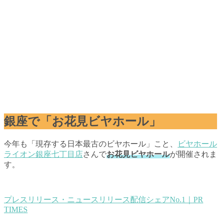
銀座で「お花見ビヤホール」
今年も「現存する日本最古のビヤホール」こと、
ビヤホール
ライオン銀座七丁目店
さんで
お花見ビヤホール
が開催されま
す。
プレスリリース・ニュースリリース配信シェアNo.1｜PR
TIMES