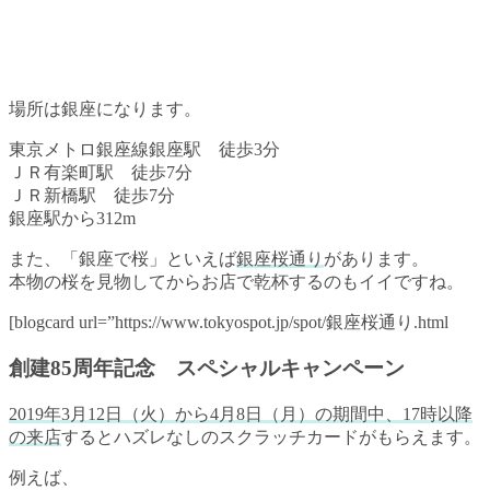
場所は銀座になります。
東京メトロ銀座線銀座駅 徒歩3分
ＪＲ有楽町駅 徒歩7分
ＪＲ新橋駅 徒歩7分
銀座駅から312m
また、「銀座で桜」といえば
銀座桜通り
があります。
本物の桜を見物してからお店で乾杯するのもイイですね。
[blogcard url=”https://www.tokyospot.jp/spot/銀座桜通り.html
創建85周年記念 スペシャルキャンペーン
2019年3月12日（火）から4月8日（月）の期間中、17時以降
の来店
すると
ハズレなしのスクラッチカード
がもらえます。
例えば、