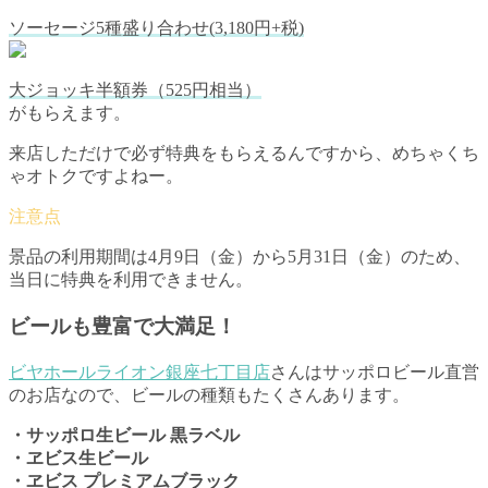
ソーセージ5種盛り合わせ(3,180円+税)
大ジョッキ半額券（525円相当）
がもらえます。
来店しただけで必ず特典をもらえるんですから、めちゃくち
ゃオトクですよねー。
景品の利用期間は4月9日（金）から5月31日（金）のため、
当日に特典を利用できません。
ビールも豊富で大満足！
ビヤホールライオン銀座七丁目店
さんはサッポロビール直営
のお店なので、ビールの種類もたくさんあります。
・サッポロ生ビール 黒ラベル
・ヱビス生ビール
・ヱビス プレミアムブラック