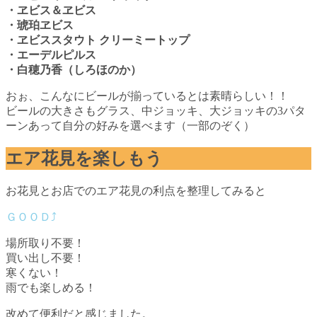
・ヱビス＆ヱビス
・琥珀ヱビス
・ヱビススタウト クリーミートップ
・エーデルピルス
・白穂乃香（しろほのか）
おぉ、こんなにビールが揃っているとは素晴らしい！！
ビールの大きさもグラス、中ジョッキ、大ジョッキの3パタ
ーンあって自分の好みを選べます（一部のぞく）
エア花見を楽しもう
お花見とお店でのエア花見の利点を整理してみると
場所取り不要！
買い出し不要！
寒くない！
雨でも楽しめる！
改めて便利だと感じました。