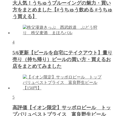
大人気！うちゅうブルーイングの魅力・買い
方をまとめました【#うちゅう飲める #うちゅ
う買える】
4
5/6更新【ビールを自宅にテイクアウト】量り
売り（持ち帰り）ビールの買い方・買えるお
店をまとめてみました
5
高評価【イオン限定】サッポロビール トッ
プバリュベストプライス 富良野生ビール