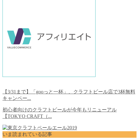
【3/31まで】「gooっと一杯」、クラフトビール店で3杯無料
キャンペー...
初心者向けのクラフトビールが今年もリニューアル
【TOKYO CRAFT（...
いま読まれている記事