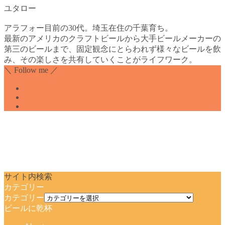
ユタロー
アラフォー目前の30代。埼玉在住の千葉育ち。
最新のアメリカのクラフトビールから大手ビールメーカーの
第三のビールまで、固定観念にとらわれず様々なビールを飲
み、その楽しさを共有していくことがライフワーク。
＼ Follow me ／
サイト内検索
カテゴリー
カテゴリー
ビールに乾杯