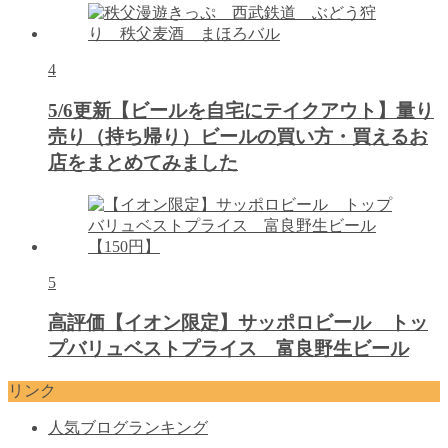
4
5/6更新【ビールを自宅にテイクアウト】量り
売り（持ち帰り）ビールの買い方・買えるお
店をまとめてみました
5
高評価【イオン限定】サッポロビール トッ
プバリュベストプライス 富良野生ビール
リンク
人気ブログランキング