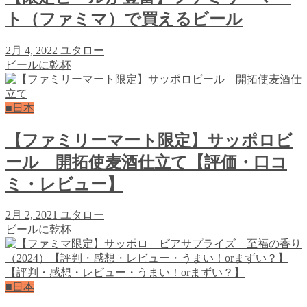
ト（ファミマ）で買えるビール
2月 4, 2022
ユタロー
ビールに乾杯
■日本
【ファミリーマート限定】サッポロビ
ール 開拓使麦酒仕立て【評価・口コ
ミ・レビュー】
2月 2, 2021
ユタロー
ビールに乾杯
■日本