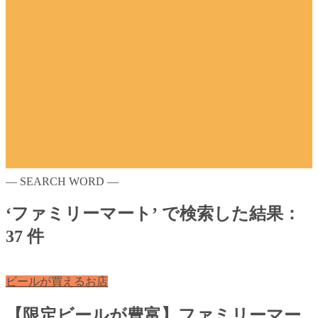
― SEARCH WORD ―
‘ファミリーマート’ で検索した結果：
37 件
ビールが買えるお店
【限定ビールが豊富】ファミリーマー