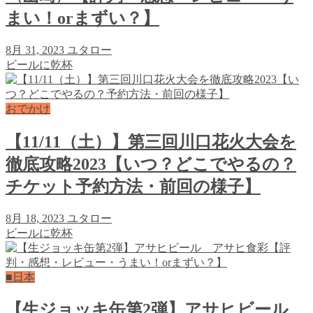
まい！orまずい？】
8月 31, 2023
ユタロー
ビールに乾杯
おでかけ
【11/11（土）】第三回川口花火大会を
徹底攻略2023【いつ？どこでやるの？
チケット予約方法・前回の様子】
8月 18, 2023
ユタロー
ビールに乾杯
■日本
【生ジョッキ缶第2弾】アサヒビール