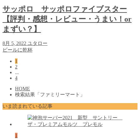
サッポロ サッポロファイブスター
【評判・感想・レビュー・うまい！or
まずい？】
8月 5, 2022
ユタロー
ビールに乾杯
1
2
...
4
HOME
検索結果「ファミリーマート」
いま読まれている記事
1