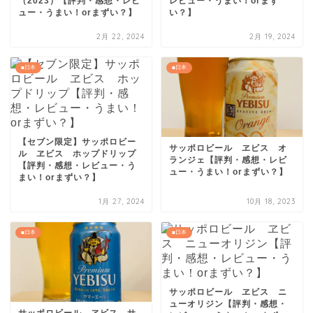
（2023）【評判・感想・レビ
レビュー・うまい！orまず
ュー・うまい！orまずい？】
い？】
2月 22, 2024
2月 19, 2024
■日本
■日本
【セブン限定】サッポロビー
サッポロビール ヱビス オ
ル ヱビス ホップドリップ
ランジェ【評判・感想・レビ
【評判・感想・レビュー・う
ュー・うまい！orまずい？】
まい！orまずい？】
1月 27, 2024
10月 18, 2023
■日本
■日本
サッポロビール ヱビス ニ
ューオリジン【評判・感想・