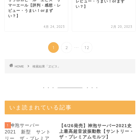
サッポロビール ヱビス サ
レビュー・うまい！orまず
マーエール【評判・感想・レ
い？】
ビュー・うまい！orまず
い？】
4月 24, 2023
2月 20, 2023
...
1
2
12
HOME
検索結果「ヱビス」
いま読まれている記事
1
【4/26発売】神泡サーバー2021史
上最高超音波振動数【サントリー・
ザ・プレミアムモルツ】