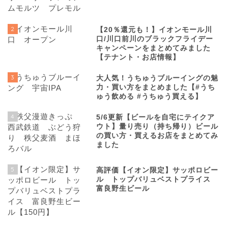
2
【20％還元も！】イオンモール川
口/川口前川のブラックフライデー
キャンペーンをまとめてみました
【テナント・お店情報】
3
大人気！うちゅうブルーイングの魅
力・買い方をまとめました【#うち
ゅう飲める #うちゅう買える】
4
5/6更新【ビールを自宅にテイクア
ウト】量り売り（持ち帰り）ビール
の買い方・買えるお店をまとめてみ
ました
5
高評価【イオン限定】サッポロビー
ル トップバリュベストプライス
富良野生ビール