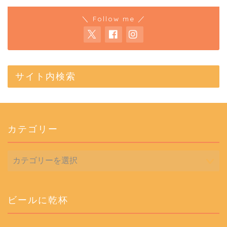
＼ Follow me ／
サイト内検索
カテゴリー
カ
テ
ゴ
リ
ー
ビールに乾杯