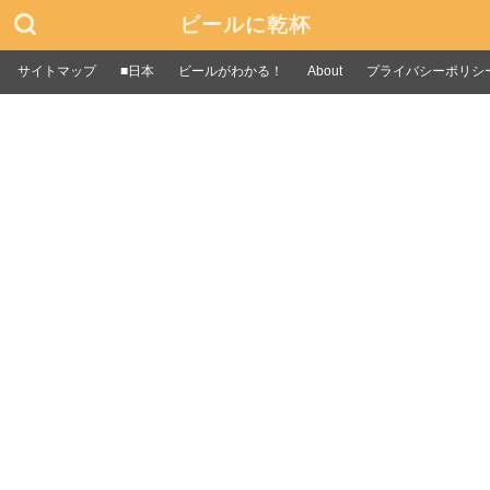
ビールに乾杯
サイトマップ
■日本
ビールがわかる！
About
プライバシーポリシ