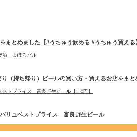
をまとめました【#うちゅう飲める #うちゅう買える
り売り（持ち帰り）ビールの買い方・買えるお店をまと
バリュベストプライス 富良野生ビール