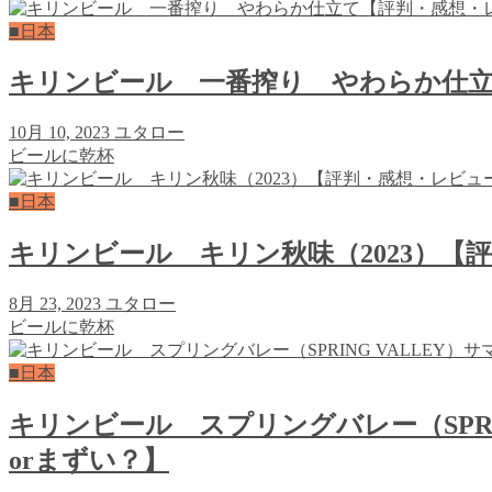
■日本
キリンビール 一番搾り やわらか仕立
10月 10, 2023
ユタロー
ビールに乾杯
■日本
キリンビール キリン秋味（2023）【
8月 23, 2023
ユタロー
ビールに乾杯
■日本
キリンビール スプリングバレー（SPR
orまずい？】