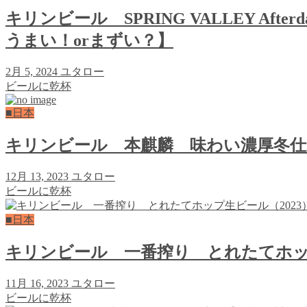
キリンビール SPRING VALLEY 
うまい！orまずい？】
2月 5, 2024
ユタロー
ビールに乾杯
■日本
キリンビール 本麒麟 味わい濃厚冬仕
12月 13, 2023
ユタロー
ビールに乾杯
■日本
キリンビール 一番搾り とれたてホップ
11月 16, 2023
ユタロー
ビールに乾杯