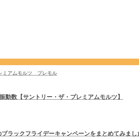
音波振動数【サントリー・ザ・プレミアムモルツ】
川のブラックフライデーキャンペーンをまとめてみま