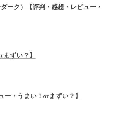
アフターダーク）【評判・感想・レビュー・
rまずい？】
ュー・うまい！orまずい？】