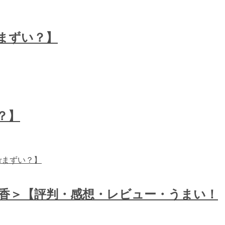
まずい？】
？】
ル＜香＞【評判・感想・レビュー・うまい！