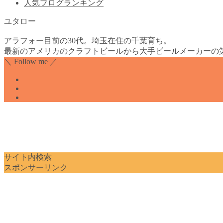
人気ブログランキング
ユタロー
アラフォー目前の30代。埼玉在住の千葉育ち。
最新のアメリカのクラフトビールから大手ビールメーカーの
＼ Follow me ／
サイト内検索
スポンサーリンク