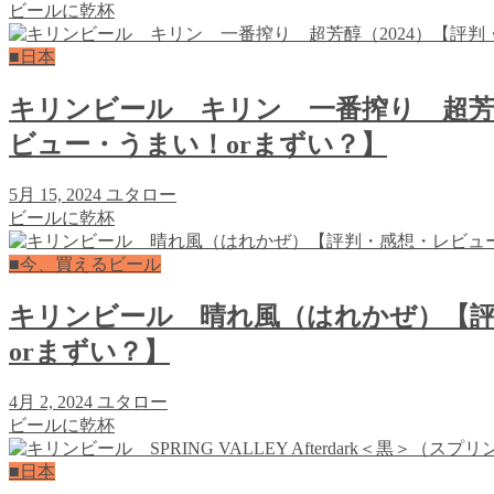
ビールに乾杯
■日本
キリンビール キリン 一番搾り 超芳醇
ビュー・うまい！orまずい？】
5月 15, 2024
ユタロー
ビールに乾杯
■今、買えるビール
キリンビール 晴れ風（はれかぜ）【評
orまずい？】
4月 2, 2024
ユタロー
ビールに乾杯
■日本