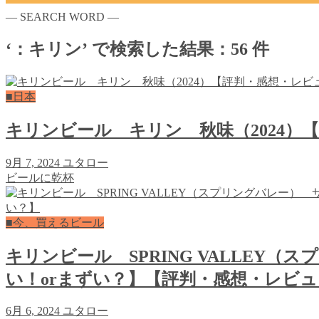
― SEARCH WORD ―
‘：キリン’ で検索した結果：56 件
■日本
キリンビール キリン 秋味（2024）
9月 7, 2024
ユタロー
ビールに乾杯
■今、買えるビール
キリンビール SPRING VALLEY
い！orまずい？】【評判・感想・レビュ
6月 6, 2024
ユタロー