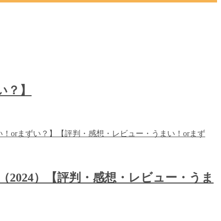
い？】
（2024）【評判・感想・レビュー・うま