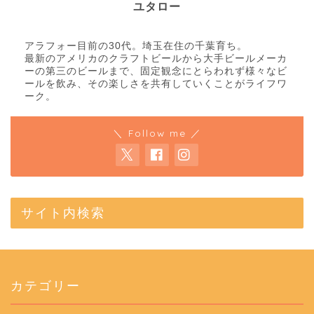
ユタロー
アラフォー目前の30代。埼玉在住の千葉育ち。
最新のアメリカのクラフトビールから大手ビールメーカ
ーの第三のビールまで、固定観念にとらわれず様々なビ
ールを飲み、その楽しさを共有していくことがライフワ
ーク。
＼ Follow me ／
サイト内検索
カテゴリー