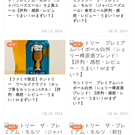
ザ・プレミアム・モルツ 〈ジ
サントリー ザ・プレミア
ャパニーズエール〉そよ風エ
ム・モルツ 〈ジャパニーズエ
ール【評判・感想・レビュ
ール〉春空エール評判・感
ー・うまい！orまずい？】
想・レビュー・うまい！orま
ずい？】
4月 23, 2024
1月 31, 2024
■日本
■日本
【ファミマ限定】サントリ
サントリー プレミアムハイ
ー ワールドクラフト〈ホッ
ボール白州〈シェリー樽原酒
プ香るセッションI.P.A.〉【評
ブレンド〉【評判・感想・レ
判・感想・レビュー・うま
ビュー・うまい！orまず
い！orまずい？】
い？】
1月 29, 2024
1月 26, 2024
■日本
■日本