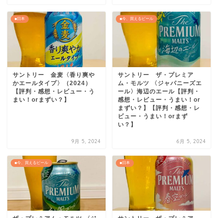
■日本
■今、買えるビール
サントリー 金麦〈香り爽や
サントリー ザ・プレミア
かエールタイプ〉（2024）
ム・モルツ 〈ジャパニーズエ
【評判・感想・レビュー・う
ール〉海辺のエール【評判・
まい！orまずい？】
感想・レビュー・うまい！or
まずい？】【評判・感想・レ
ビュー・うまい！orまず
い？】
9月 5, 2024
6月 5, 2024
■今、買えるビール
■日本