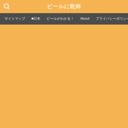
ビールに乾杯
サイトマップ
■日本
ビールがわかる！
About
プライバシーポリシ