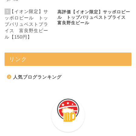
5
高評価【イオン限定】サッポロビー
ル トップバリュベストプライス
富良野生ビール
リンク
人気ブログランキング