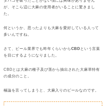
タバコを吸ったことがない僕には興味がありません
が、そこら辺に大麻の使用者がいることに驚きまし
た。
何というか、思ったよりも大麻を愛好している人って
多いんですね。
さて、ビール業界でも昨年くらいから
CBD
という言葉
を目にするようになりました。
CBDとは大麻の種子及び茎から抽出された大麻草特有
の成分のこと。
極論を言ってしまうと、大麻入りのビールなのです。