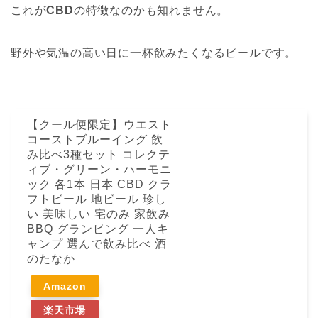
これが
CBD
の特徴なのかも知れません。
野外や気温の高い日に一杯飲みたくなるビールです。
【クール便限定】ウエスト
コーストブルーイング 飲
み比べ3種セット コレクテ
ィブ・グリーン・ハーモニ
ック 各1本 日本 CBD クラ
フトビール 地ビール 珍し
い 美味しい 宅のみ 家飲み
BBQ グランピング 一人キ
ャンプ 選んで飲み比べ 酒
のたなか
Amazon
楽天市場