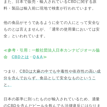
また、日本で販売・輸入されているCBDに関する原
料・製品は輸入前に現地で検査が行われています。
他の食品がそうであるように全ての人にとって安全な
ものとは言えませんが、「通常の使用量においては安
全」といわれています。
≪参考・引用：一般社団法人日本カンナビジオール協
会
CBDとは
・
Q＆A
≫
つまり、
CBDは大麻の中でも中毒性や依存性の高い成
分を含んでおらず、食品として安全なものというこ
と。
日本の基準に則ったものが輸入されているため、適量
のCBDを含んだビールを飲んでも法律違反にはなりま