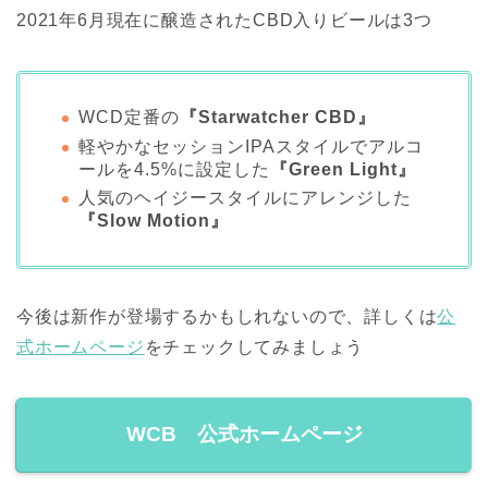
2021年6月現在に醸造されたCBD入りビールは3つ
WCD定番の
『Starwatcher CBD』
軽やかなセッションIPAスタイルでアルコ
ールを4.5%に設定した
『Green Light』
人気のヘイジースタイルにアレンジした
『Slow Motion』
今後は新作が登場するかもしれないので、詳しくは
公
式ホームページ
をチェックしてみましょう
WCB 公式ホームページ