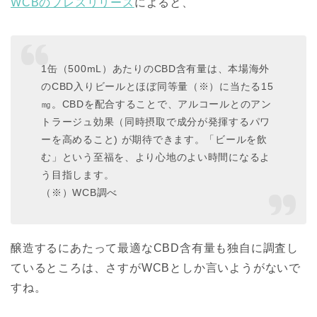
WCBのプレスリリース
によると、
1缶（500mL）あたりのCBD含有量は、本場海外
のCBD入りビールとほぼ同等量（※）に当たる15
㎎。CBDを配合することで、アルコールとのアン
トラージュ効果（同時摂取で成分が発揮するパワ
ーを高めること) が期待できます。「ビールを飲
む」という至福を、より心地のよい時間になるよ
う目指します。
（※）WCB調べ
醸造するにあたって最適なCBD含有量も独自に調査し
ているところは、さすがWCBとしか言いようがないで
すね。