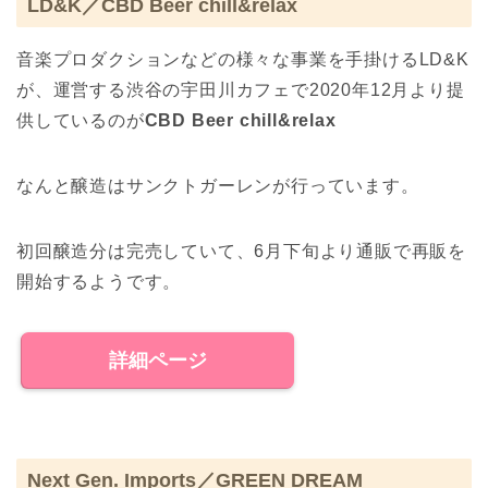
LD&K／CBD Beer chill&relax
音楽プロダクションなどの様々な事業を手掛けるLD&K
が、運営する渋谷の宇田川カフェで2020年12月より提
供しているのが
CBD Beer chill&relax
なんと醸造はサンクトガーレンが行っています。
初回醸造分は完売していて、6月下旬より通販で再販を
開始するようです。
詳細ページ
Next Gen. Imports／GREEN DREAM