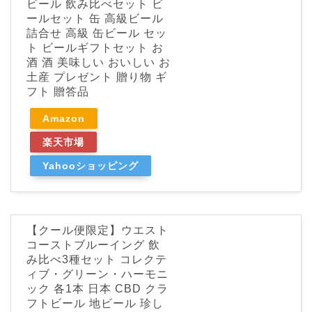
ビール 飲み比べセット ビ
ールセット 缶 高級ビール
詰合せ 高級 缶ビール セッ
ト ビールギフトセット お
酒 酒 美味しい おいしい お
土産 プレゼント 贈り物 ギ
フト 贈答品
Amazon
楽天市場
Yahooショッピング
【クール便限定】ウエスト
コーストブルーイング 飲
み比べ3種セット コレクテ
ィブ・グリーン・ハーモニ
ック 各1本 日本 CBD クラ
フトビール 地ビール 珍し