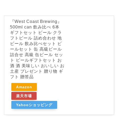
『West Coast Brewing』
500ml can 飲み比べ 6本
ギフトセット ビール クラ
フトビール 詰め合わせ 地
ビール 飲み比べセット ビ
ールセット 缶 高級ビール
詰合せ 高級 缶ビール セッ
ト ビールギフトセット お
酒 酒 美味しい おいしい お
土産 プレゼント 贈り物 ギ
フト 贈答品
Amazon
楽天市場
Yahooショッピング