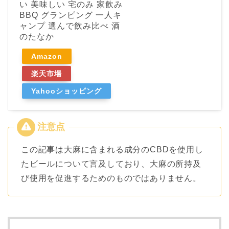
い 美味しい 宅のみ 家飲み
BBQ グランピング 一人キ
ャンプ 選んで飲み比べ 酒
のたなか
Amazon
楽天市場
Yahooショッピング
この記事は大麻に含まれる成分のCBDを使用し
たビールについて言及しており、大麻の所持及
び使用を促進するためのものではありません。