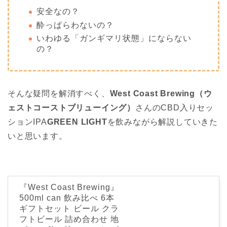
安全なの？
酔っぱらわないの？
いわゆる「ガンギマリ状態」にならない
の？
そんな疑問を解消すべく、
West Coast Brewing（ウ
ェストコーストブリューイング）
さんのCBD入りセッ
ションIPA
GREEN LIGHT
を飲みながら解説していきた
いと思います。
『West Coast Brewing』
500ml can 飲み比べ 6本
ギフトセット ビール クラ
フトビール 詰め合わせ 地