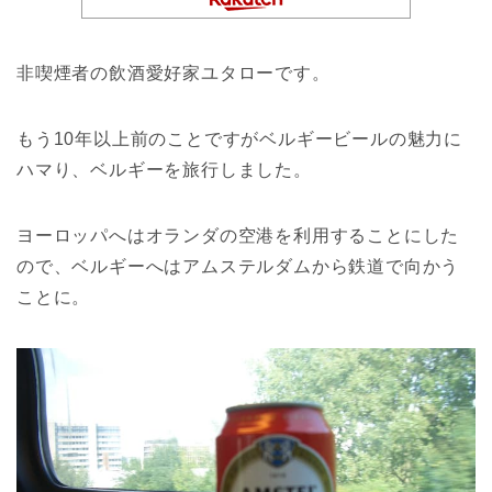
非喫煙者の飲酒愛好家ユタローです。
もう10年以上前のことですがベルギービールの魅力に
ハマり、ベルギーを旅行しました。
ヨーロッパへはオランダの空港を利用することにした
ので、ベルギーへはアムステルダムから鉄道で向かう
ことに。