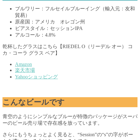
ブルワリー：フルセイルブルーイング（輸入元：友和
貿易）
原産国：アメリカ オレゴン州
ビアスタイル：セッションIPA
アルコール：4.8%
乾杯したグラスはこちら【RIEDEL O（リーデル オー） コ
カ・コーラ グラス ペア】
Amazon
楽天市場
Yahooショッピング
こんなビールです
青空のようにシンプルなブルーが特徴のパッケージがスーパ
ーのビール売り場で存在感を放っています。
さらにもうちょっとよく見ると、“Session”の“s”の字がボー