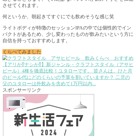
させてくれます。
何というか、朝起きてすぐにでも飲めそうな感じ笑
ライトボディが特徴のセッションIPAの中では個性的でイン
パクトがあるため、少し変わったものが飲みたいという方に
自信を持っておすすめします。
くらべてみました
【アリか⁉ナシか⁉】新ジャンル・クラフトスタイル（アサヒ
ビール）4種を徹底比較！
ユタローです。 皆さんは、ひと月
のビール代にどのくらいの予算を割いていますか？ 二児の
父のユタローは外飲みを含めて1万円以内...
スポンサーリンク