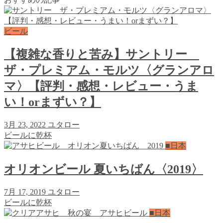
ビール
【複雑な香りと苦み】サントリー
ザ・プレミアム・モルツ〈グランアロ
マ〉【評判・感想・レビュー・うま
い！orまずい？】
3月 23, 2022
ユタロー
ビールに乾杯
■日本
オリオンビール 夏いちばん〈2019〉
7月 17, 2019
ユタロー
ビールに乾杯
■日本