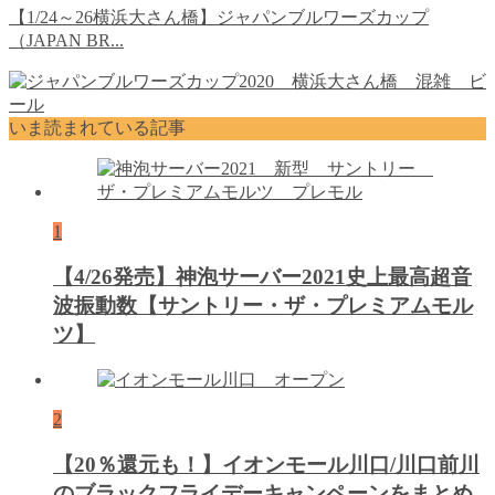
【1/24～26横浜大さん橋】ジャパンブルワーズカップ
（JAPAN BR...
いま読まれている記事
1
【4/26発売】神泡サーバー2021史上最高超音
波振動数【サントリー・ザ・プレミアムモル
ツ】
2
【20％還元も！】イオンモール川口/川口前川
のブラックフライデーキャンペーンをまとめ