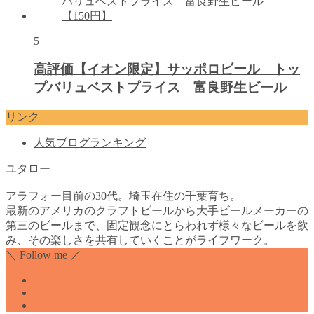
5
高評価【イオン限定】サッポロビール トッ
プバリュベストプライス 富良野生ビール
リンク
人気ブログランキング
ユタロー
アラフォー目前の30代。埼玉在住の千葉育ち。
最新のアメリカのクラフトビールから大手ビールメーカーの
第三のビールまで、固定観念にとらわれず様々なビールを飲
み、その楽しさを共有していくことがライフワーク。
＼ Follow me ／