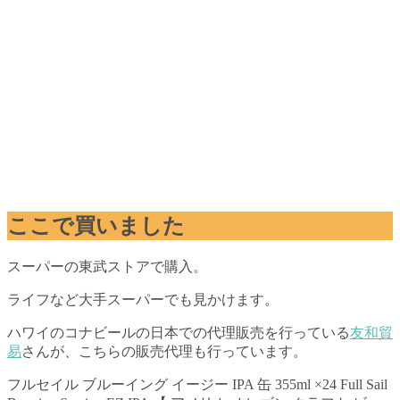
ここで買いました
スーパーの東武ストアで購入。
ライフなど大手スーパーでも見かけます。
ハワイのコナビールの日本での代理販売を行っている
友和貿
易
さんが、こちらの販売代理も行っています。
フルセイル ブルーイング イージー IPA 缶 355ml ×24 Full Sail