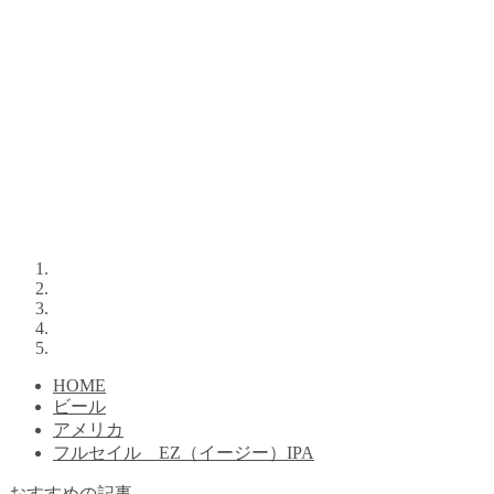
HOME
ビール
アメリカ
フルセイル EZ（イージー）IPA
おすすめの記事