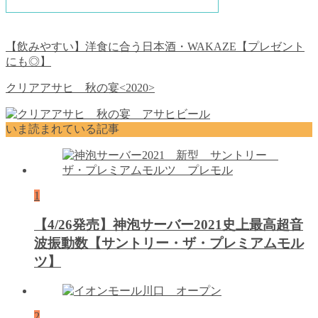
【飲みやすい】洋食に合う日本酒・WAKAZE【プレゼント
にも◎】
クリアアサヒ 秋の宴<2020>
いま読まれている記事
1
【4/26発売】神泡サーバー2021史上最高超音
波振動数【サントリー・ザ・プレミアムモル
ツ】
2