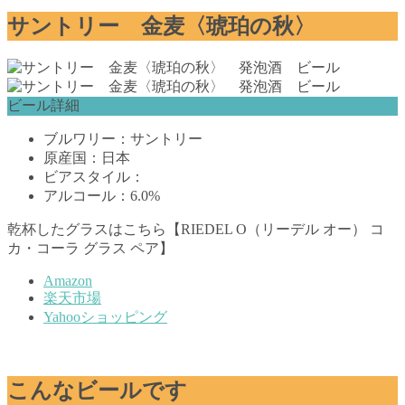
サントリー 金麦〈琥珀の秋〉
ビール詳細
ブルワリー：サントリー
原産国：日本
ビアスタイル：
アルコール：6.0%
乾杯したグラスはこちら【RIEDEL O（リーデル オー） コ
カ・コーラ グラス ペア】
Amazon
楽天市場
Yahooショッピング
こんなビールです