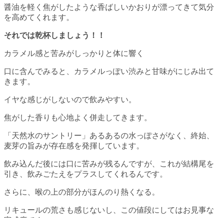
醤油を軽く焦がしたような香ばしいかおりが漂ってきて気分
を高めてくれます。
それでは乾杯しましょう！！
カラメル感と苦みがしっかりと体に響く
口に含んでみると、カラメルっぽい渋みと甘味がにじみ出て
きます。
イヤな感じがしないので飲みやすい。
焦がした香りも心地よく併走してきます。
「天然水のサントリー」あるあるの水っぽさがなく、終始、
麦芽の旨みが存在感を発揮しています。
飲み込んだ後には口に苦みが残るんですが、これが結構尾を
引き、飲みごたえをプラスしてくれるんです。
さらに、喉の上の部分がほんのり熱くなる。
リキュールの荒さも感じないし、この値段にしてはお見事な