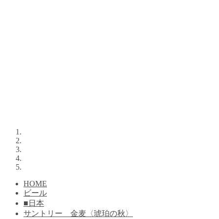
HOME
ビール
■日本
サントリー 金麦〈琥珀の秋〉