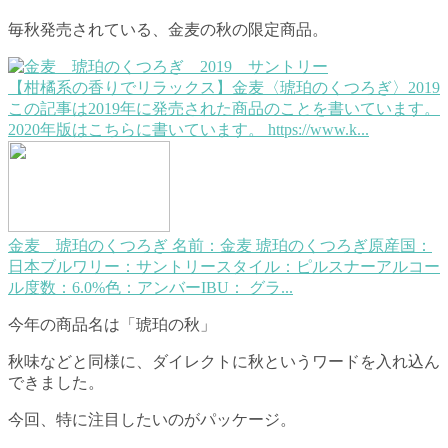
毎秋発売されている、金麦の秋の限定商品。
【柑橘系の香りでリラックス】金麦〈琥珀のくつろぎ〉2019
この記事は2019年に発売された商品のことを書いています。
2020年版はこちらに書いています。 https://www.k...
金麦 琥珀のくつろぎ
名前：金麦 琥珀のくつろぎ原産国：
日本ブルワリー：サントリースタイル：ピルスナーアルコー
ル度数：6.0%色：アンバーIBU： グラ...
今年の商品名は「琥珀の秋」
秋味などと同様に、ダイレクトに秋というワードを入れ込ん
できました。
今回、特に注目したいのがパッケージ。