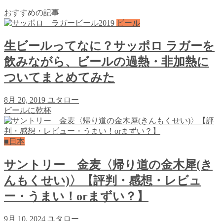
おすすめの記事
ビール
生ビールってなに？サッポロ ラガーを
飲みながら、ビールの過熱・非加熱に
ついてまとめてみた
8月 20, 2019
ユタロー
ビールに乾杯
■日本
サントリー 金麦〈帰り道の金木犀(き
んもくせい)〉【評判・感想・レビュ
ー・うまい！orまずい？】
9月 10, 2024
ユタロー