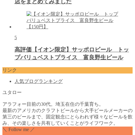
店をまとめてみました
5
高評価【イオン限定】サッポロビール トッ
プバリュベストプライス 富良野生ビール
リンク
人気ブログランキング
ユタロー
アラフォー目前の30代。埼玉在住の千葉育ち。
最新のアメリカのクラフトビールから大手ビールメーカーの
第三のビールまで、固定観念にとらわれず様々なビールを飲
み、その楽しさを共有していくことがライフワーク。
＼ Follow me ／