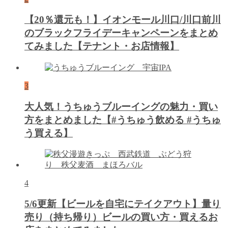
【20％還元も！】イオンモール川口/川口前川
のブラックフライデーキャンペーンをまとめ
てみました【テナント・お店情報】
3
大人気！うちゅうブルーイングの魅力・買い
方をまとめました【#うちゅう飲める #うちゅ
う買える】
4
5/6更新【ビールを自宅にテイクアウト】量り
売り（持ち帰り）ビールの買い方・買えるお