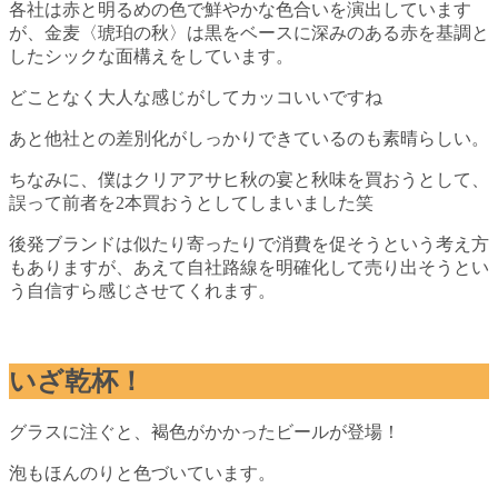
各社は赤と明るめの色で鮮やかな色合いを演出しています
が、金麦〈琥珀の秋〉は黒をベースに深みのある赤を基調と
したシックな面構えをしています。
どことなく大人な感じがしてカッコいいですね
あと他社との差別化がしっかりできているのも素晴らしい。
ちなみに、僕はクリアアサヒ秋の宴と秋味を買おうとして、
誤って前者を2本買おうとしてしまいました笑
後発ブランドは似たり寄ったりで消費を促そうという考え方
もありますが、あえて自社路線を明確化して売り出そうとい
う自信すら感じさせてくれます。
いざ乾杯！
グラスに注ぐと、褐色がかかったビールが登場！
泡もほんのりと色づいています。