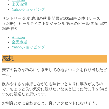
楽天市場
Yahooショッピング
サントリー 金麦 琥珀の秋 期間限定500ml缶 24本 1ケース
（24缶） ビールテイスト新ジャンル 第三のビール 国産 日本
24缶 長S
Amazon
楽天市場
Yahooショッピング
感想
麦芽の旨みを巧みに引き出して心地よいコクを作り出したビ
ール。
飲みやすさを維持しながらも味わいと香りに厚みがあるの
で、ちょっと良い気分に浸りたいなぁと思った時に手を伸ば
すのに最適だと思います。
お刺身とかに合わせると、良いアクセントになりそう。