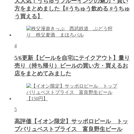
大人気！うちゅうブルーイングの魅力・買い
方をまとめました【#うちゅう飲める #うちゅ
う買える】
4
5/6更新【ビールを自宅にテイクアウト】量り
売り（持ち帰り）ビールの買い方・買えるお
店をまとめてみました
5
高評価【イオン限定】サッポロビール トッ
プバリュベストプライス 富良野生ビール