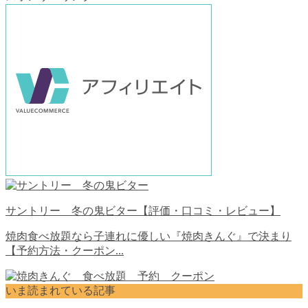
サントリー 冬の鬼ビター【評価・口コミ・レビュー】
焼肉食べ放題なら子連れに優しい『焼肉きんぐ』で決まり
【予約方法・クーポン...
いま読まれている記事