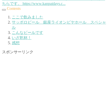
ちらです。 https://www.kanpaidays.c...
Contents
ここで飲みました
サッポロビール 銀座ライオンビヤホール スペシャ
ル
こんなビールです
いざ乾杯！
感想
スポンサーリンク