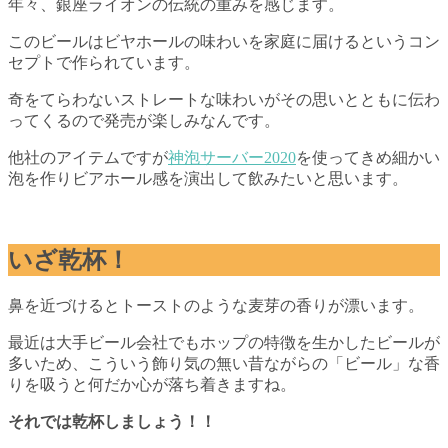
年々、銀座ライオンの伝統の重みを感じます。
このビールはビヤホールの味わいを家庭に届けるというコン
セプトで作られています。
奇をてらわないストレートな味わいがその思いとともに伝わ
ってくるので発売が楽しみなんです。
他社のアイテムですが
神泡サーバー2020
を使ってきめ細かい
泡を作りビアホール感を演出して飲みたいと思います。
いざ乾杯！
鼻を近づけるとトーストのような麦芽の香りが漂います。
最近は大手ビール会社でもホップの特徴を生かしたビールが
多いため、こういう飾り気の無い昔ながらの「ビール」な香
りを吸うと何だか心が落ち着きますね。
それでは乾杯しましょう！！