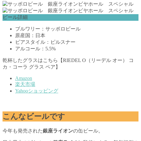
ビール詳細
ブルワリー：サッポロビール
原産国：日本
ビアスタイル：ピルスナー
アルコール：5.5%
乾杯したグラスはこちら【RIEDEL O（リーデル オー） コ
カ・コーラ グラス ペア】
Amazon
楽天市場
Yahooショッピング
こんなビールです
今年も発売された
銀座ライオン
の缶ビール。