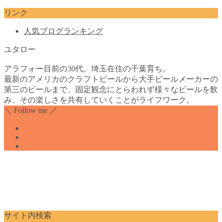
リンク
人気ブログランキング
ユタロー
アラフォー目前の30代。埼玉在住の千葉育ち。
最新のアメリカのクラフトビールから大手ビールメーカーの
第三のビールまで、固定観念にとらわれず様々なビールを飲
み、その楽しさを共有していくことがライフワーク。
＼ Follow me ／
サイト内検索