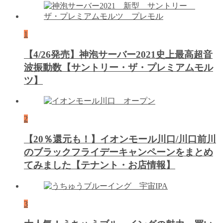
1
【4/26発売】神泡サーバー2021史上最高超音
波振動数【サントリー・ザ・プレミアムモル
ツ】
2
【20％還元も！】イオンモール川口/川口前川
のブラックフライデーキャンペーンをまとめ
てみました【テナント・お店情報】
3