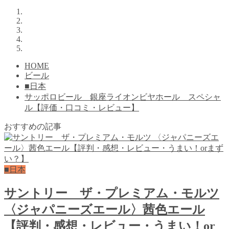
HOME
ビール
■日本
サッポロビール 銀座ライオンビヤホール スペシャ
ル【評価・口コミ・レビュー】
おすすめの記事
■日本
サントリー ザ・プレミアム・モルツ
〈ジャパニーズエール〉茜色エール
【評判・感想・レビュー・うまい！or