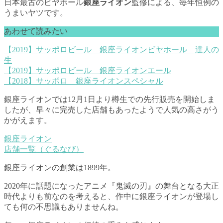
日本最古のビヤホール
銀座ライオン
監修による、毎年恒例の
うまいヤツです。
あわせて読みたい
【2019】サッポロビール 銀座ライオンビヤホール 達人の
生
【2019】サッポロビール 銀座ライオンエール
【2018】サッポロ 銀座ライオンスペシャル
銀座ライオンでは12月1日より樽生での先行販売を開始しま
したが、早々に完売した店舗もあったようで人気の高さがう
かがえます。
銀座ライオン
店舗一覧（ぐるなび）
銀座ライオンの創業は1899年。
2020年に話題になったアニメ『鬼滅の刃』の舞台となる大正
時代よりも前なのを考えると、作中に銀座ライオンが登場し
ても何の不思議もありませんね。