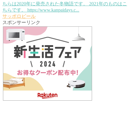
ちらは2020年に発売された冬物語です。 2021年のものはこ
ちらです。 https://www.kanpaidays.c...
サッポロビール
スポンサーリンク