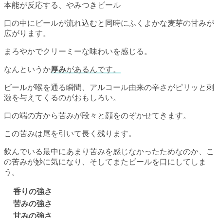
本能が反応する、やみつきビール
口の中にビールが流れ込むと同時にふくよかな麦芽の甘みが
広がります。
まろやかでクリーミーな味わいを感じる。
なんというか
厚み
があるんです。
ビールが喉を通る瞬間、アルコール由来の辛さがピリッと刺
激を与えてくるのがおもしろい。
口の端の方から苦みが段々と顔をのぞかせてきます。
この苦みは尾を引いて長く残ります。
飲んでいる最中にあまり苦みを感じなかったためなのか、こ
の苦みが妙に気になり、そしてまたビールを口にしてしま
う。
香りの強さ
苦みの強さ
甘みの強さ