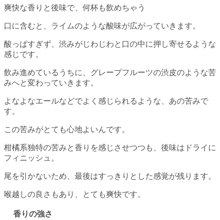
爽快な香りと後味で、何杯も飲めちゃう
口に含むと、ライムのような酸味が広がっていきます。
酸っぱすぎず、渋みがじわじわと口の中に押し寄せるような
感じです。
飲み進めているうちに、グレープフルーツの渋皮のような苦
みへと変わっていきます。
よなよなエールなどでよく感じられるような、あの苦みで
す。
この苦みがとても心地よいんです。
柑橘系独特の苦みと香りを感じさせつつも、後味はドライに
フィニッシュ。
尾を引かないため、最後はすっきりとした感覚が残ります。
喉越しの良さもあり、とても爽快です。
香りの強さ