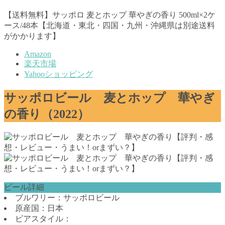
【送料無料】サッポロ 麦とホップ 華やぎの香り 500ml×2ケ
ース/48本【北海道・東北・四国・九州・沖縄県は別途送料
がかかります】
Amazon
楽天市場
Yahooショッピング
サッポロビール 麦とホップ 華やぎ
の香り（2022）
ビール詳細
ブルワリー：サッポロビール
原産国：日本
ビアスタイル：