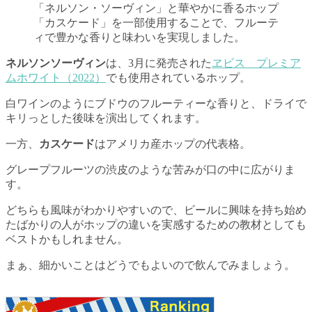
「ネルソン・ソーヴィン」と華やかに香るホップ
「カスケード」を一部使用することで、フルーテ
ィで豊かな香りと味わいを実現しました。
ネルソンソーヴィン
は、3月に発売された
ヱビス プレミア
ムホワイト（2022）
でも使用されているホップ。
白ワインのようにブドウのフルーティーな香りと、ドライで
キリっとした後味を演出してくれます。
一方、
カスケード
はアメリカ産ホップの代表格。
グレープフルーツの渋皮のような苦みが口の中に広がりま
す。
どちらも風味がわかりやすいので、ビールに興味を持ち始め
たばかりの人がホップの違いを実感するための教材としても
ベストかもしれません。
まぁ、細かいことはどうでもよいので飲んでみましょう。