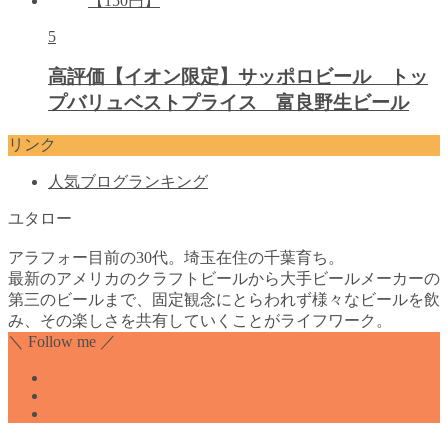
5
高評価【イオン限定】サッポロビール トッ
プバリュベストプライス 富良野生ビール
リンク
人気ブログランキング
ユタロー
アラフォー目前の30代。埼玉在住の千葉育ち。
最新のアメリカのクラフトビールから大手ビールメーカーの
第三のビールまで、固定観念にとらわれず様々なビールを飲
み、その楽しさを共有していくことがライフワーク。
＼ Follow me ／