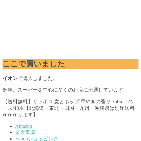
ここで買いました
イオン
で購入しました。
例年、スーパーを中心に多くのお店に流通しています。
【送料無料】サッポロ 麦とホップ 華やぎの香り 350ml×2ケ
ース/48本【北海道・東北・四国・九州・沖縄県は別途送料
がかかります】
Amazon
楽天市場
Yahooショッピング