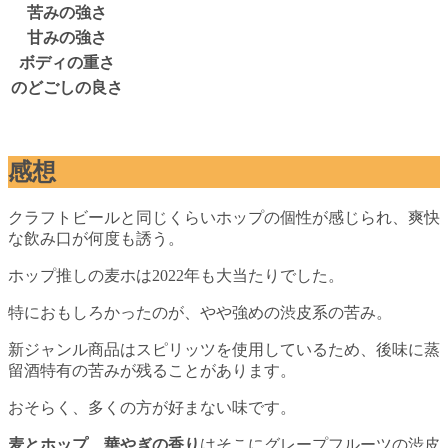
苦みの強さ
甘みの強さ
ボディの重さ
のどごしの良さ
感想
クラフトビールと同じくらいホップの個性が感じられ、爽快
な飲み口が何度も誘う。
ホップ推しの麦ホは2022年も大当たりでした。
特におもしろかったのが、やや強めの渋皮系の苦み。
新ジャンル商品はスピリッツを使用しているため、後味に蒸
留酒特有の苦みが残ることがあります。
おそらく、多くの方が好まない味です。
麦とホップ 華やぎの香り
はそこにグレープフルーツの渋皮