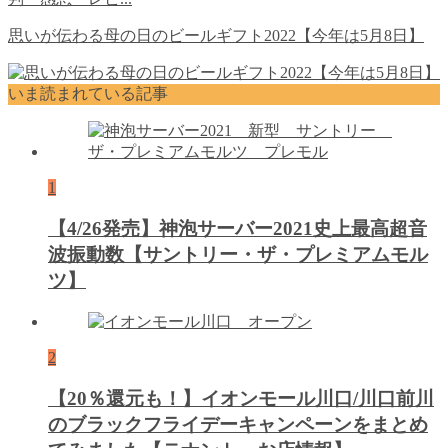
思いが伝わる母の日のビールギフト2022【今年は5月8日】
いま読まれている記事
1
【4/26発売】神泡サーバー2021史上最高超音
波振動数【サントリー・ザ・プレミアムモル
ツ】
2
【20％還元も！】イオンモール川口/川口前川
のブラックフライデーキャンペーンをまとめ