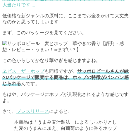
大当たりです ...
低価格な新ジャンルの原料に、ここまでお金をかけて大丈夫
なのかと思ってしまいます。
まず、このパッケージを見てください。
この色からしてかなり華やぎを感じますよね。
ヱビス ザ・ホップ
も同様ですが、
サッポロビールさんが緑
のパッケージで販売する商品は、ホップの特徴がバンバン感
じられる
んです。
もはや、パッケージにホップが具現化されるような感じです
よ。
さて、
プレスリリース
によると、
本商品は「うまみ麦汁製法」によるしっかりとし
た麦のうまみに加え、白葡萄のように香るホップ