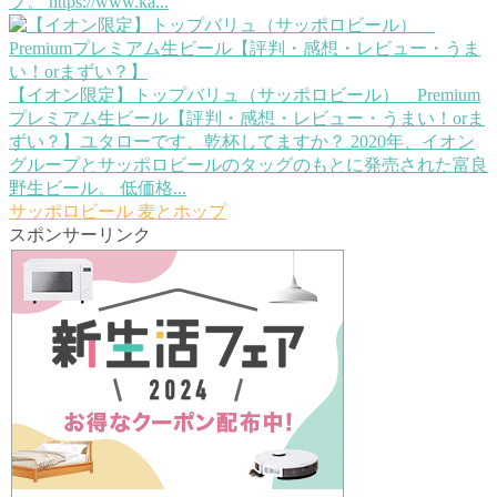
フ。 https://www.ka...
【イオン限定】トップバリュ（サッポロビール） Premium
プレミアム生ビール【評判・感想・レビュー・うまい！orま
ずい？】
ユタローです、乾杯してますか？ 2020年、イオン
グループとサッポロビールのタッグのもとに発売された富良
野生ビール。 低価格...
サッポロビール
麦とホップ
スポンサーリンク