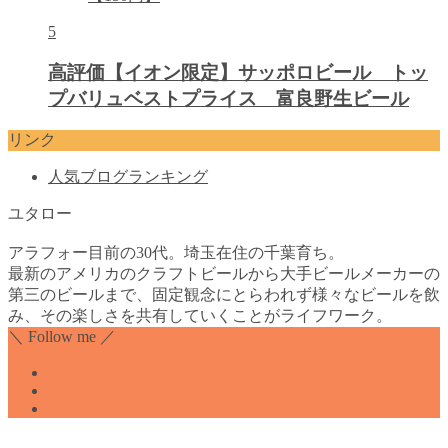
5
高評価【イオン限定】サッポロビール トッ
プバリュベストプライス 富良野生ビール
リンク
人気ブログランキング
ユタロー
アラフォー目前の30代。埼玉在住の千葉育ち。
最新のアメリカのクラフトビールから大手ビールメーカーの
第三のビールまで、固定観念にとらわれず様々なビールを飲
み、その楽しさを共有していくことがライフワーク。
＼ Follow me ／