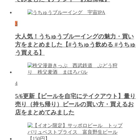
3
大人気！うちゅうブルーイングの魅力・買い
方をまとめました【#うちゅう飲める #うちゅ
う買える】
4
5/6更新【ビールを自宅にテイクアウト】量り
売り（持ち帰り）ビールの買い方・買えるお
店をまとめてみました