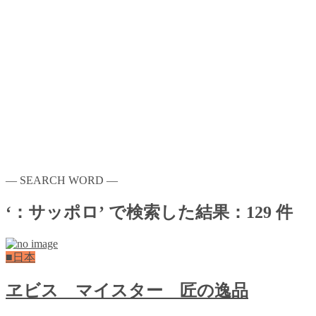
― SEARCH WORD ―
‘：サッポロ’ で検索した結果：129 件
■日本
ヱビス マイスター 匠の逸品