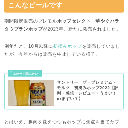
こんなビールです
期間限定販売のプレモル
ホップセレクト 華やぐハラ
タウブランホップ
が2023年、新たに発売されました。
例年だと、10月以降に
初摘みホップ
を販売していまし
たが、今年からは販売を中止している様子。
サントリー ザ・プレミアム・
モルツ 初摘みホップ2022【評
判・感想・レビュー・うまい！
orまずい？】
とはいえ、趣向を変えつつもホップに焦点を当てたプ