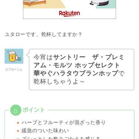
ユタローです、乾杯してますか？
今宵は
サントリー ザ・プレミ
アム・モルツ ホップセレクト
ビアローくん
華やぐハラタウブランホップ
で
乾杯しちゃうよ～
ハーブとフルーティが混ざった香り
緩急のついた味わい
ズシっとした飲みごたえを感じる