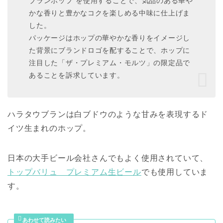
ブランホップ”を使用することで、気品のある華や
かな香りと豊かなコクを楽しめる中味に仕上げま
した。
パッケージはホップの華やかな香りをイメージし
た背景にブランドロゴを配することで、ホップに
注目した「ザ・プレミアム・モルツ」の限定品で
あることを訴求しています。
ハラタウブランは白ブドウのような甘みを表現するド
イツ生まれのホップ。
日本の大手ビール会社さんでもよく使用されていて、
トップバリュ プレミアム生ビール
でも使用していま
す。