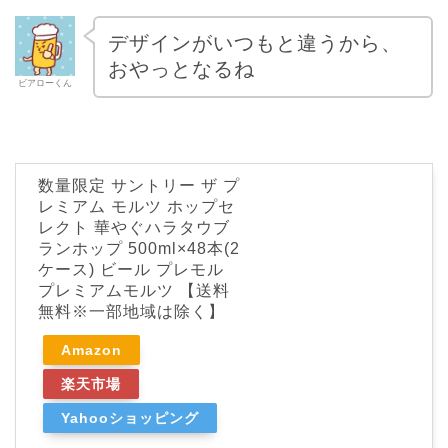
デザインがいつもと違うから、
おやっとなるね
ビアローくん
数量限定 サントリー ザ プ
レミアム モルツ ホップセ
レクト 華やぐハラタウブ
ランホップ 500ml×48本(2
ケース) ビール プレモル
プレミアムモルツ 【送料
無料※一部地域は除く】
Amazon
楽天市場
Yahooショッピング