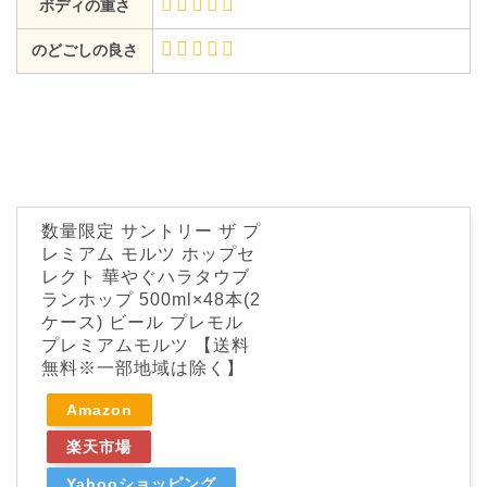
ボディの重さ
のどごしの良さ
数量限定 サントリー ザ プ
レミアム モルツ ホップセ
レクト 華やぐハラタウブ
ランホップ 500ml×48本(2
ケース) ビール プレモル
プレミアムモルツ 【送料
無料※一部地域は除く】
Amazon
楽天市場
Yahooショッピング