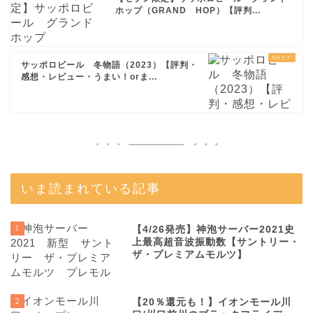
ホップ（GRAND HOP）【評判...
サッポロビール 冬物語（2023）【評判・
感想・レビュー・うまい！orま...
いま読まれている記事
1
【4/26発売】神泡サーバー2021史
上最高超音波振動数【サントリー・
ザ・プレミアムモルツ】
2
【20％還元も！】イオンモール川