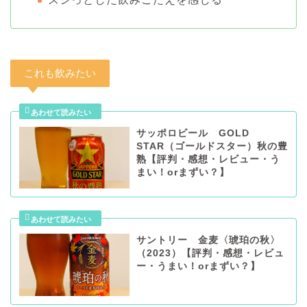
これも飲みたい
サッポロビール GOLD
STAR（ゴールドスター）秋の豊
熟【評判・感想・レビュー・う
まい！orまずい？】
サントリー 金麦〈琥珀の秋〉
（2023）【評判・感想・レビュ
ー・うまい！orまずい？】