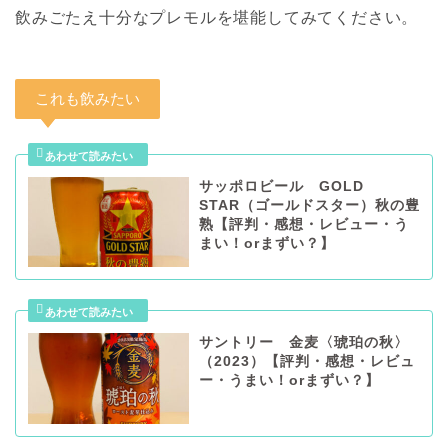
飲みごたえ十分なプレモルを堪能してみてください。
これも飲みたい
サッポロビール GOLD
STAR（ゴールドスター）秋の豊
熟【評判・感想・レビュー・う
まい！orまずい？】
サントリー 金麦〈琥珀の秋〉
（2023）【評判・感想・レビュ
ー・うまい！orまずい？】