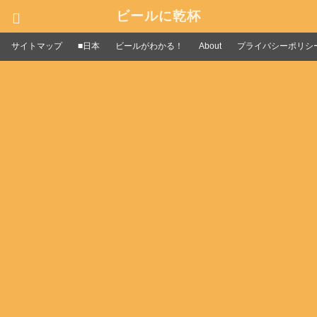
ビールに乾杯
サイトマップ
■日本
ビールがわかる！
About
プライバシーポリシ