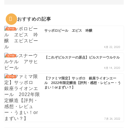
おすすめの記事
ビール
サッポロビール ヱビス 吟醸
4月 22, 2020
ビール
【これぞピルスナーの原点】ピルスナーウルケル
4月 14, 2020
ビール
【ファミマ限定】サッポロ 銀座ライオンエー
ル 2022年限定醸造【評判・感想・レビュー・う
まい！orまずい？】
7月 26, 2022