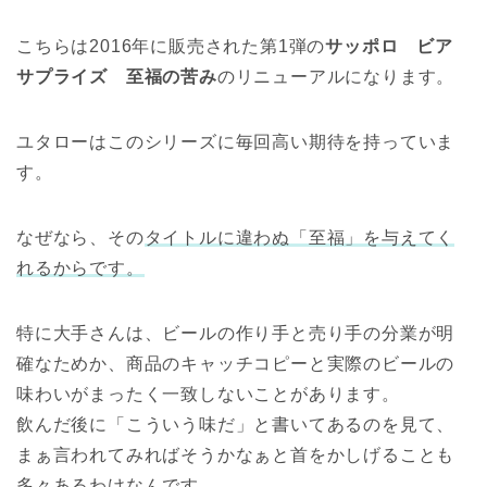
こちらは2016年に販売された第1弾の
サッポロ ビア
サプライズ 至福の苦み
のリニューアルになります。
ユタローはこのシリーズに毎回高い期待を持っていま
す。
なぜなら、その
タイトルに違わぬ「至福」を与えてく
れるからです。
特に大手さんは、ビールの作り手と売り手の分業が明
確なためか、商品のキャッチコピーと実際のビールの
味わいがまったく一致しないことがあります。
飲んだ後に「こういう味だ」と書いてあるのを見て、
まぁ言われてみればそうかなぁと首をかしげることも
多々あるわけなんです。