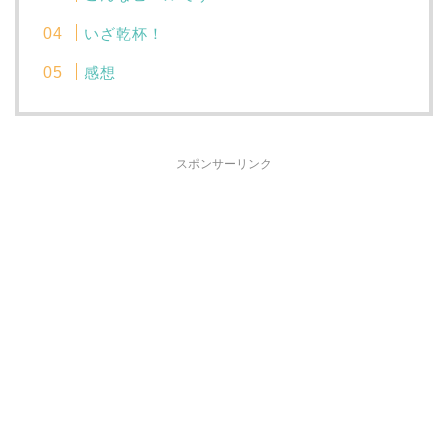
いざ乾杯！
感想
スポンサーリンク