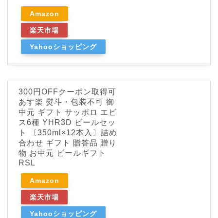
Amazon
楽天市場
Yahooショッピング
300円OFFクーポン取得可
あす楽 熨斗・包装不可 御
中元 ギフト サッポロ エビ
ス6種 YHR3D ビールセッ
ト 〔350ml×12本入〕詰め
合わせ ギフト 贈答品 贈り
物 お中元 ビールギフト
RSL
Amazon
楽天市場
Yahooショッピング