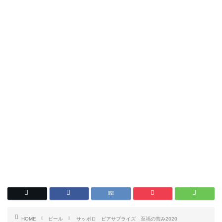
HOME
ビール
サッポロ ビアサプライズ 至福の苦み2020