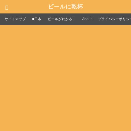
ビールに乾杯
サイトマップ
■日本
ビールがわかる！
About
プライバシーポリシ