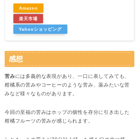
Amazon
楽天市場
Yahooショッピング
感想
苦み
には多義的な表現があり、一口に表してみても、
柑橘系の苦みやコーヒーのような苦み、薬みたいな苦
みなど様々なものがあります。
今回の至福の苦みはホップの個性を存分に引き出した
柑橘フルーツの苦みが感じられます。