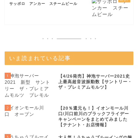
サッポロ アンカー スチームビール
いま読まれている記事
1
【4/26発売】神泡サーバー2021史
上最高超音波振動数【サントリー・
ザ・プレミアムモルツ】
2
【20％還元も！】イオンモール川
口/川口前川のブラックフライデー
キャンペーンをまとめてみました
【テナント・お店情報】
3
大人気！うちゅうブルーイングの魅