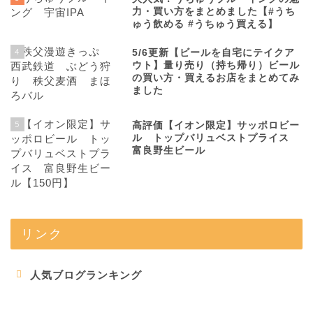
力・買い方をまとめました【#うち
ゅう飲める #うちゅう買える】
4
5/6更新【ビールを自宅にテイクア
ウト】量り売り（持ち帰り）ビール
の買い方・買えるお店をまとめてみ
ました
5
高評価【イオン限定】サッポロビー
ル トップバリュベストプライス
富良野生ビール
リンク
人気ブログランキング