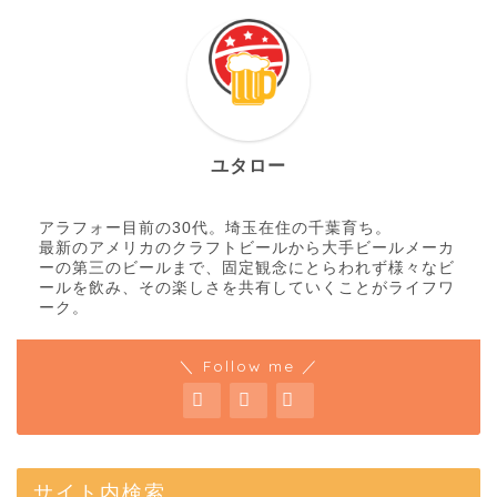
ユタロー
アラフォー目前の30代。埼玉在住の千葉育ち。
最新のアメリカのクラフトビールから大手ビールメーカ
ーの第三のビールまで、固定観念にとらわれず様々なビ
ールを飲み、その楽しさを共有していくことがライフワ
ーク。
＼ Follow me ／
サイト内検索