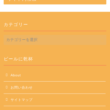
カテゴリー
カ
テ
ゴ
リ
ー
ビールに乾杯
About
お問い合わせ
サイトマップ