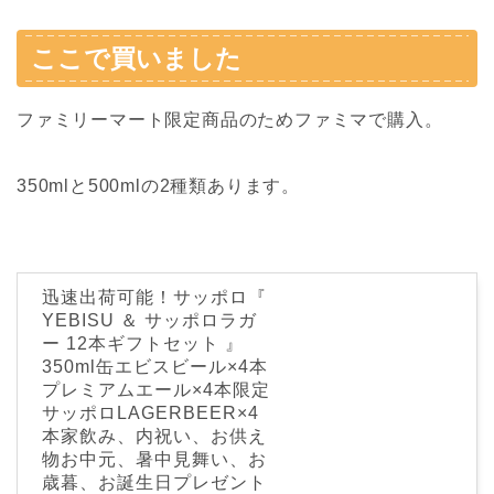
ここで買いました
ファミリーマート限定商品のためファミマで購入。
350mlと500mlの2種類あります。
迅速出荷可能！サッポロ『
YEBISU ＆ サッポロラガ
ー 12本ギフトセット 』
350ml缶エビスビール×4本
プレミアムエール×4本限定
サッポロLAGERBEER×4
本家飲み、内祝い、お供え
物お中元、暑中見舞い、お
歳暮、お誕生日プレゼント