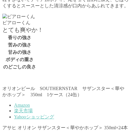
くするとスースーとした清涼感が口内からあふれてきます。
ビアローくん
とても爽やか！
香りの強さ
苦みの強さ
甘みの強さ
ボディの重さ
のどごしの良さ
オリオンビール SOUTHERNSTAR サザンスター＜華や
かホップ＞ 350ml 1ケース（24缶）
Amazon
楽天市場
Yahooショッピング
アサヒ オリオン サザンスター＜華やかホップ＞ 350ml×24本