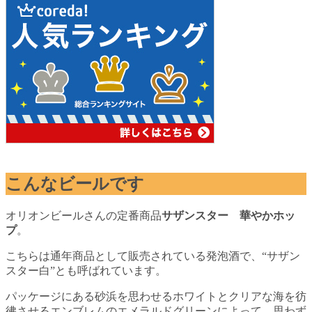
こんなビールです
オリオンビールさんの定番商品
サザンスター 華やかホッ
プ
。
こちらは通年商品として販売されている発泡酒で、“サザン
スター白”とも呼ばれています。
パッケージにある砂浜を思わせるホワイトとクリアな海を彷
彿させるエンブレムのエメラルドグリーンによって、思わず