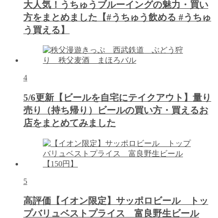
大人気！うちゅうブルーイングの魅力・買い
方をまとめました【#うちゅう飲める #うちゅ
う買える】
4
5/6更新【ビールを自宅にテイクアウト】量り
売り（持ち帰り）ビールの買い方・買えるお
店をまとめてみました
5
高評価【イオン限定】サッポロビール トッ
プバリュベストプライス 富良野生ビール