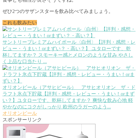
ぜひ2つのサザンスターを飲み比べてみましょう。
これも飲みたい
サントリープレミアムハイボール〈白州〉【評判・感想・レ
ビュー・うまい！orまずい？・高い？】
ユタローです、乾
杯してますか？ スモーキー感とメロンのような甘み やさし
く上品な口当たり ...
オリオンビール（アサヒビール） アサヒオリオン ザ・ド
ラフト氷点下貯蔵【評判・感想・レビュー・うまい！orまず
い？】
ユタローです、乾杯してますか？ 爽快な飲み心地 軽
やかなのにコクがしっかり 欧州のラガーのよう...
オリオンビール
スポンサーリンク