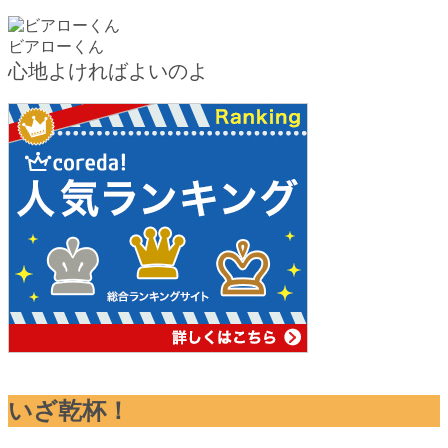
ビアローくん
心地よければよいのよ
いざ乾杯！