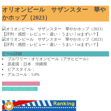
オリオンビール サザンスター 華や
かホップ（2023）
ビール詳細
ブルワリー：オリオンビール（アサヒビール）
原産国：日本 沖縄県
ビアスタイル：
アルコール：5.0%
IPAスタイルのビール
オリオンビール一覧