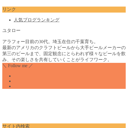
リンク
人気ブログランキング
ユタロー
アラフォー目前の30代。埼玉在住の千葉育ち。
最新のアメリカのクラフトビールから大手ビールメーカーの
第三のビールまで、固定観念にとらわれず様々なビールを飲
み、その楽しさを共有していくことがライフワーク。
＼ Follow me ／
サイト内検索