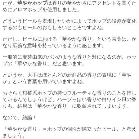
たが、
華やかホップ
は香りの華やかさにアクセントを置くた
めにアロマホップを使用しました。
どういうビールを表現したいかによってホップの役割が変化
するのもビールのおもしろいところですよね。
ただし、ビールにおける「華やかな香り」という言葉は、か
なり広義な意味を持っているように感じます。
一般的に麦芽由来のパンのような香りと対になるのが、ホッ
プの「華やかな香り」だと思います。
というか、大手はほとんどの新商品の香りの表現に「華や
か」という言葉を用いていますよね。
おそらく柑橘系ホップの持つフルーティな香りのことを指し
ているんでしょうけど、ハーブっぽい香りや白ワイン風の香
りも、結局は「華やかな香り」に収斂されてしまいます。
なので、結論！
「華やかな香り」＝ホップの個性が際立ったビール、と考え
ましょう。