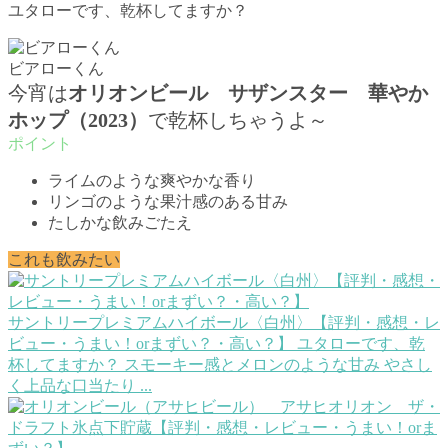
ユタローです、乾杯してますか？
ビアローくん
今宵は
オリオンビール サザンスター 華やか
ホップ（2023）
で乾杯しちゃうよ～
ライムのような爽やかな香り
リンゴのような果汁感のある甘み
たしかな飲みごたえ
これも飲みたい
サントリープレミアムハイボール〈白州〉【評判・感想・レ
ビュー・うまい！orまずい？・高い？】
ユタローです、乾
杯してますか？ スモーキー感とメロンのような甘み やさし
く上品な口当たり ...