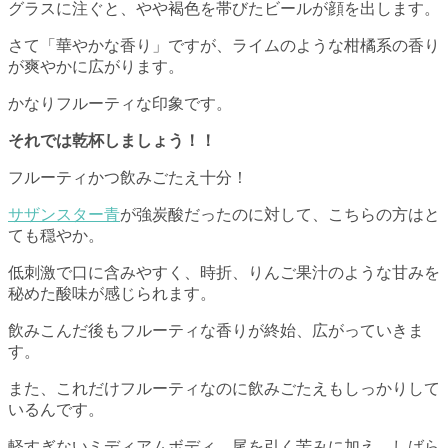
グラスに注ぐと、やや褐色を帯びたビールが顔を出します。
さて「華やかな香り」ですが、ライムのような柑橘系の香り
が爽やかに広がります。
かなりフルーティな印象です。
それでは乾杯しましょう！！
フルーティかつ飲みごたえ十分！
サザンスター青
が強炭酸だったのに対して、こちらの方はと
ても穏やか。
低刺激で口に含みやすく、時折、りんご果汁のような甘みを
秘めた酸味が感じられます。
飲みこんだ後もフルーティな香りが終始、広がっていきま
す。
また、これだけフルーティなのに飲みごたえもしっかりして
いるんです。
軽すぎないミディアムボディ、尾を引く苦みに加え、しばら