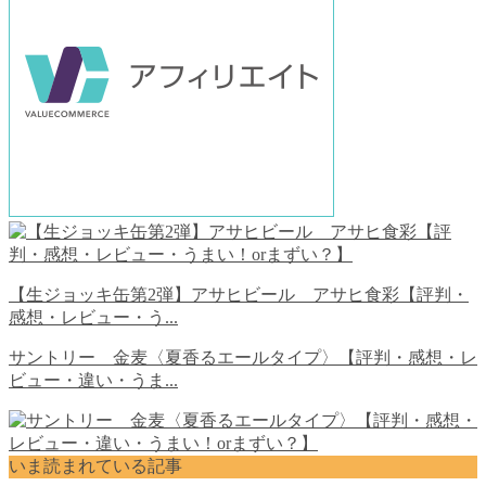
【生ジョッキ缶第2弾】アサヒビール アサヒ食彩【評判・
感想・レビュー・う...
サントリー 金麦〈夏香るエールタイプ〉【評判・感想・レ
ビュー・違い・うま...
いま読まれている記事