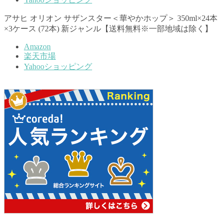
アサヒ オリオン サザンスター＜華やかホップ＞ 350ml×24本
×3ケース (72本) 新ジャンル【送料無料※一部地域は除く】
Amazon
楽天市場
Yahooショッピング