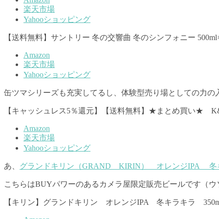
楽天市場
Yahooショッピング
【送料無料】サントリー 冬の交響曲 冬のシンフォニー 500
Amazon
楽天市場
Yahooショッピング
缶ツマシリーズも充実してるし、体験型売り場としての力の
【キャッシュレス5％還元】【送料無料】★まとめ買い★ K&
Amazon
楽天市場
Yahooショッピング
あ、
グランドキリン（GRAND KIRIN） オレンジIPA 
こちらはBUYパワーのあるカメラ屋限定販売ビールです（ウ
【キリン】グランドキリン オレンジIPA 冬キラキラ 350m