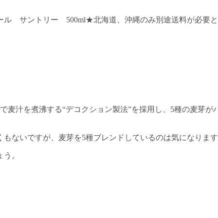
ル サントリー 500ml★北海道、沖縄のみ別途送料が必要
で麦汁を煮沸する“デコクション製法”を採用し、5種の麦芽が
くもないですが、麦芽を5種ブレンドしているのは気になりま
ょう。