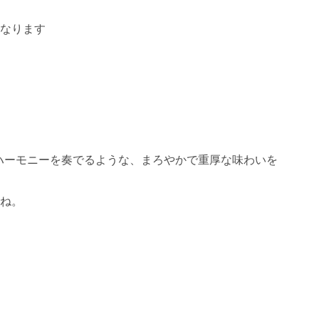
となります
ハーモニーを奏でるような、まろやかで重厚な味わいを
すね。