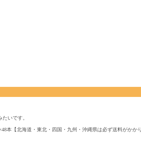
みたいです。
ml×48本【北海道・東北・四国・九州・沖縄県は必ず送料がかか