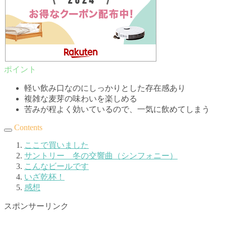
軽い飲み口なのにしっかりとした存在感あり
複雑な麦芽の味わいを楽しめる
苦みが程よく効いているので、一気に飲めてしまう
Contents
ここで買いました
サントリー 冬の交響曲（シンフォニー）
こんなビールです
いざ乾杯！
感想
スポンサーリンク