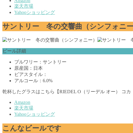
Amazon
楽天市場
Yahooショッピング
サントリー 冬の交響曲（シンフォニ
ビール詳細
ブルワリー：サントリー
原産国：日本
ビアスタイル：
アルコール：6.0%
乾杯したグラスはこちら【RIEDEL O（リーデル オー） コカ
Amazon
楽天市場
Yahooショッピング
こんなビールです