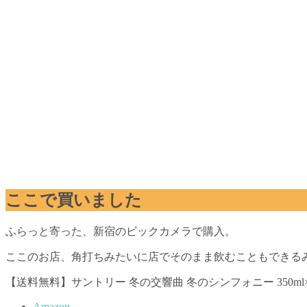
ここで買いました
ふらっと寄った、新宿のビックカメラで購入。
ここのお店、角打ちみたいに店でそのまま飲むこともできる
【送料無料】サントリー 冬の交響曲 冬のシンフォニー 350
Amazon