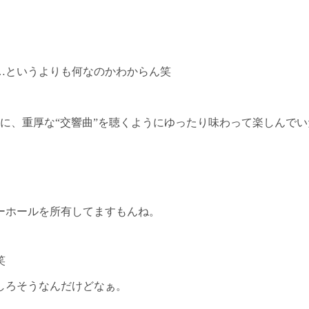
…というよりも何なのかわからん笑
に、重厚な“交響曲”を聴くようにゆったり味わって楽しんで
ーホールを所有してますもんね。
笑
しろそうなんだけどなぁ。