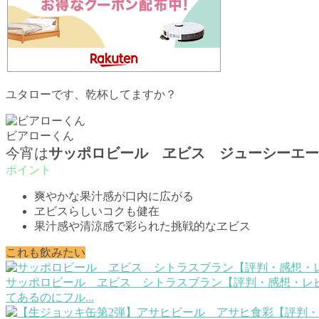
ユタローです、乾杯してますか？
ビアローくん
今宵は
サッポロビール ヱビス ジューシーエー
爽やかな果汁感が口内に広がる
ヱビスらしいコクも健在
果汁感や清涼感で彩られた挑戦的なヱビス
これも飲みたい
サッポロビール ヱビス シトラスブラン【評判・感想・レビ
てあるのにフル...