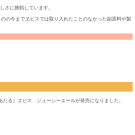
楽しさに挑戦しています。
いたものの今までヱビスでは取り入れたことのなかった副原料や製
弾にあたる）ヱビス ジューシーエールが発売になりました。