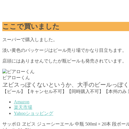
ここで買いました
スーパーで購入しました。
淡い黄色のパッケージはビール売り場でかなり目立ちます。
店頭にはありませんでしたが瓶ビールも発売されています。
ビアローくん
ヱビスっぽくないというか、大手のビールっぽく
【ビール】【キャンセル不可】【同時購入不可】【本州のみ 送料無
Amazon
楽天市場
Yahooショッピング
サッポロ ヱビス ジューシーエール 中瓶 500ml × 20本 段ボ