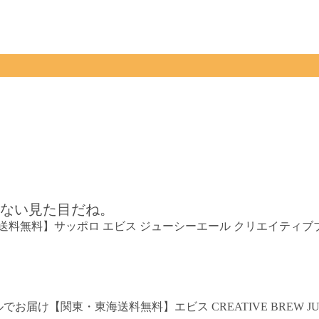
ない見た目だね。
料】サッポロ エビス ジューシーエール クリエイティブブリュー 3
ールでお届け【関東・東海送料無料】エビス CREATIVE BREW J