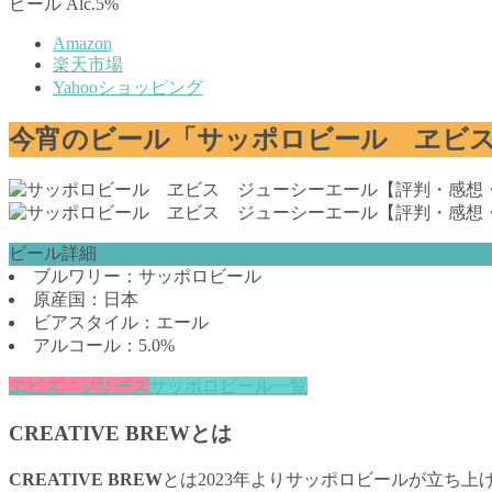
ビール Alc.5%
Amazon
楽天市場
Yahooショッピング
今宵のビール「サッポロビール ヱビ
ビール詳細
ブルワリー：サッポロビール
原産国：日本
ビアスタイル：エール
アルコール：5.0%
ヱビス シリーズ
サッポロビール一覧
CREATIVE BREWとは
CREATIVE BREW
とは2023年よりサッポロビールが立ち上