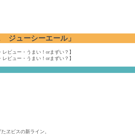
ス ジューシーエール」
げたヱビスの新ライン。