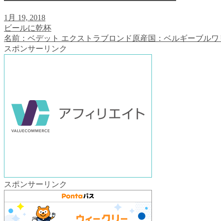
1月 19, 2018
ビールに乾杯
名前：ベデット エクストラブロンド原産国：ベルギーブルワリ
スポンサーリンク
スポンサーリンク