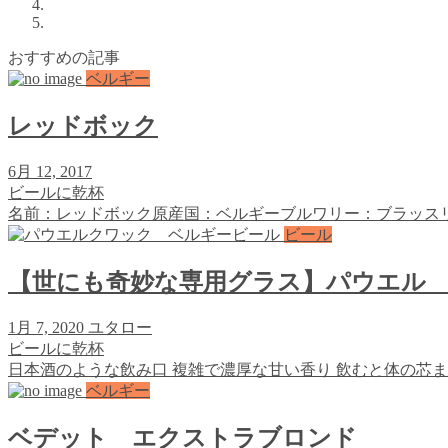
おすすめの記事
ベルギー
レッドボック
6月 12, 2017
ビールに乾杯
名前：レッドボック原産国：ベルギーブルワリー：ブラッスリー
ビール
【世にも奇妙な専用グラス】パウエル
1月 7, 2020
ユタロー
ビールに乾杯
日本酒のような飲み口 複雑で濃厚な甘い香り 飲むと体の芯まで温まる https
ベルギー
ベデット エクストラブロンド