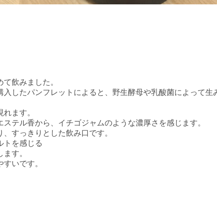
めて飲みました。
で購入したパンフレットによると、野生酵母や乳酸菌によって
現れます。
エステル香から、イチゴジャムのような濃厚さを感じます。
り、すっきりとした飲み口です。
ルトを感じる
します。
やすいです。