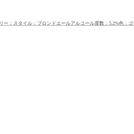
ー：スタイル：ブロンドエールアルコール度数：5.2%色：ゴー