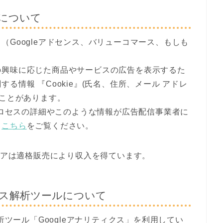
について
（Googleアドセンス、バリューコマース、もしも
の興味に応じた商品やサービスの広告を表示するた
る情報 『Cookie』(氏名、住所、メール アドレ
ることがあります。
のプロセスの詳細やこのような情報が広告配信事業者に
、
こちら
をご覧ください。
ディアは適格販売により収入を得ています。
ス解析ツールについて
析ツール「Googleアナリティクス」を利用してい