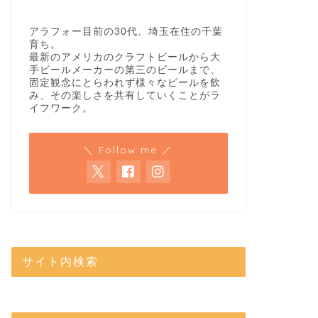
アラフォー目前の30代。埼玉在住の千葉
育ち。
最新のアメリカのクラフトビールから大
手ビールメーカーの第三のビールまで、
固定観念にとらわれず様々なビールを飲
み、その楽しさを共有していくことがラ
イフワーク。
＼ Follow me ／
サイト内検索