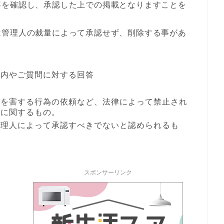
容を確認し、承認した上での掲載となりますことを
は管理人の裁量によって承認せず、削除する事があ
案内やご質問に対する回答
合
者を害する行為の依頼など、法律によって禁止され
どに関するもの。
管理人によって承認すべきでないと認められるも
スポンサーリンク