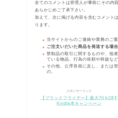
全てのコメントは管理人が事前にその内
あらかじめご了承下さい。
加えて、次に掲げる内容を含むコメント
ります。
当サイトからのご連絡や業務のご
ご注文いだいた商品を発送する場
禁制品の取引に関するものや、他
ている物品、行為の依頼や斡旋な
その他、公序良俗に反し、または
の。
スポンサーリンク
【ブラックフライデー】最大70％OFF
Kindle本キャンペーン