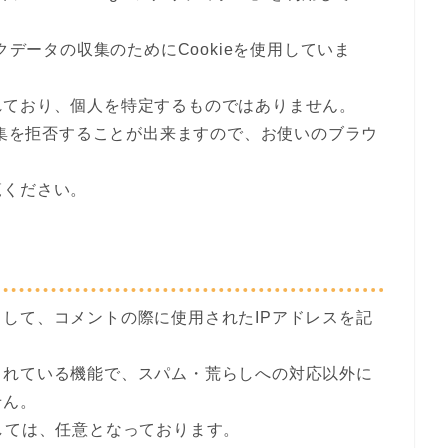
クデータの収集のためにCookieを使用していま
れており、個人を特定するものではありません。
収集を拒否することが出来ますので、お使いのブラウ
覧ください。
して、コメントの際に使用されたIPアドレスを記
されている機能で、スパム・荒らしへの対応以外に
せん。
しては、任意となっております。