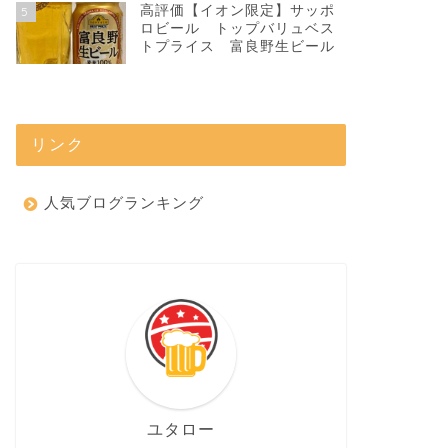
高評価【イオン限定】サッポ
5
ロビール トップバリュベス
トプライス 富良野生ビール
リンク
人気ブログランキング
ユタロー