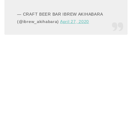
— CRAFT BEER BAR IBREW AKIHABARA
(@ibrew_akihabara)
April 27, 2020