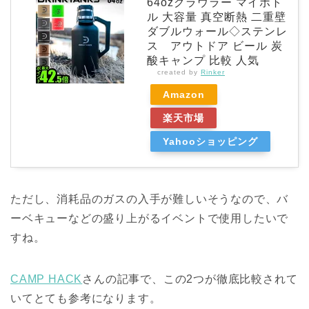
64ozグラウラー マイボト
ル 大容量 真空断熱 二重壁
ダブルウォール◇ステンレ
ス アウトドア ビール 炭
酸キャンプ 比較 人気
created by
Rinker
Amazon
楽天市場
Yahooショッピング
ただし、消耗品のガスの入手が難しいそうなので、バ
ーベキューなどの盛り上がるイベントで使用したいで
すね。
CAMP HACK
さんの記事で、この2つが徹底比較されて
いてとても参考になります。