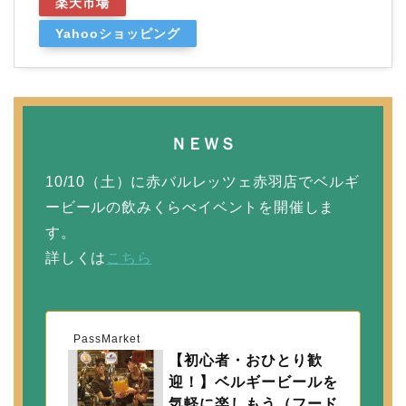
楽天市場
Yahooショッピング
ＮＥＷＳ
10/10（土）に赤バルレッツェ赤羽店でベルギ
ービールの飲みくらべイベントを開催しま
す。
詳しくは
こちら
PassMarket
【初心者・おひとり歓
迎！】ベルギービールを
気軽に楽しもう（フード