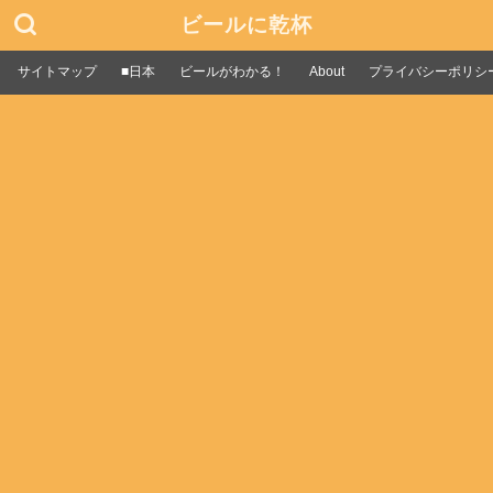
ビールに乾杯
サイトマップ
■日本
ビールがわかる！
About
プライバシーポリシ