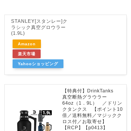
STANLEY[スタンレー]ク
ラシック真空グロウラー
(1.9L)
Amazon
楽天市場
Yahooショッピング
【特典付】DrinkTanks
真空断熱グラウラー
64oz（1．9L） ／ドリン
クタンクス 【ポイント10
倍／送料無料／マジックク
ロス付／お取寄せ】
【RCP】【p0413】