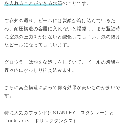
を入れることができる水筒
のことです。
ご存知の通り、ビールには炭酸が溶け込んでいるた
め、耐圧構造の容器に入れないと爆発し、また瓶詰時
に空気の圧力をかけないと酸化してしまい、気の抜け
たビールになってしまいます。
グロウラーは頑丈な造りをしていて、ビールの炭酸を
容器内にがっしり抑え込みます。
さらに真空構造によって保冷効果が高いものが多いで
す。
特に人気のブランドはSTANLEY（スタンレー）と
DrinkTanks（ドリンクタンクス）