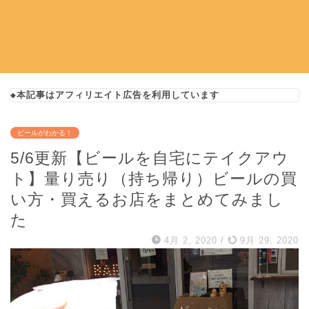
◆本記事はアフィリエイト広告を利用しています
ビールがわかる！
5/6更新【ビールを自宅にテイクアウ
ト】量り売り（持ち帰り）ビールの買
い方・買えるお店をまとめてみまし
た
4月 2, 2020
/
9月 29, 2020