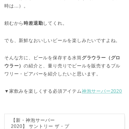
時は…）。
頼むから
時差退勤
してくれ。
でも、新鮮なおいしいビールを楽しみたいですよね。
そんな方に、ビールを保存する水筒
グラウラー（グロ
ウラー）
の紹介と、量り売りでビールを販売するブル
ワリー・ビアバーを紹介したいと思います。
▼家飲みを楽しくする必須アイテム
神泡サーバー2020
【新・神泡サーバー
2020】 サントリー ザ・プ