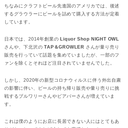
ちなみにクラフトビール先進国のアメリカでは、後述
するグラウラーにビールを詰めて購入する方法が定着
しています。
日本では、2014年創業の
Liquor Shop NIGHT OWL
さんや、下北沢の
TAP＆GROWLER
さんが量り売り
販売を行っていて話題を集めていましたが、一部のフ
ァンを除くとそれほど注目されていませんでした。
しかし、2020年の新型コロナウィルスに伴う外出自粛
の影響に伴い、ビールの持ち帰り販売や量り売りに挑
戦するブルワリーさんやビアバーさんが増えていま
す。
これは僕のようにお店に長居できない人にはとてもあ