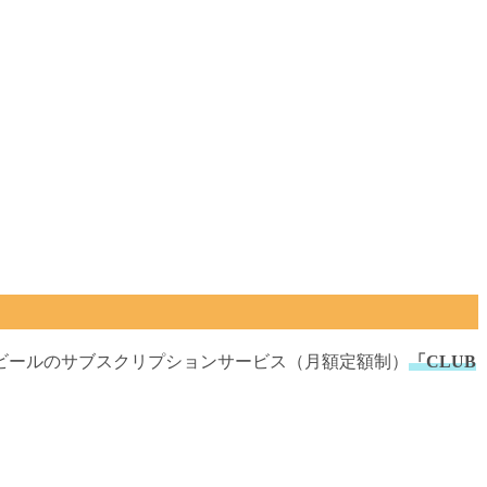
フトビールのサブスクリプションサービス（月額定額制）
「CLUB