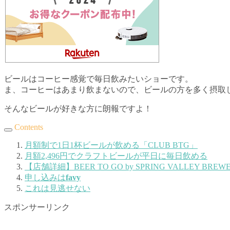
ビールはコーヒー感覚で毎日飲みたいショーです。
ま、コーヒーはあまり飲まないので、ビールの方を多く摂取
そんなビールが好きな方に朗報ですよ！
Contents
月額制で1日1杯ビールが飲める「CLUB BTG」
月額2,496円でクラフトビールが平日に毎日飲める
【店舗詳細】BEER TO GO by SPRING VALLEY BREW
申し込みは
favy
これは見逃せない
スポンサーリンク