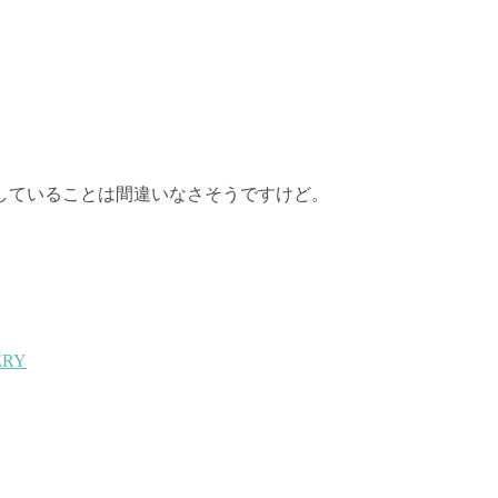
していることは間違いなさそうですけど。
ERY