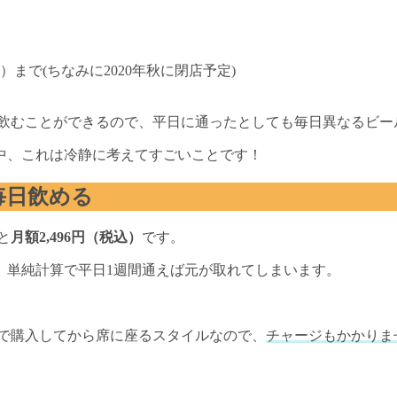
水）まで(ちなみに2020年秋に閉店予定)
を飲むことができるので、平日に通ったとしても毎日異なるビ
中、これは冷静に考えてすごいことです！
毎日飲める
と
月額2,496円（税込）
です。
、単純計算で平日1週間通えば元が取れてしまいます。
で購入してから席に座るスタイルなので、
チャージもかかりま