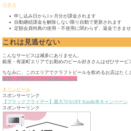
申し込み日から1ヶ月分が課金されます
自動継続課金を解除しない限り自動で更新されます
定額会員特典の使用・不使用に関わらず、返金できませ
これは見逃せない
こんなサービスは滅多にありません。
銀座・有楽町エリアでお勤めのビール好きさんはぜひサービ
ちなみに、このエリアでクラフトビールを飲めるお店はたくさ
銀座・有楽町エリアのお店はこちら
キリンビール
スポンサーリンク
【ブラックフライデー】最大70％OFF Kindle本キャンペーン
スポンサーリンク