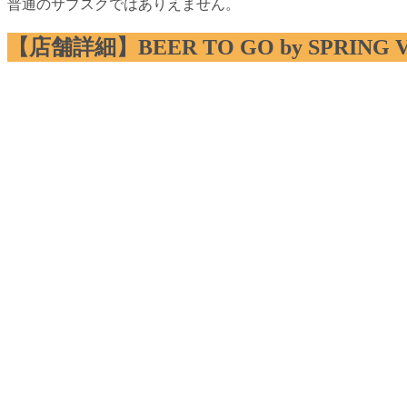
普通のサブスクではありえません。
【店舗詳細】BEER TO GO by SPRING 