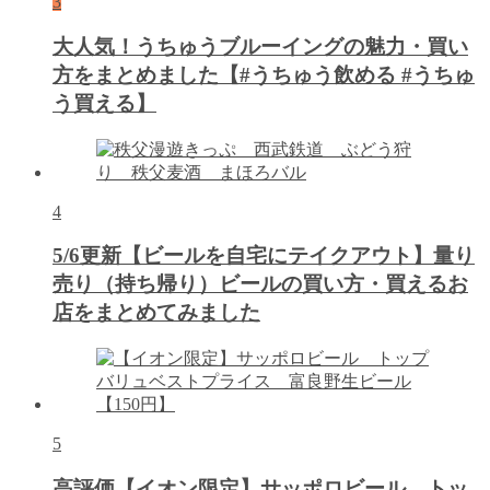
3
大人気！うちゅうブルーイングの魅力・買い
方をまとめました【#うちゅう飲める #うちゅ
う買える】
4
5/6更新【ビールを自宅にテイクアウト】量り
売り（持ち帰り）ビールの買い方・買えるお
店をまとめてみました
5
高評価【イオン限定】サッポロビール トッ