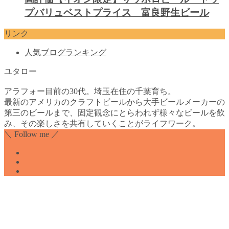
プバリュベストプライス 富良野生ビール
リンク
人気ブログランキング
ユタロー
アラフォー目前の30代。埼玉在住の千葉育ち。
最新のアメリカのクラフトビールから大手ビールメーカーの
第三のビールまで、固定観念にとらわれず様々なビールを飲
み、その楽しさを共有していくことがライフワーク。
＼ Follow me ／