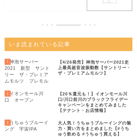
いま読まれている記事
1
【4/26発売】神泡サーバー2021史
上最高超音波振動数【サントリー・
ザ・プレミアムモルツ】
2
【20％還元も！】イオンモール川
口/川口前川のブラックフライデー
キャンペーンをまとめてみました
【テナント・お店情報】
3
大人気！うちゅうブルーイングの魅
力・買い方をまとめました【#うち
ゅう飲める #うちゅう買える】