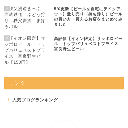
4
5/6更新【ビールを自宅にテイクア
ウト】量り売り（持ち帰り）ビール
の買い方・買えるお店をまとめてみ
ました
5
高評価【イオン限定】サッポロビー
ル トップバリュベストプライス
富良野生ビール
リンク
人気ブログランキング