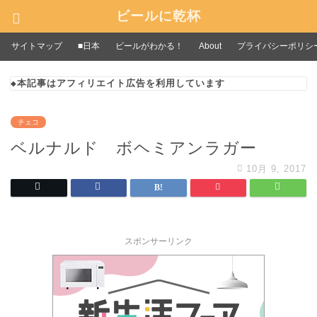
ビールに乾杯
サイトマップ
■日本
ビールがわかる！
About
プライバシーポリシ
◆本記事はアフィリエイト広告を利用しています
チェコ
ベルナルド ボヘミアンラガー
10月 9, 2017
スポンサーリンク