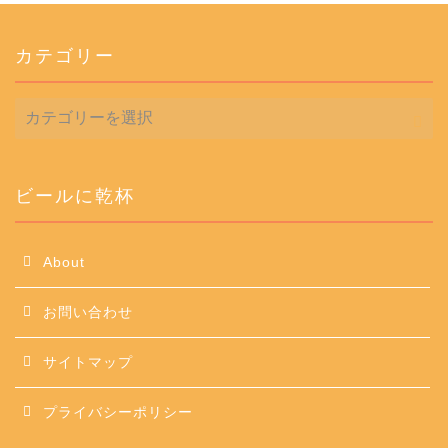
カテゴリー
カ
テ
ゴ
リ
ー
ビールに乾杯
About
お問い合わせ
サイトマップ
プライバシーポリシー