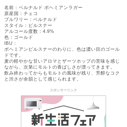
名前：ベルナルド ボヘミアンラガー
原産国：チェコ
ブルワリー：ベルナルド
スタイル：ピルスナー
アルコール度数：4.9%
色：ゴールド
IBU：
ボヘミアンピルスナーのわりに、色は濃い目のゴール
ドです。
麦の軽やかな甘いアロマとザーツホップの苦味を感じ
ながら、次第にモルトの香ばしさが漂ってきます。
飲み終わってからもモルトの風味が残り、芳醇なコク
と渋さが余韻として感じられます。
スポンサーリンク