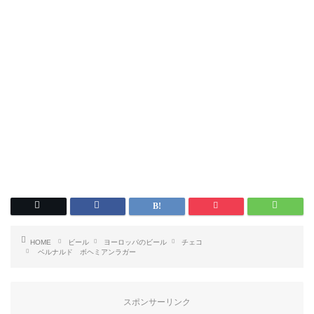
HOME
ビール
ヨーロッパのビール
チェコ
ベルナルド ボヘミアンラガー
スポンサーリンク