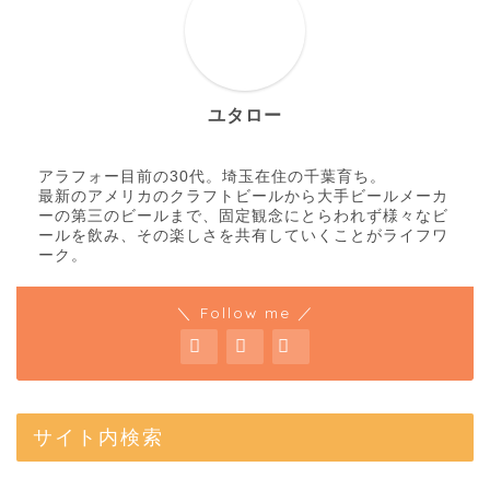
ユタロー
アラフォー目前の30代。埼玉在住の千葉育ち。
最新のアメリカのクラフトビールから大手ビールメーカ
ーの第三のビールまで、固定観念にとらわれず様々なビ
ールを飲み、その楽しさを共有していくことがライフワ
ーク。
＼ Follow me ／
サイト内検索