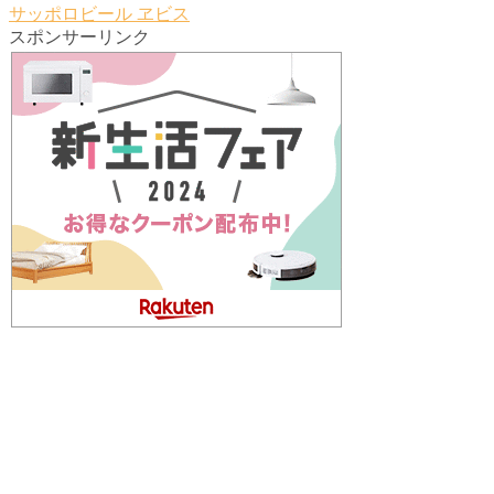
サッポロビール
ヱビス
スポンサーリンク