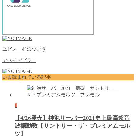
ヱビス 和のつむぎ
アベイデビラー
いま読まれている記事
1
【4/26発売】神泡サーバー2021史上最高超音
波振動数【サントリー・ザ・プレミアムモル
ツ】