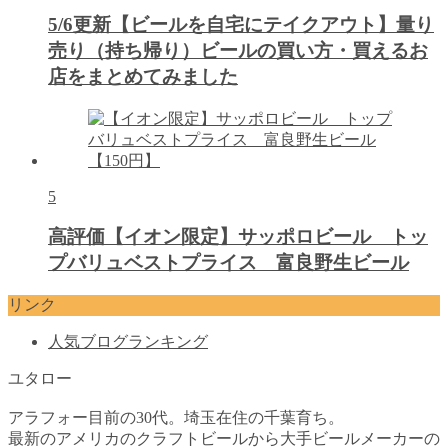
5/6更新【ビールを自宅にテイクアウト】量り
売り（持ち帰り）ビールの買い方・買えるお
店をまとめてみました
5
高評価【イオン限定】サッポロビール トッ
プバリュベストプライス 富良野生ビール
リンク
人気ブログランキング
ユタロー
アラフォー目前の30代。埼玉在住の千葉育ち。
最新のアメリカのクラフトビールから大手ビールメーカーの