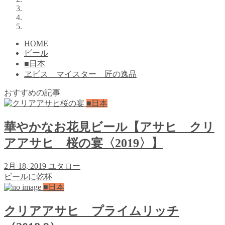
HOME
ビール
■日本
ヱビス マイスター 匠の逸品
おすすめの記事
■日本
華やかなお花見ビール【アサヒ クリ
アアサヒ 桜の宴〈2019〉】
2月 18, 2019
ユタロー
ビールに乾杯
■日本
クリアアサヒ プライムリッチ