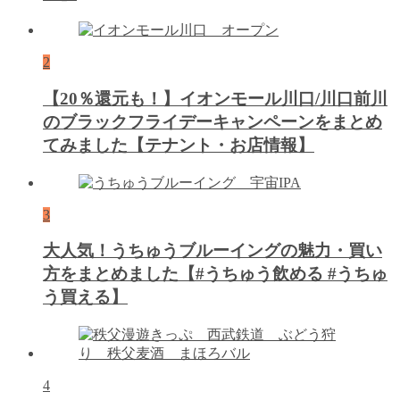
2
【20％還元も！】イオンモール川口/川口前川
のブラックフライデーキャンペーンをまとめ
てみました【テナント・お店情報】
3
大人気！うちゅうブルーイングの魅力・買い
方をまとめました【#うちゅう飲める #うちゅ
う買える】
4