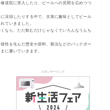
ル修道院に突入したり、ビールへの見聞を広めつつ
味に没頭したりする中で、次第に趣味としてビール
薄れていきました。
かくなら、ただ飲むだけじゃなくていろんなうんち
多様性を生んだ歴史や原料、製法などのバックボー
ままに書いていきます。
スポンサーリンク