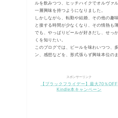
ルを飲みつつ、ヒッチハイクでオルヴァ
一層興味を持つようになりました。
しかしながら、転勤や結婚、その他の趣
と接する時間が少なくなり、その情熱も
でも、やっぱりビールが好きだし、せっ
くを知りたい。
このブログでは、ビールを味わいつつ、
ン、感想などを、形式張らず興味本位の
スポンサーリンク
【ブラックフライデー】最大70％OFF
Kindle本キャンペーン