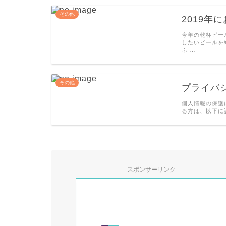
その他
2019年
今年の乾杯ビール
したいビールを紹
ふ …
その他
プライバ
個人情報の保護につ
る方は、以下に
スポンサーリンク