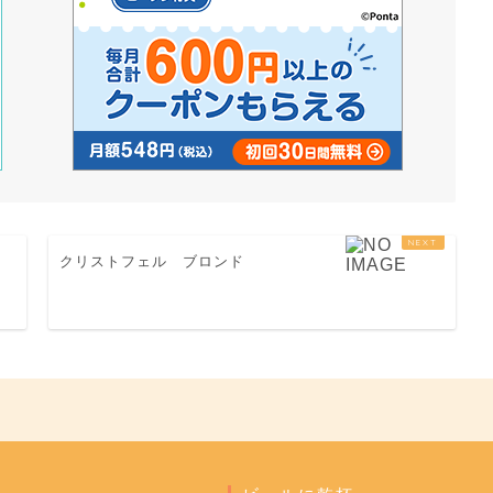
入
クリストフェル ブロンド