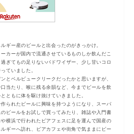
ベルギー産のビールと出会ったのがきっかけ。
メーカーが国内で流通させているものしか飲んだこ
し過ぎてもの足りないバドワイザー、少し甘いコロ
持っていました。
デンとベルビュークリークだったかと思いますが、
や口当たり、喉に残る余韻など、今までビールを飲
ルとともに体を駆け抜けていきました。
で作られたビールに興味を持つようになり、スーパ
見のビールをお試しで買ってみたり、雑誌や入門書
内や横浜で行われたビアフェスに足を運んで国産の
ベルギーへ訪れ、ビアカフェや街角で気ままにビー