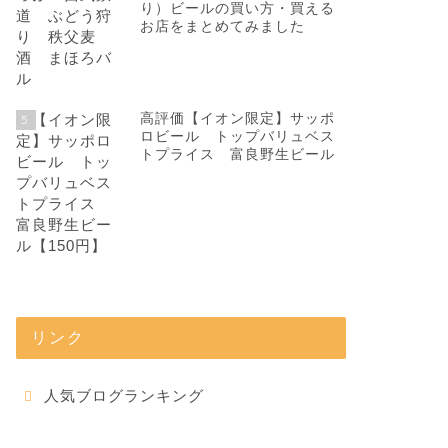
り）ビールの買い方・買える
お店をまとめてみました
高評価【イオン限定】サッポ
5
ロビール トップバリュベス
トプライス 富良野生ビール
リンク
人気ブログランキング