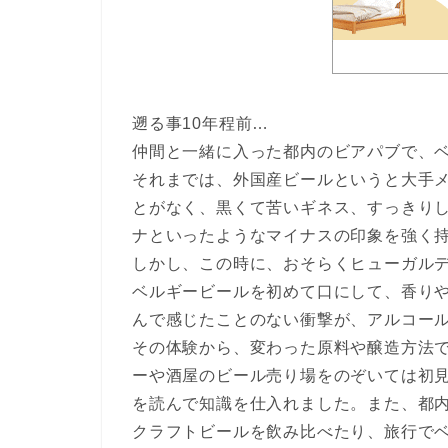
遡る事10年程前…
仲間と一緒に入った都内のビアパブで、
それまでは、外国産ビールというと大手
とがなく、黒くて苦いギネス、すっきり
ナといったようなマイナスの印象を強く
しかし、この時に、おそらくヒューガル
ベルギービールを初めて口にして、香り
んで感じたことのない衝撃が、アルコー
その体験から、変わった原料や醸造方法
ーや酒屋のビール売り場をのぞいては初
を読んで知識を仕入れました。また、都
クラフトビールを飲み比べたり、旅行で