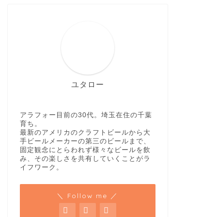
ユタロー
アラフォー目前の30代。埼玉在住の千葉
育ち。
最新のアメリカのクラフトビールから大
手ビールメーカーの第三のビールまで、
固定観念にとらわれず様々なビールを飲
み、その楽しさを共有していくことがラ
イフワーク。
＼ Follow me ／