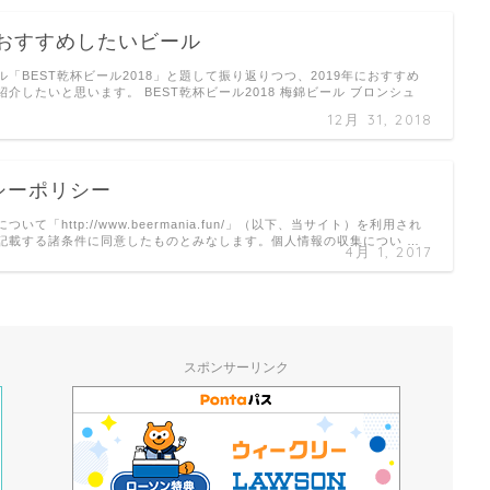
におすすめしたいビール
「BEST乾杯ビール2018」と題して振り返りつつ、2019年におすすめ
介したいと思います。 BEST乾杯ビール2018 梅錦ビール ブロンシュ
12月 31, 2018
シーポリシー
いて「http://www.beermania.fun/」（以下、当サイト）を利用され
記載する諸条件に同意したものとみなします。個人情報の収集につい …
4月 1, 2017
スポンサーリンク