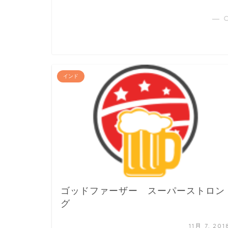
― 
インド
ゴッドファーザー スーパーストロン
グ
11月 7, 201