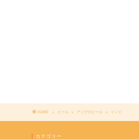
HOME
ビール
アジアのビール
インド
カテゴリー