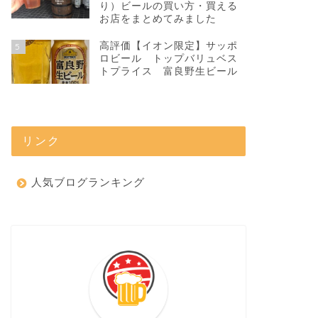
り）ビールの買い方・買える
お店をまとめてみました
高評価【イオン限定】サッポ
5
ロビール トップバリュベス
トプライス 富良野生ビール
リンク
人気ブログランキング