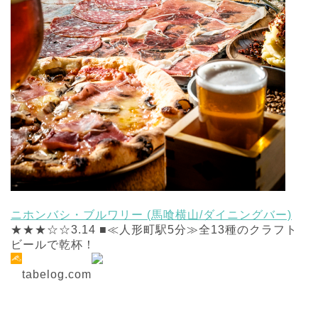
ニホンバシ・ブルワリー (馬喰横山/ダイニングバー)
★★★☆☆3.14 ■≪人形町駅5分≫全13種のクラフト
ビールで乾杯！
tabelog.com