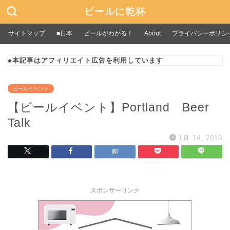
ビールに乾杯
サイトマップ
■日本
ビールがわかる！
About
プライバシーポリシ
◆本記事はアフィリエイト広告を利用しています
ビールイベント
【ビールイベント】Portland Beer
Talk
1月 14, 2019
スポンサーリンク