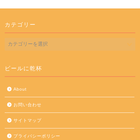
カテゴリー
カ
テ
ゴ
リ
ー
ビールに乾杯
About
お問い合わせ
サイトマップ
プライバシーポリシー