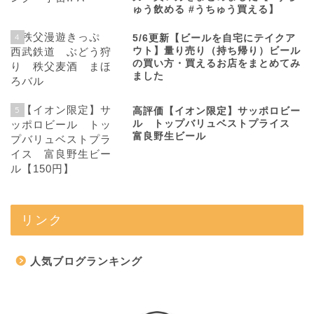
ゅう飲める #うちゅう買える】
4
5/6更新【ビールを自宅にテイクア
ウト】量り売り（持ち帰り）ビール
の買い方・買えるお店をまとめてみ
ました
5
高評価【イオン限定】サッポロビー
ル トップバリュベストプライス
富良野生ビール
リンク
人気ブログランキング