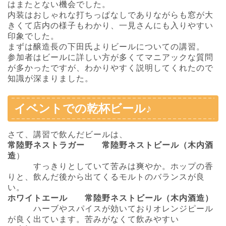
はまたとない機会でした。
内装はおしゃれな打ちっぱなしでありながらも窓が大
きくて店内の様子もわかり、一見さんにも入りやすい
印象でした。
まずは醸造長の下田氏よりビールについての講習。
参加者はビールに詳しい方が多くてマニアックな質問
が多かったですが、わかりやすく説明してくれたので
知識が深まりました。
イベントでの乾杯ビール♪
さて、講習で飲んだビールは、
常陸野ネストラガー 常陸野ネストビール（木内酒
造
）
すっきりとしていて苦みは爽やか。ホップの香
りと、飲んだ後から出てくるモルトのバランスが良
い。
ホワイトエール 常陸野ネストビール（木内酒造）
ハーブやスパイスが効いておりオレンジピール
が良く出ています。苦みがなくて飲みやすい