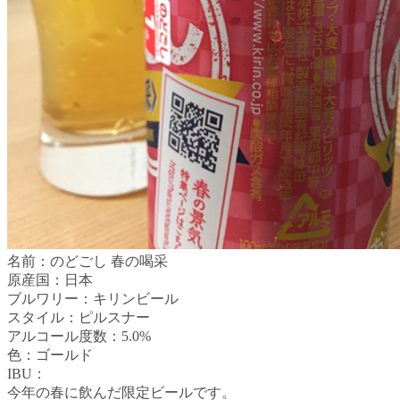
名前：のどごし 春の喝采
原産国：日本
ブルワリー：キリンビール
スタイル：ピルスナー
アルコール度数：5.0%
色：ゴールド
IBU：
今年の春に飲んだ限定ビールです。