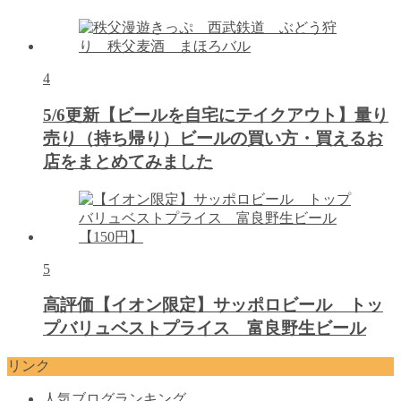
4
5/6更新【ビールを自宅にテイクアウト】量り
売り（持ち帰り）ビールの買い方・買えるお
店をまとめてみました
5
高評価【イオン限定】サッポロビール トッ
プバリュベストプライス 富良野生ビール
リンク
人気ブログランキング