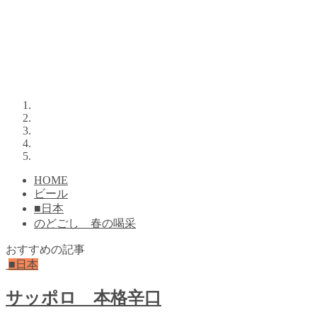
HOME
ビール
■日本
のどごし 春の喝采
おすすめの記事
■日本
サッポロ 本格辛口