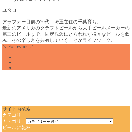
ユタロー
アラフォー目前の30代。埼玉在住の千葉育ち。
最新のアメリカのクラフトビールから大手ビールメーカーの
第三のビールまで、固定観念にとらわれず様々なビールを飲
み、その楽しさを共有していくことがライフワーク。
＼ Follow me ／
サイト内検索
カテゴリー
カテゴリー
ビールに乾杯