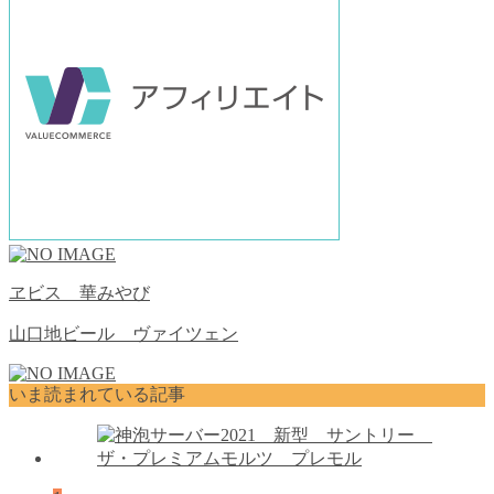
ヱビス 華みやび
山口地ビール ヴァイツェン
いま読まれている記事