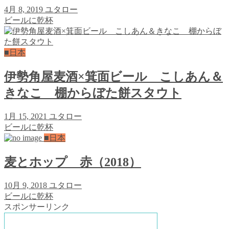
4月 8, 2019
ユタロー
ビールに乾杯
■日本
伊勢角屋麦酒×箕面ビール こしあん＆
きなこ 棚からぼた餅スタウト
1月 15, 2021
ユタロー
ビールに乾杯
■日本
麦とホップ 赤（2018）
10月 9, 2018
ユタロー
ビールに乾杯
スポンサーリンク