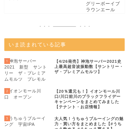
いま読まれている記事
1
【4/26発売】神泡サーバー2021史
上最高超音波振動数【サントリー・
ザ・プレミアムモルツ】
2
【20％還元も！】イオンモール川
口/川口前川のブラックフライデー
キャンペーンをまとめてみました
【テナント・お店情報】
3
大人気！うちゅうブルーイングの魅
力・買い方をまとめました【#うち