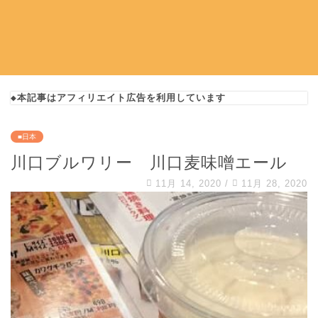
◆本記事はアフィリエイト広告を利用しています
■日本
川口ブルワリー 川口麦味噌エール
11月 14, 2020
/
11月 28, 2020