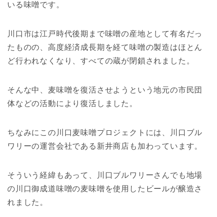
いる味噌です。
川口市は江戸時代後期まで味噌の産地として有名だっ
たものの、高度経済成長期を経て味噌の製造はほとん
ど行われなくなり、すべての蔵が閉鎖されました。
そんな中、麦味噌を復活させようという地元の市民団
体などの活動により復活しました。
ちなみにこの川口麦味噌プロジェクトには、川口ブル
ワリーの運営会社である新井商店も加わっています。
そういう経緯もあって、川口ブルワリーさんでも地場
の川口御成道味噌の麦味噌を使用したビールが醸造さ
れました。