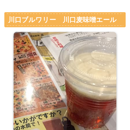
川口ブルワリー 川口麦味噌エール