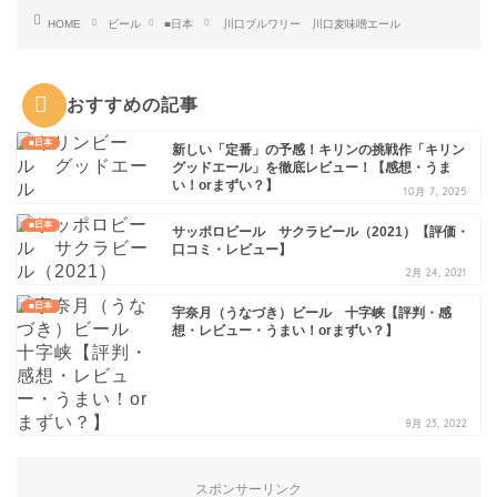
HOME
ビール
■日本
川口ブルワリー 川口麦味噌エール
おすすめの記事
■日本
新しい「定番」の予感！キリンの挑戦作「キリン
グッドエール」を徹底レビュー！【感想・うま
い！orまずい？】
10月 7, 2025
■日本
サッポロビール サクラビール（2021）【評価・
口コミ・レビュー】
2月 24, 2021
■日本
宇奈月（うなづき）ビール 十字峡【評判・感
想・レビュー・うまい！orまずい？】
8月 23, 2022
スポンサーリンク