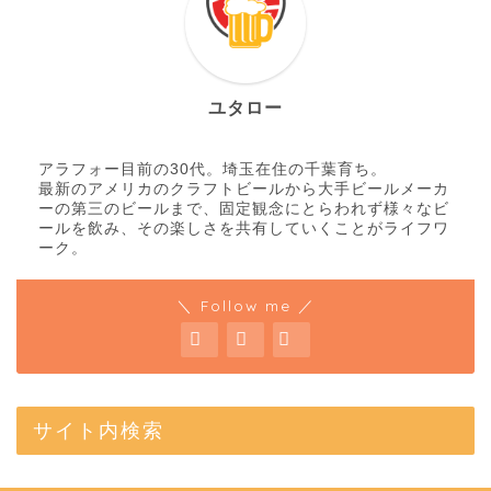
ユタロー
アラフォー目前の30代。埼玉在住の千葉育ち。
最新のアメリカのクラフトビールから大手ビールメーカ
ーの第三のビールまで、固定観念にとらわれず様々なビ
ールを飲み、その楽しさを共有していくことがライフワ
ーク。
＼ Follow me ／
サイト内検索