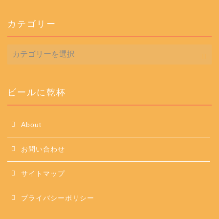
カテゴリー
カ
テ
ゴ
リ
ー
ビールに乾杯
About
お問い合わせ
サイトマップ
プライバシーポリシー