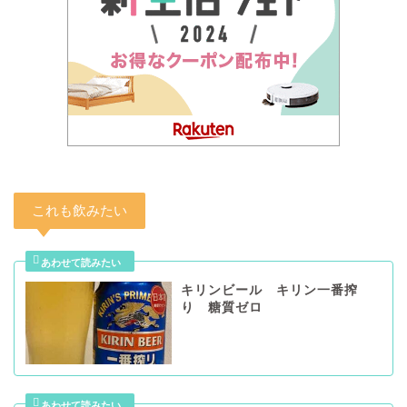
これも飲みたい
キリンビール キリン一番搾
り 糖質ゼロ