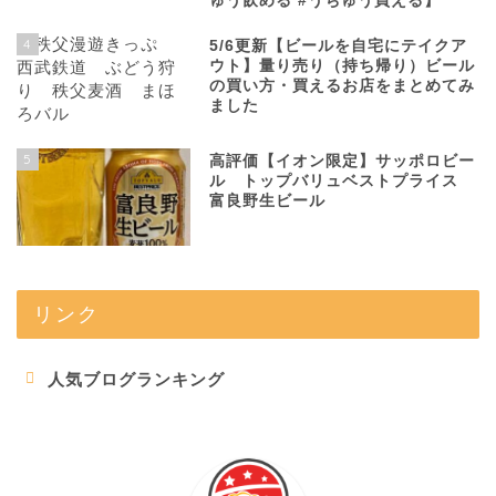
ゅう飲める #うちゅう買える】
4
5/6更新【ビールを自宅にテイクア
ウト】量り売り（持ち帰り）ビール
の買い方・買えるお店をまとめてみ
ました
5
高評価【イオン限定】サッポロビー
ル トップバリュベストプライス
富良野生ビール
リンク
人気ブログランキング