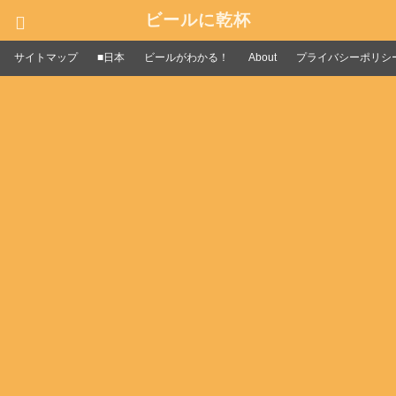
ビールに乾杯
サイトマップ
■日本
ビールがわかる！
About
プライバシーポリシ