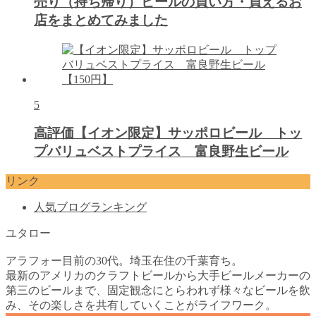
売り（持ち帰り）ビールの買い方・買えるお
店をまとめてみました
5
高評価【イオン限定】サッポロビール トッ
プバリュベストプライス 富良野生ビール
リンク
人気ブログランキング
ユタロー
アラフォー目前の30代。埼玉在住の千葉育ち。
最新のアメリカのクラフトビールから大手ビールメーカーの
第三のビールまで、固定観念にとらわれず様々なビールを飲
み、その楽しさを共有していくことがライフワーク。