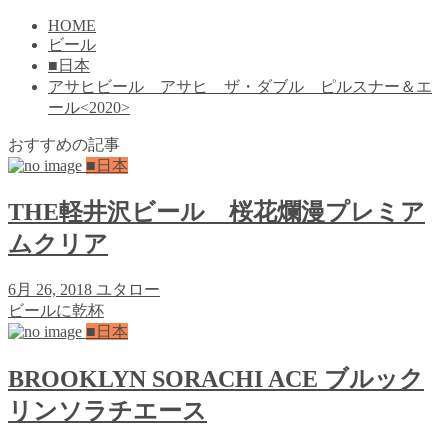
HOME
ビール
■日本
アサヒビール アサヒ ザ・ダブル ピルスナー＆エ
ール<2020>
おすすめの記事
■日本
THE軽井沢ビール 桜花爛漫プレミア
ムクリア
6月 26, 2018
ユタロー
ビールに乾杯
■日本
BROOKLYN SORACHI ACE ブルック
リンソラチエース