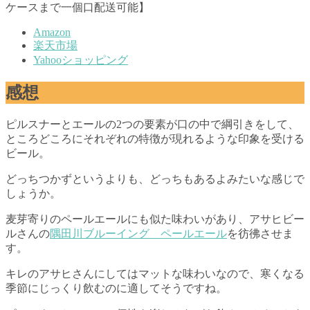
ケースまで一個口配送可能】
Amazon
楽天市場
Yahooショッピング
感想
ピルスナーとエールの2つの要素が口の中で綱引きをして、
ところどころにそれぞれの特徴が現れるような印象を受ける
ビール。
どっちつかずというよりも、どっちもあるよみたいな感じで
しょうか。
麦芽寄りのペールエールにも似た味わいがあり、アサヒビー
ルさんの
隅田川ブルーイング ペールエール
を彷彿させま
す。
キレのアサヒさんにしてはマットな味わいなので、寒くなる
季節にじっくり飲むのに適してそうですね。