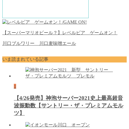
【スーパーマリオビール？】レベルビア ゲームオン！
川口ブルワリー 川口麦味噌エール
いま読まれている記事
1
【4/26発売】神泡サーバー2021史上最高超音
波振動数【サントリー・ザ・プレミアムモル
ツ】