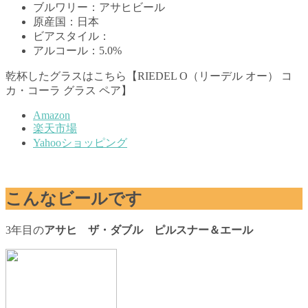
ブルワリー：アサヒビール
原産国：日本
ビアスタイル：
アルコール：5.0%
乾杯したグラスはこちら【RIEDEL O（リーデル オー） コ
カ・コーラ グラス ペア】
Amazon
楽天市場
Yahooショッピング
こんなビールです
3年目の
アサヒ ザ・ダブル ピルスナー＆エール