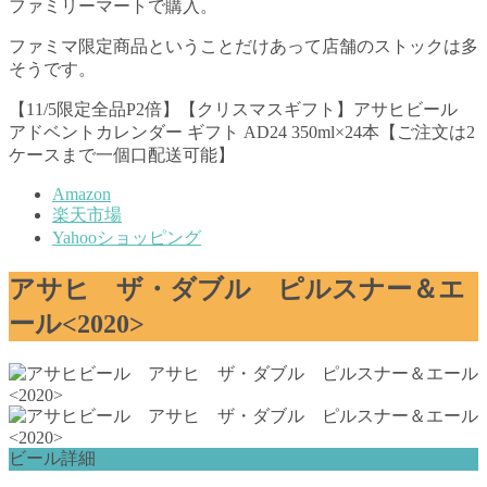
ファミリーマートで購入。
ファミマ限定商品ということだけあって店舗のストックは多
そうです。
【11/5限定全品P2倍】【クリスマスギフト】アサヒビール
アドベントカレンダー ギフト AD24 350ml×24本【ご注文は2
ケースまで一個口配送可能】
Amazon
楽天市場
Yahooショッピング
アサヒ ザ・ダブル ピルスナー＆エ
ール<2020>
ビール詳細