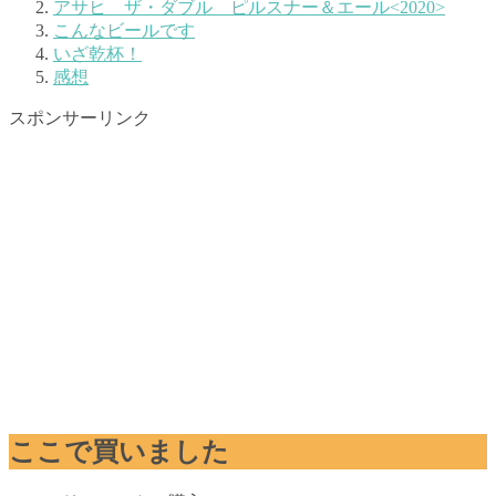
アサヒ ザ・ダブル ピルスナー＆エール<2020>
こんなビールです
いざ乾杯！
感想
スポンサーリンク
ここで買いました