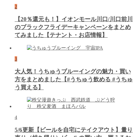
2
【20％還元も！】イオンモール川口/川口前川
のブラックフライデーキャンペーンをまとめ
てみました【テナント・お店情報】
3
大人気！うちゅうブルーイングの魅力・買い
方をまとめました【#うちゅう飲める #うちゅ
う買える】
4
5/6更新【ビールを自宅にテイクアウト】量り