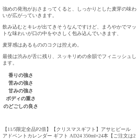
強めの発泡がおさまってくると、しっかりとした麦芽の味わ
いが広がっていきます。
飲み込むとキレが出てきそうなんですけど、まろやかでマッ
トな味わいが口の中をやさしく包み込んでいきます、
麦芽感はあるもののコクは控えめ。
最後は渋みが舌に残り、スッキリめの余韻でフィニッシュし
ます。
香りの強さ
苦みの強さ
甘みの強さ
ボディの重さ
のどごしの良さ
【11/5限定全品P2倍】【クリスマスギフト】アサヒビール
アドベントカレンダー ギフト AD24 350ml×24本【ご注文は2