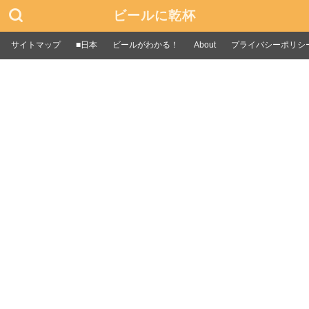
ビールに乾杯
サイトマップ
■日本
ビールがわかる！
About
プライバシーポリシ