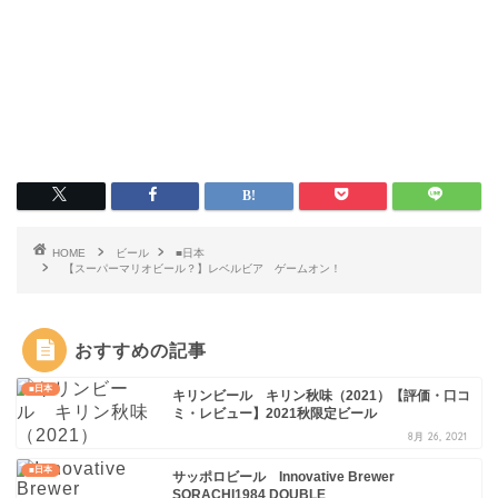
HOME
ビール
■日本
【スーパーマリオビール？】レベルビア ゲームオン！
おすすめの記事
■日本
キリンビール キリン秋味（2021）【評価・口コ
ミ・レビュー】2021秋限定ビール
8月 26, 2021
■日本
サッポロビール Innovative Brewer
SORACHI1984 DOUBLE