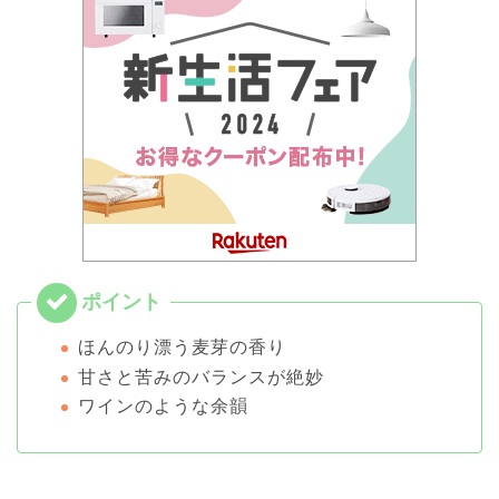
ほんのり漂う麦芽の香り
甘さと苦みのバランスが絶妙
ワインのような余韻