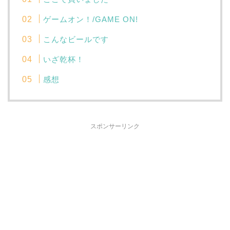
ゲームオン！/GAME ON!
こんなビールです
いざ乾杯！
感想
スポンサーリンク