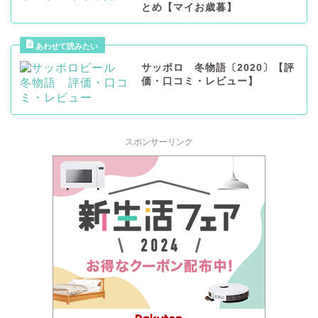
とめ【マイお歳暮】
サッポロ 冬物語〔2020〕【評
価・口コミ・レビュー】
スポンサーリンク