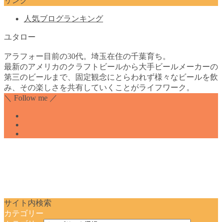
リンク
人気ブログランキング
ユタロー
アラフォー目前の30代。埼玉在住の千葉育ち。
最新のアメリカのクラフトビールから大手ビールメーカーの
第三のビールまで、固定観念にとらわれず様々なビールを飲
み、その楽しさを共有していくことがライフワーク。
＼ Follow me ／
サイト内検索
カテゴリー