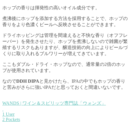
ホップの香りは揮発性の高いオイル成分です。
煮沸後にホップを添加する方法を採用することで、ホップの
香りをより色濃くビールへ反映させることができます。
ドライホッピングは管理を間違えると不快な香り（オフフレ
ーバー）を発生させたり、ホップを煮沸しないので雑菌が繁
殖するリスクもありますが、醸造技術の向上によりビールづ
くりに取り入れるブルワリーが増えてきています。
ここもダブル・ドライ・ホップなので、通常量の2倍のホッ
プが使用されています。
なので
DDH DIPA
と見かけたら、IPAの中でもホップの香り
と苦みがさらに強いIPAだと思っておくと間違いないです。
WANDS | ワイン＆スピリッツ専門誌「ウォンズ」
1 User
2 Pockets