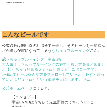
こんなビールです
公式通販は開始直後2、3分で完売し、そのビールを一度飲ん
だら誰もが虜になってしまう
うちゅうブルーイング
さん。
大人気！うちゅうブルーイングの魅力・買い方をまとめまし
た【#うちゅう飲める #うちゅう買える】
ユタローです。
Twitterでビール好きな方をフォローしていると、必ずと言っ
ていいほどうちゅうという単語を目にします。 さ...
公式ホームページ
によると、
【コンセプト】
宇宙LANDはうちゅう先生監修のうちゅうDOに