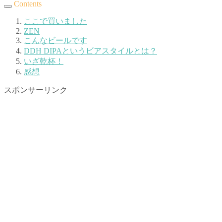
Contents
ここで買いました
ZEN
こんなビールです
DDH DIPAというビアスタイルとは？
いざ乾杯！
感想
スポンサーリンク