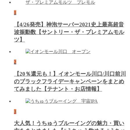
1
【4/26発売】神泡サーバー2021史上最高超音
波振動数【サントリー・ザ・プレミアムモル
ツ】
2
【20％還元も！】イオンモール川口/川口前川
のブラックフライデーキャンペーンをまとめ
てみました【テナント・お店情報】
3
大人気！うちゅうブルーイングの魅力・買い