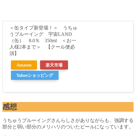
＜缶タイプ新登場！＞ うちゅ
うブルーイング 宇宙LAND
（缶） 8.0％ 350ml ＜お一
人様2本まで＞ 【クール便必
須】
Amazon
楽天市場
Yahooショッピング
感想
うちゅうブルーイングさんらしさがありながらも、強調する
部分と弱い部分のメリハリのついたビールになっています。