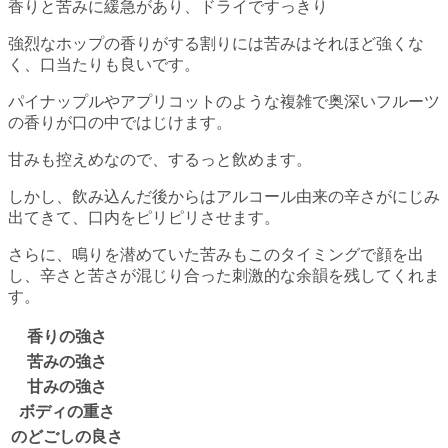
香りと苦みに緩急があり、ドライですっきり
強烈なホップの香りがする割りには苦みはそれほど強くな
く、口当たりも良いです。
パイナップルやアプリコットのような複雑で奥深いフルーツ
の香りが口の中ではじけます。
甘みも控えめなので、するっと飲めます。
しかし、飲み込んだ後からはアルコール由来の辛さがにじみ
出てきて、口内をピリピリさせます。
さらに、鳴りを潜めていた苦みもこのタイミングで顔を出
し、辛さと苦さが混じり合った刺激的な余韻を残してくれま
す。
香りの強さ
苦みの強さ
甘みの強さ
ボディの重さ
のどごしの良さ