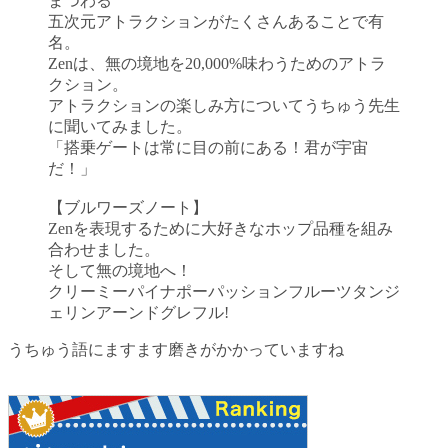
まつわる
五次元アトラクションがたくさんあることで有
名。
Zenは、無の境地を20,000%味わうためのアトラ
クション。
アトラクションの楽しみ方についてうちゅう先生
に聞いてみました。
「搭乗ゲートは常に目の前にある！君が宇宙
だ！」
【ブルワーズノート】
Zenを表現するために大好きなホップ品種を組み
合わせました。
そして無の境地へ！
クリーミーパイナポーパッションフルーツタンジ
ェリンアーンドグレフル!
うちゅう語にますます磨きがかかっていますね