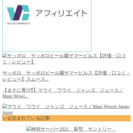
サッポロ サッポロビール園サマーピルス【評価・口コミ・
レビュー】スムース...
【まさに青汁⁉︎】マウイ ワウイ ジャンゴ ジュース／
Maui Wowi...
いま読まれている記事