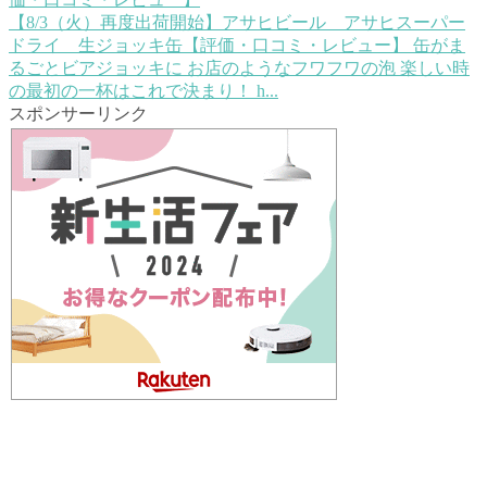
【8/3（火）再度出荷開始】アサヒビール アサヒスーパー
ドライ 生ジョッキ缶【評価・口コミ・レビュー】
缶がま
るごとビアジョッキに お店のようなフワフワの泡 楽しい時
の最初の一杯はこれで決まり！ h...
スポンサーリンク