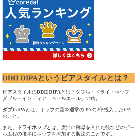
DDH DIPAというビアスタイルとは？
ビアスタイルの
DDH DIPA
とは「ダブル・ドライ・ホップ
ダブル・インディア・ペールエール」の略。
ダブルIPA
とは、ホップの量を通常のIPAの2倍投入したIPA
のこと。
また、
ドライホップ
とは、麦汁に酵母を入れた後などのビー
ル工程の後半にホップを添加する製法のことです。