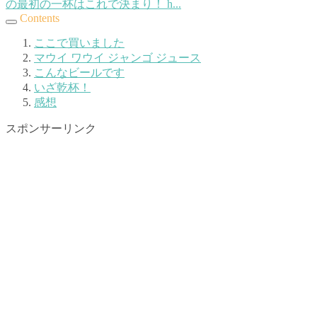
の最初の一杯はこれで決まり！ h...
Contents
ここで買いました
マウイ ワウイ ジャンゴ ジュース
こんなビールです
いざ乾杯！
感想
スポンサーリンク