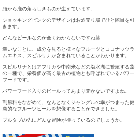
頭から鹿の角らしきものが生えています。
ショッキングピンクのデザインはお酒売り場でひと際目を引
きます。
どんなビールなのか全くわからないですね笑
幸いなことに、成分を見ると様々なフルーツとココナッツラ
ムエキス、スピルリナが含まれていることがわかります。
スピルリナとはアフリカや中南米などの塩水湖に繁殖する藻
の一種で、栄養価が高く最古の植物とも呼ばれているパワー
フードです。
パワーフード入りのビールってあまり聞かないですよね。
副原料をながめて、なんとなくジャングルの幸がつまった健
康的なフルーツビールを想像することができました。
プルタブの先にどんな冒険が待っているのでしょうか。