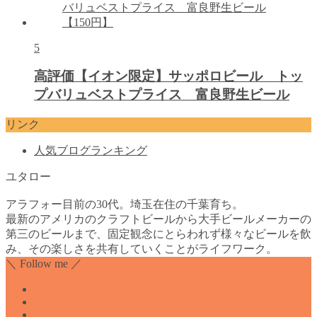
5
高評価【イオン限定】サッポロビール トッ
プバリュベストプライス 富良野生ビール
リンク
人気ブログランキング
ユタロー
アラフォー目前の30代。埼玉在住の千葉育ち。
最新のアメリカのクラフトビールから大手ビールメーカーの
第三のビールまで、固定観念にとらわれず様々なビールを飲
み、その楽しさを共有していくことがライフワーク。
＼ Follow me ／