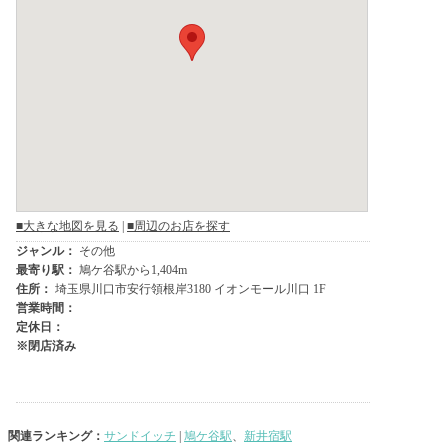
関連ランキング：
サンドイッチ
|
鳩ケ谷駅
、
新井宿駅