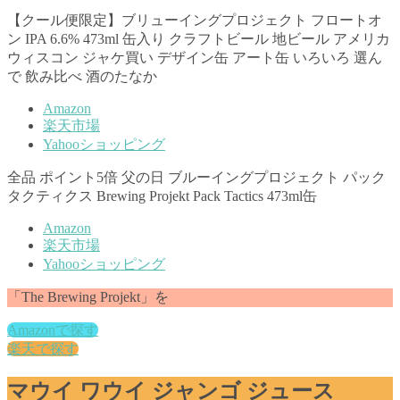
【クール便限定】ブリューイングプロジェクト フロートオ
ン IPA 6.6% 473ml 缶入り クラフトビール 地ビール アメリカ
ウィスコン ジャケ買い デザイン缶 アート缶 いろいろ 選ん
で 飲み比べ 酒のたなか
Amazon
楽天市場
Yahooショッピング
全品 ポイント5倍 父の日 ブルーイングプロジェクト パック
タクティクス Brewing Projekt Pack Tactics 473ml缶
Amazon
楽天市場
Yahooショッピング
「The Brewing Projekt」を
Amazonで探す
楽天で探す
マウイ ワウイ ジャンゴ ジュース