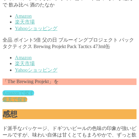
で 飲み比べ 酒のたなか
Amazon
楽天市場
Yahooショッピング
全品 ポイント5倍 父の日 ブルーイングプロジェクト パック
タクティクス Brewing Projekt Pack Tactics 473ml缶
Amazon
楽天市場
Yahooショッピング
「The Brewing Projekt」を
Amazonで探す
楽天で探す
感想
ド派手なパッケージ、ドギツいビールの色味の印象が強いビ
ールですが、味わい自体は甘くとてもまろやかで、ずっと飲