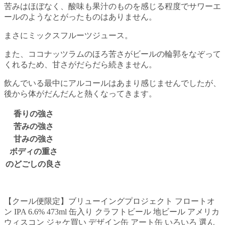
苦みはほぼなく、酸味も果汁のものを感じる程度でサワーエ
ールのようなとがったものはありません。
まさにミックスフルーツジュース。
また、ココナッツラムのほろ苦さがビールの輪郭をなぞって
くれるため、甘さがだらだら続きません。
飲んでいる最中にアルコールはあまり感じませんでしたが、
後から体がだんだんと熱くなってきます。
香りの強さ
苦みの強さ
甘みの強さ
ボディの重さ
のどごしの良さ
【クール便限定】ブリューイングプロジェクト フロートオ
ン IPA 6.6% 473ml 缶入り クラフトビール 地ビール アメリカ
ウィスコン ジャケ買い デザイン缶 アート缶 いろいろ 選ん