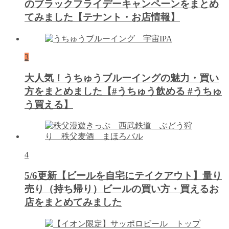
のブラックフライデーキャンペーンをまとめ
てみました【テナント・お店情報】
3
大人気！うちゅうブルーイングの魅力・買い
方をまとめました【#うちゅう飲める #うちゅ
う買える】
4
5/6更新【ビールを自宅にテイクアウト】量り
売り（持ち帰り）ビールの買い方・買えるお
店をまとめてみました