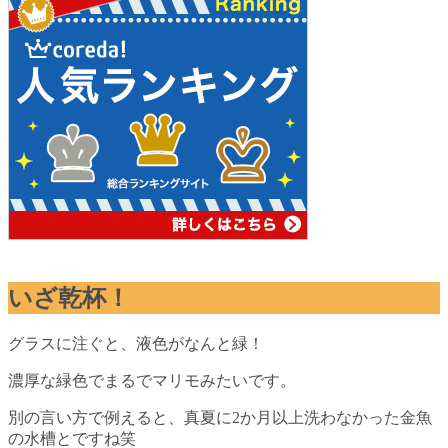
いざ乾杯！
グラスに注ぐと、液色がなんと緑！
濃厚な緑色でまるでマリモみたいです。
別の言い方で例えると、真夏に2か月以上洗わなかった金魚
の水槽とですね笑