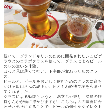
続いて、グランドキリンのために開発されたシュピゲ
ラウとのコラボグラスを使って、グラスによるビール
の味の違いを体験。
ぱっと見は薄くて軽い、下半部が変わった形のグラ
ス。
ビールと、ビールをおいしく飲むためのグラスに命を
かける田山さんの説明が、何ともわ軽快で場を和ませ
てくれました。
グラスによる効能というと、泡立ちや香り、温度の維
持なんかが頭に浮かびますが、こちらは舌の味覚に合
わせた形状にすることで、ビールの個性をダイレクト