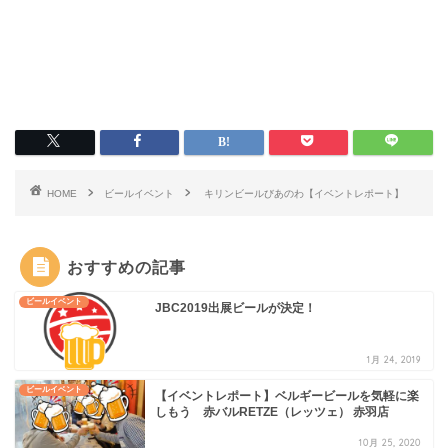
HOME
ビールイベント
キリンビールびあのわ【イベントレポート】
おすすめの記事
ビールイベント
JBC2019出展ビールが決定！
1月 24, 2019
ビールイベント
【イベントレポート】ベルギービールを気軽に楽
しもう 赤バルRETZE（レッツェ） 赤羽店
10月 25, 2020