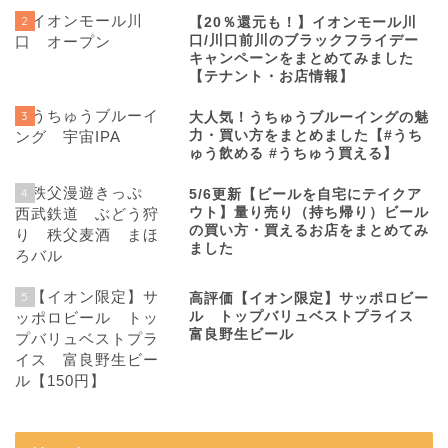
2
【20％還元も！】イオンモール川
口/川口前川のブラックフライデー
キャンペーンをまとめてみました
【テナント・お店情報】
3
大人気！うちゅうブルーイングの魅
力・買い方をまとめました【#うち
ゅう飲める #うちゅう買える】
4
5/6更新【ビールを自宅にテイクア
ウト】量り売り（持ち帰り）ビール
の買い方・買えるお店をまとめてみ
ました
5
高評価【イオン限定】サッポロビー
ル トップバリュベストプライス
富良野生ビール