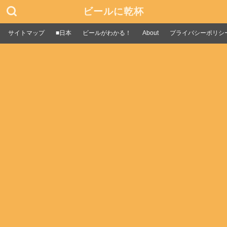
ビールに乾杯
サイトマップ
■日本
ビールがわかる！
About
プライバシーポリシ