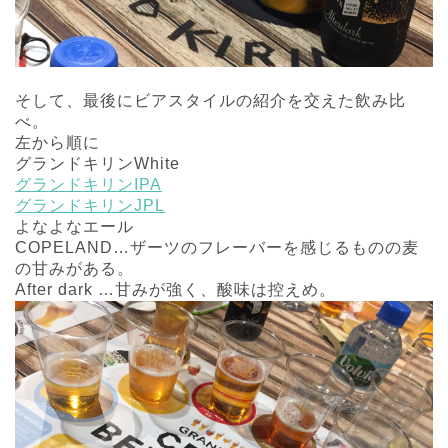
そして、最後にビアスタイルの紹介を交えた飲み比
べ。
左から順に
グランドキリンWhite
グランドキリンIPA
グランドキリンJPL
よなよなエール
COPELAND…ザーツのフレーバーを感じるものの麦
の甘みがある。
After dark …甘みが強く、酸味は控えめ。