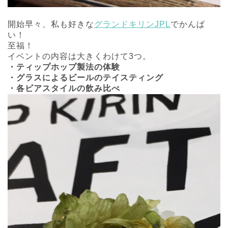
開始早々、私も好きな
グランドキリンJPL
でかんぱ
い！
至福！
イベントの内容は大きくわけて3つ。
・ティップホップ製法の体験
・グラスによるビールのテイスティング
・各ビアスタイルの飲み比べ