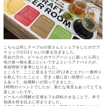
こちらは同じテーブルの皆さんとシェアをしたのでプ
ラコップの1/3くらいの量を注ぎました。
司会の方の、ビールとのマリアージュに困ったら同じ
色の食べ物を選ぶといいですよというアドバイスが、
単純明快で参考になりました。
ところで、ここに至るまでにJPL2本とエグい一番搾り
を飲んでいたことと、空きっ腹に近い状態だったこと
もあって、結構酔いが回ってきました。
1時間のイベントでしたが、新たな発見もあってとても
楽しかったです。
ビールへの理解が五感をフル回転させることで、本で
知識を得る以上に深まりました。