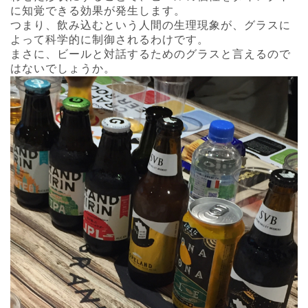
に知覚できる効果が発生します。
つまり、飲み込むという人間の生理現象が、グラスに
よって科学的に制御されるわけです。
まさに、ビールと対話するためのグラスと言えるので
はないでしょうか。