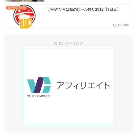
ビールイベント
けやきひろば秋のビール祭り2018【3日目】
9月 12, 2018
スポンサーリンク