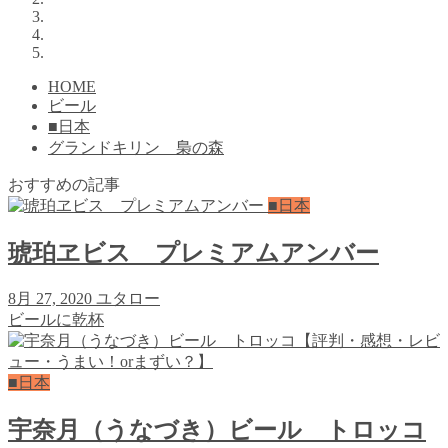
HOME
ビール
■日本
グランドキリン 梟の森
おすすめの記事
■日本
琥珀ヱビス プレミアムアンバー
8月 27, 2020
ユタロー
ビールに乾杯
■日本
宇奈月（うなづき）ビール トロッコ