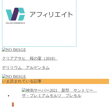
クリアアサヒ 桜の宴（2018）
デリリウム アルゲンタム
いま読まれている記事
1