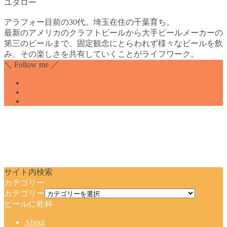
ユタロー
アラフォー目前の30代。埼玉在住の千葉育ち。
最新のアメリカのクラフトビールから大手ビールメーカーの
第三のビールまで、固定観念にとらわれず様々なビールを飲
み、その楽しさを共有していくことがライフワーク。
＼ Follow me ／
サイト内検索
カテゴリー
カテゴリー
ビールに乾杯
About