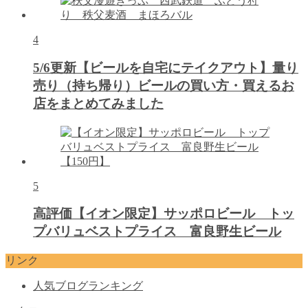
4
5/6更新【ビールを自宅にテイクアウト】量り
売り（持ち帰り）ビールの買い方・買えるお
店をまとめてみました
5
高評価【イオン限定】サッポロビール トッ
プバリュベストプライス 富良野生ビール
リンク
人気ブログランキング