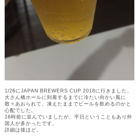
1/26にJAPAN BREWERS CUP 2018に行きました。
大さん橋ホールに到着するまでに冷たい向かい風に
散々あおられて、凍えたままでビールを飲めるのかと
心配でした。
16時前に並んでいましたが、平日ということもあり外
国人が多かったです。
詳細は後ほど。