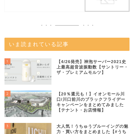
いま読まれている記事
1
【4/26発売】神泡サーバー2021史
上最高超音波振動数【サントリー・
ザ・プレミアムモルツ】
2
【20％還元も！】イオンモール川
口/川口前川のブラックフライデー
キャンペーンをまとめてみました
【テナント・お店情報】
3
大人気！うちゅうブルーイングの魅
力・買い方をまとめました【#うち