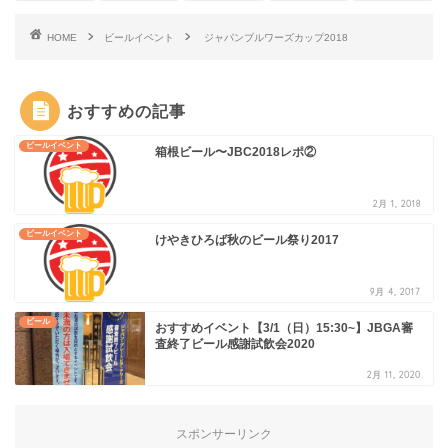
HOME
ビールイベント
ジャパンブルワーズカップ2018
おすすめの記事
ビールイベント
箱根ビール〜JBC2018レポ②
2月 1, 2018
ビールイベント
けやきひろば秋のビール祭り2017
9月 4, 2017
ビール
おすすめイベント【3/1（日）15:30~】JBGA審
査終了ビール感謝試飲会2020
2月 11, 2020
スポンサーリンク