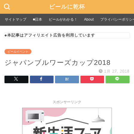
ビールに乾杯
サイトマップ
■日本
ビールがわかる！
About
プライバシーポリシ
◆本記事はアフィリエイト広告を利用しています
ビールイベント
ジャパンブルワーズカップ2018
1月 27, 2018
スポンサーリンク