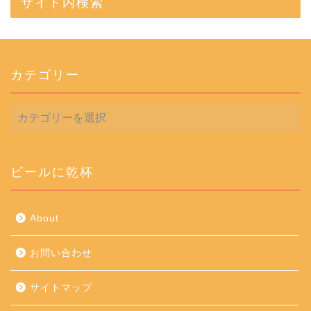
サイト内検索
カテゴリー
カ
テ
ゴ
リ
ー
ビールに乾杯
About
お問い合わせ
サイトマップ