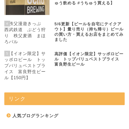
ゅう飲める #うちゅう買える】
4
5/6更新【ビールを自宅にテイクア
ウト】量り売り（持ち帰り）ビール
の買い方・買えるお店をまとめてみ
ました
5
高評価【イオン限定】サッポロビー
ル トップバリュベストプライス
富良野生ビール
リンク
人気ブログランキング