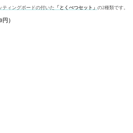
ッティングボードの付いた
「とくべつセット」
の2種類です。
0円）