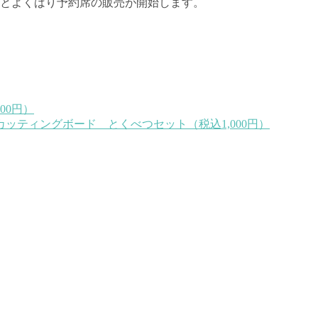
ズとよくばり予約席の販売が開始します。
00円）
ッティングボード とくべつセット（税込1,000円）