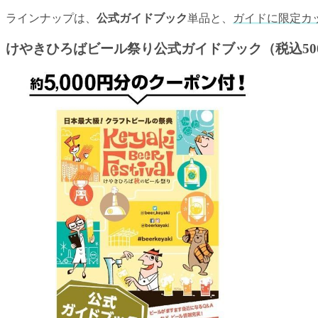
ラインナップは、
公式ガイドブック
単品と、
ガイドに限定カ
けやきひろばビール祭り公式ガイドブック（税込50