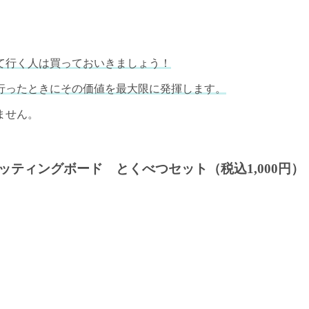
て行く人は買っておいきましょう！
行ったときにその価値を最大限に発揮します。
ません。
ティングボード とくべつセット（税込1,000円）