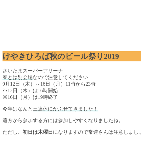
けやきひろば秋のビール祭り2019
さいたまスーパーアリーナ
春とは別会場
なので注意してください
9月12日（木）～16日（月）11時から23時
※12日（木）は16時開始
※16日（月）は19時終了
今年はなんと
三連休にかぶせてきました！
遠方から参加する方には参加しやすくなりましたね。
ただし、
初日は木曜日
になりますので常連さんは注意しまし