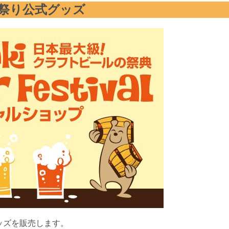
ル祭り公式グッズ
グッズを販売します。