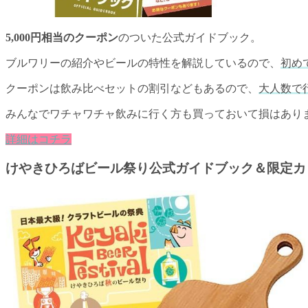
5,000円相当のクーポン
のついた公式ガイドブック。
ブルワリーの紹介やビールの特性を解説しているので、
初め
クーポンは飲み比べセットの割引などもあるので、
大人数で
みんなでワチャワチャ飲みに行く方も買っておいて損はあり
詳細はコチラ
けやきひろばビール祭り公式ガイドブック＆限定カッ