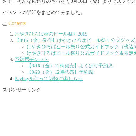
さて、そんな秋祭りのさっそく8月16日（金）より公式グッ
イベントの詳細をまとめてみました。
Contents
けやきひろば秋のビール祭り2019
【8/16（金）発売】けやきひろばビール祭り公式グッズ
けやきひろばビール祭り公式ガイドブック（税込5
けやきひろばビール祭り公式ガイドブック＆限定カ
予約席チケット
【8/16（金）12時発売】よくばり予約席
【8/23（金）12時発売】予約席
PayPayを使って気軽に楽しもう
スポンサーリンク