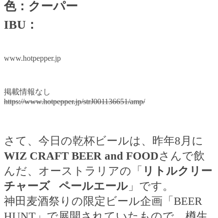
色：クーパー
IBU
：
www.hotpepper.jp
掲載情報なし
https://www.hotpepper.jp/strJ001136651/amp/
さて、今日の乾杯ビールは、昨年
8
月に
WIZ CRAFT BEER and FOOD
さんで飲
んだ、オーストラリアの「
リトルクリー
チャーズ
ペールエール
」です。
神田麦酒祭りの限定ビール企画「
BEER
HUNT
」で展開されていたもので、樽生