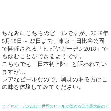
ちなみにこちらのビールですが、
2018
年
5
月
18
日～
27
日まで、東京・日比谷公園
で開催される「ヒビヤガーデン
2018
」で
も飲むことができるようです。
こちらでも「日本初上陸」と謳われてい
ますが
…
レアなビールなので、興味のある方はこ
の味を体験してみてください。
ヒビヤガーデン2018 – 世界のビールが飲める日本最大級のビ