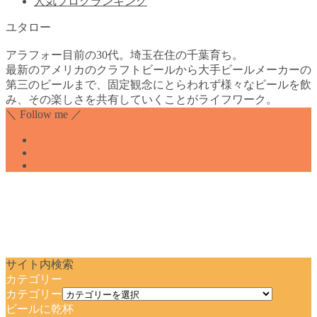
人気ブログランキング
ユタロー
アラフォー目前の30代。埼玉在住の千葉育ち。
最新のアメリカのクラフトビールから大手ビールメーカーの
第三のビールまで、固定観念にとらわれず様々なビールを飲
み、その楽しさを共有していくことがライフワーク。
＼ Follow me ／
サイト内検索
カテゴリー
カテゴリー
ビールに乾杯