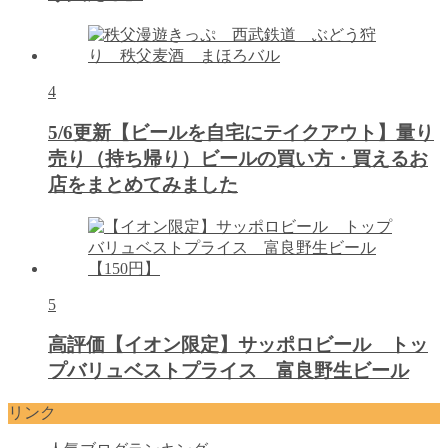
4
5/6更新【ビールを自宅にテイクアウト】量り
売り（持ち帰り）ビールの買い方・買えるお
店をまとめてみました
5
高評価【イオン限定】サッポロビール トッ
プバリュベストプライス 富良野生ビール
リンク