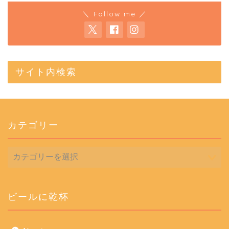
＼ Follow me ／
サイト内検索
カテゴリー
カ
テ
ゴ
リ
ー
ビールに乾杯