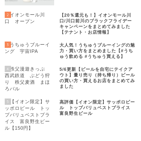
2
【20％還元も！】イオンモール川
口/川口前川のブラックフライデー
キャンペーンをまとめてみました
【テナント・お店情報】
3
大人気！うちゅうブルーイングの魅
力・買い方をまとめました【#うち
ゅう飲める #うちゅう買える】
4
5/6更新【ビールを自宅にテイクア
ウト】量り売り（持ち帰り）ビール
の買い方・買えるお店をまとめてみ
ました
5
高評価【イオン限定】サッポロビー
ル トップバリュベストプライス
富良野生ビール