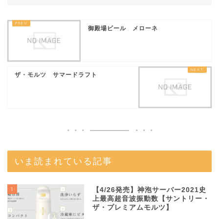
御殿場ビール メローネ
ザ・モルツ サマードラフト
いま読まれている記事
1
【4/26発売】神泡サーバー2021史
上最高超音波振動数【サントリー・
ザ・プレミアムモルツ】