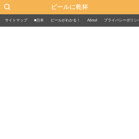
ビールに乾杯
サイトマップ
■日本
ビールがわかる！
About
プライバシーポリシ