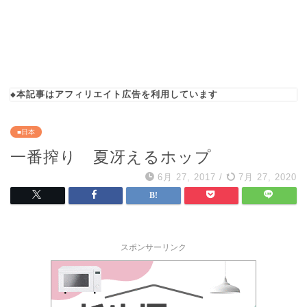
◆本記事はアフィリエイト広告を利用しています
■日本
一番搾り 夏冴えるホップ
6月 27, 2017
/
7月 27, 2020
スポンサーリンク