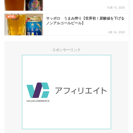
10月 13, 2020
■日本
サッポロ うまみ搾り【世界初！尿酸値を下げる
ノンアルコールビール】
6月 26, 2020
スポンサーリンク