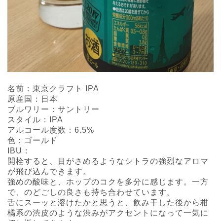
名前：東京クラフト IPA
原産国：日本
ブルワリー：サントリー
スタイル：IPA
アルコール度数：6.5%
色：ゴールド
IBU：
開栓すると、目がさめるようなシトラの強烈なアロマ
が飛び込んできます。
強めの酸味と、ホップのコクを多分に感じます。一方
で、のどごしの良さも持ち合わせています。
舌にスーッと溶けたかと思うと、飲み干した後から柑
橘系の渋皮のような渋みがアクセントになって一気に