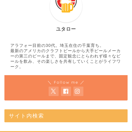
ユタロー
アラフォー目前の30代。埼玉在住の千葉育ち。
最新のアメリカのクラフトビールから大手ビールメーカ
ーの第三のビールまで、固定観念にとらわれず様々なビ
ールを飲み、その楽しさを共有していくことがライフワ
ーク。
＼ Follow me ／
サイト内検索