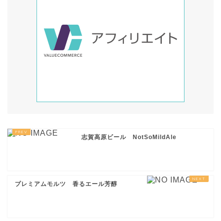
志賀高原ビール NotSoMildAle
プレミアムモルツ 香るエール芳醇