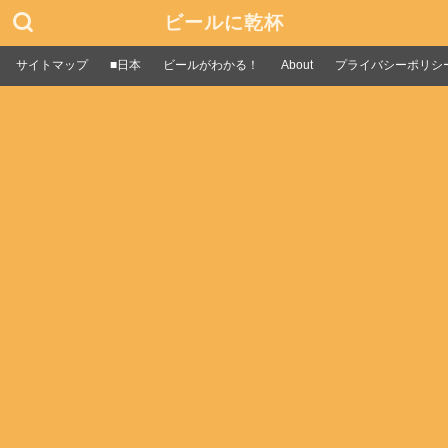
ビールに乾杯
サイトマップ
■日本
ビールがわかる！
About
プライバシーポリシ