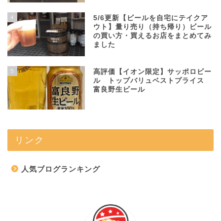
4
5/6更新【ビールを自宅にテイクア
ウト】量り売り（持ち帰り）ビール
の買い方・買えるお店をまとめてみ
ました
5
高評価【イオン限定】サッポロビー
ル トップバリュベストプライス
富良野生ビール
リンク
人気ブログランキング