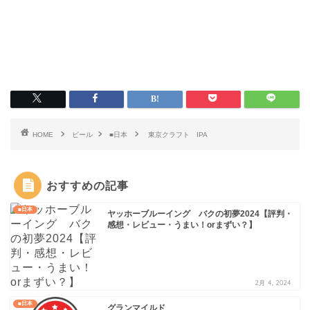
HOME
ビール
■日本
東京クラフト IPA
おすすめの記事
■日本
ヤッホーブルーイング バクの初夢2024【評判・
感想・レビュー・うまい！orまずい？】
2月 4, 2024
■日本
グランマイルド