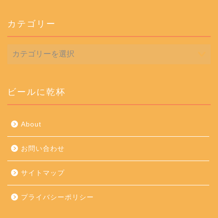
カテゴリー
カ
テ
ゴ
リ
ー
ビールに乾杯
About
お問い合わせ
サイトマップ
プライバシーポリシー