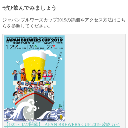
ぜひ飲んでみましょう
ジャパンブルワーズカップ2019の詳細やアクセス方法はこち
らを参照してください。
【1/25～1/27開催】JAPAN BREWERS CUP 2019 攻略ガイ