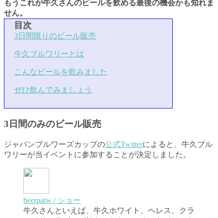
もうこれが牛久さんのビールを飲める最後の機会かも知れま
せん。
目次
3日間限りのビール販売
牛久ブルワリーとは
こんなビールを飲みました
ぜひ飲んでみましょう
3日間のみのビール販売
ジャパンブルワーズカップの
公式Twitter
によると、牛久ブル
ワリーが当イベントに参加することが決定しました。
beerpatw / ショー
牛久さんといえば、牛久ホワイト、ヘレス、クラ