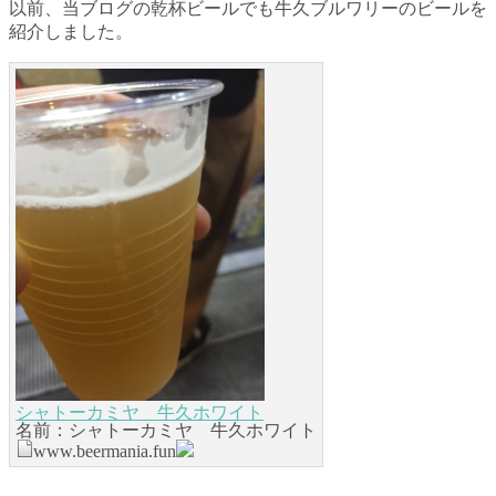
以前、当ブログの乾杯ビールでも牛久ブルワリーのビールを
紹介しました。
シャトーカミヤ 牛久ホワイト
名前：シャトーカミヤ 牛久ホワイト
www.beermania.fun