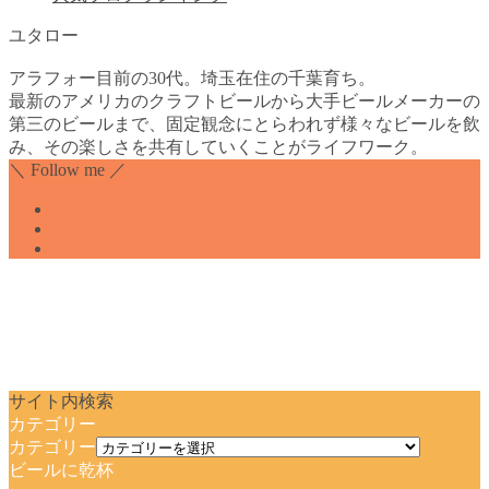
ユタロー
アラフォー目前の30代。埼玉在住の千葉育ち。
最新のアメリカのクラフトビールから大手ビールメーカーの
第三のビールまで、固定観念にとらわれず様々なビールを飲
み、その楽しさを共有していくことがライフワーク。
＼ Follow me ／
サイト内検索
カテゴリー
カテゴリー
ビールに乾杯