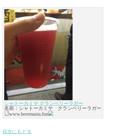
シャトーカミヤ クランベリーラガー
名前：シャトーカミヤ クランベリーラガー
www.beermania.fun
目次にもどる