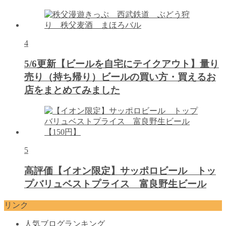
4
5/6更新【ビールを自宅にテイクアウト】量り
売り（持ち帰り）ビールの買い方・買えるお
店をまとめてみました
5
高評価【イオン限定】サッポロビール トッ
プバリュベストプライス 富良野生ビール
リンク
人気ブログランキング