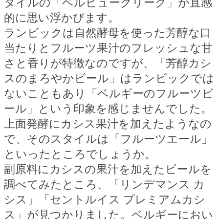
タイルの「ベルビュークリーク」が直感
的に思い浮かびます。
ランビックは自然酵母を使った芳醇な口
当たりとフルーツ果汁のフレッシュな甘
さと香りが特徴なのですが、「芳醇カシ
スのまろやかビール」はランビックでは
ないこともあり「ベルギーのフルーツビ
ール」という印象を感じませんでした。
上面発酵にカシス果汁を加えたようなの
で、そのスタイルは「フルーツエール」
といったところでしょうか。
副原料にカシスの果汁を加えたビールを
調べてみたところ、「リンデマンス
カ
シス」「セントルイス
プレミアムカシ
ス」が見つかりました。ベルギーにおい