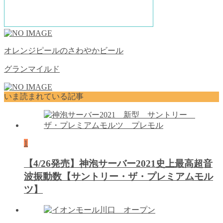
オレンジピールのさわやかビール
グランマイルド
いま読まれている記事
1
【4/26発売】神泡サーバー2021史上最高超音
波振動数【サントリー・ザ・プレミアムモル
ツ】