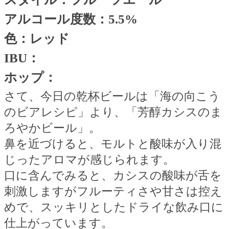
アルコール度数：
5.5%
色：レッド
IBU
：
ホップ：
さて、今日の乾杯ビールは「海の向こう
のビアレシピ」より、「芳醇カシスのま
ろやかビール」。
鼻を近づけると、モルトと酸味が入り混
じったアロマが感じられます。
口に含んでみると、カシスの酸味が舌を
刺激しますがフルーティさや甘さは控え
めで、スッキリとしたドライな飲み口に
仕上がっています。