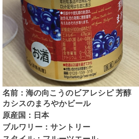
名前：海の向こうのビアレシピ
芳醇
カシスのまろやかビール
原産国：日本
ブルワリー：サントリー
スタイル：フルーツエール