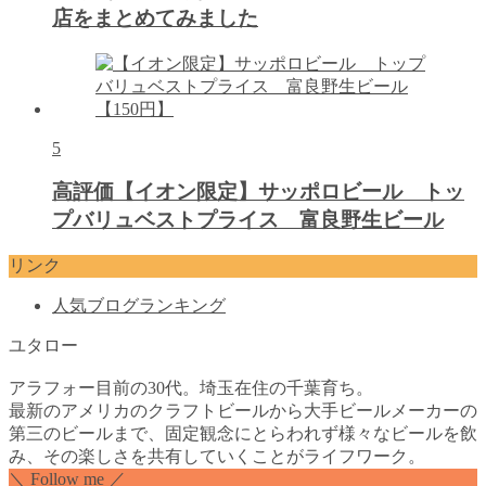
店をまとめてみました
5
高評価【イオン限定】サッポロビール トッ
プバリュベストプライス 富良野生ビール
リンク
人気ブログランキング
ユタロー
アラフォー目前の30代。埼玉在住の千葉育ち。
最新のアメリカのクラフトビールから大手ビールメーカーの
第三のビールまで、固定観念にとらわれず様々なビールを飲
み、その楽しさを共有していくことがライフワーク。
＼ Follow me ／