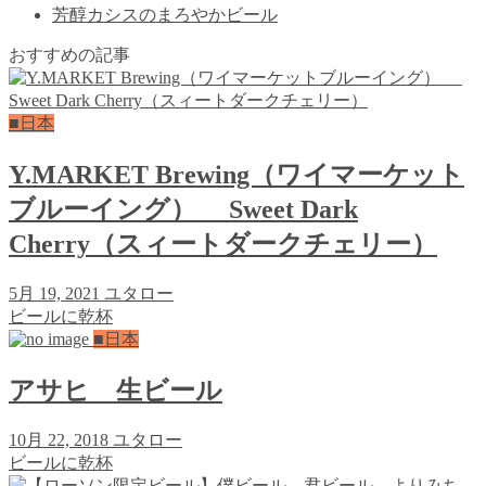
芳醇カシスのまろやかビール
おすすめの記事
■日本
Y.MARKET Brewing（ワイマーケット
ブルーイング） Sweet Dark
Cherry（スィートダークチェリー）
5月 19, 2021
ユタロー
ビールに乾杯
■日本
アサヒ 生ビール
10月 22, 2018
ユタロー
ビールに乾杯