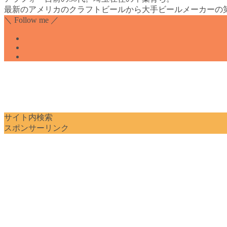
最新のアメリカのクラフトビールから大手ビールメーカーの
＼ Follow me ／
サイト内検索
スポンサーリンク