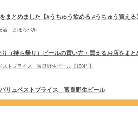
をまとめました【#うちゅう飲める #うちゅう買える
り売り（持ち帰り）ビールの買い方・買えるお店をまと
バリュベストプライス 富良野生ビール