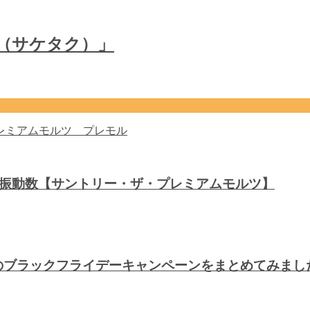
u（サケタク）」
音波振動数【サントリー・ザ・プレミアムモルツ】
川のブラックフライデーキャンペーンをまとめてみま