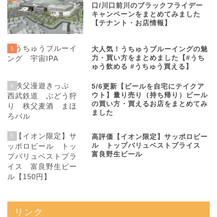
口/川口前川のブラックフライデー
キャンペーンをまとめてみました
【テナント・お店情報】
3
大人気！うちゅうブルーイングの魅
力・買い方をまとめました【#うち
ゅう飲める #うちゅう買える】
4
5/6更新【ビールを自宅にテイクア
ウト】量り売り（持ち帰り）ビール
の買い方・買えるお店をまとめてみ
ました
5
高評価【イオン限定】サッポロビー
ル トップバリュベストプライス
富良野生ビール
リンク