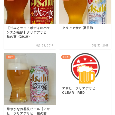
【甘みとライトボディのバラ
クリアアサヒ 夏日和
ンスが絶妙】クリアアサヒ
秋の宴〈2019〉
8月 24, 2019
5月 30, 2019
■日本
■日本
アサヒ クリアアサヒ
CLEAR RED
華やかなお花見ビール【アサ
ヒ クリアアサヒ 桜の宴