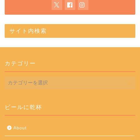
サイト内検索
カテゴリー
カ
テ
ゴ
リ
ー
ビールに乾杯
About