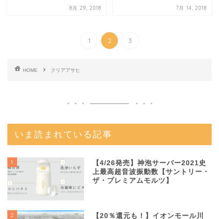
8月 29, 2018
7月 14, 2018
1
2
3
HOME
クリアアサヒ
いま読まれている記事
1
【4/26発売】神泡サーバー2021史
上最高超音波振動数【サントリー・
ザ・プレミアムモルツ】
2
【20％還元も！】イオンモール川