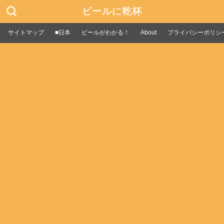
ビールに乾杯
サイトマップ
■日本
ビールがわかる！
About
プライバシーポリシ