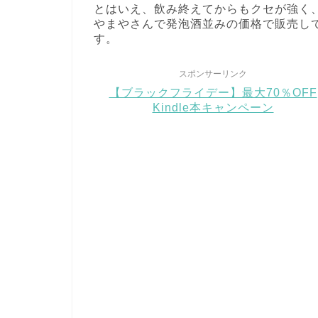
とはいえ、飲み終えてからもクセが強く
やまやさんで発泡酒並みの価格で販売し
す。
スポンサーリンク
【ブラックフライデー】最大70％OFF
Kindle本キャンペーン