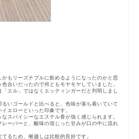
しかもリーズナブルに飲めるようになったのかと思
う色合いだったので何ともモヤモヤしていました。
は「エル」ではなくエッティンガーだと判明しまし
明るいゴールドと比べると、色味が落ち着いていて
いイエローといった印象です。
うなスパイシーなエステル香が強く感じられます。
フレーバーと、酸味の混じった甘みが口の中に流れ
立てるため、喉越しは比較的良好です。