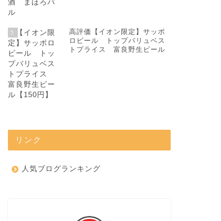
高評価【イオン限定】サッポ
5
ロビール トップバリュベス
トプライス 富良野生ビール
リンク
人気ブログランキング