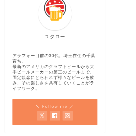
ユタロー
アラフォー目前の30代。埼玉在住の千葉
育ち。
最新のアメリカのクラフトビールから大
手ビールメーカーの第三のビールまで、
固定観念にとらわれず様々なビールを飲
み、その楽しさを共有していくことがラ
イフワーク。
＼ Follow me ／