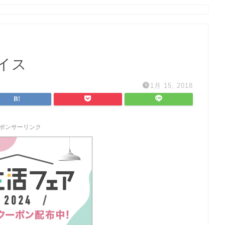
イス
1月 15, 2018
ポンサーリンク