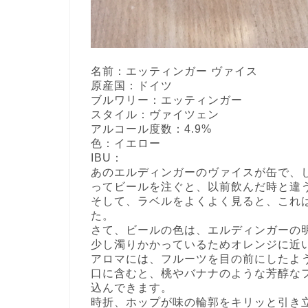
名前：エッティンガー ヴァイス
原産国：ドイツ
ブルワリー：エッティンガー
スタイル：ヴァイツェン
アルコール度数：4.9%
色：イエロー
IBU：
あのエルディンガーのヴァイスが缶で、
ってビールを注ぐと、以前飲んだ時と違
そして、ラベルをよくよく見ると、これ
た。
さて、ビールの色は、エルディンガーの
少し濁りかかっているためオレンジに近
アロマには、フルーツを目の前にしたよ
口に含むと、桃やバナナのような芳醇な
込んできます。
時折、ホップが味の輪郭をキリッと引き