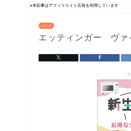
◆本記事はアフィリエイト広告を利用しています
ドイツ
エッティンガー ヴァ
ス