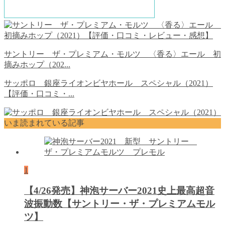
サントリー ザ・プレミアム・モルツ 〈香る〉エール 初
摘みホップ（202...
サッポロ 銀座ライオンビヤホール スペシャル（2021）
【評価・口コミ・...
いま読まれている記事
1
【4/26発売】神泡サーバー2021史上最高超音
波振動数【サントリー・ザ・プレミアムモル
ツ】