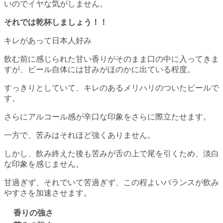
いのでイヤな気がしません。
それでは乾杯しましょう！！
キレがあって日本人好み
飲む前に感じられた甘い香りがそのまま口の中に入ってきま
すが、ビール自体には甘みがほのかに出ている程度。
すっきりとしていて、キレのあるメリハリのついたビールで
す。
さらにアルコール感が辛口な印象をさらに際立たせます。
一方で、苦みはそれほど強くありません。
しかし、飲み終えた後も苦みが舌の上で尾を引くため、淡白
な印象を感じません。
甘過ぎず、それでいて苦過ぎず、この程よいバランスが飲み
やすさを加速させます。
香りの強さ