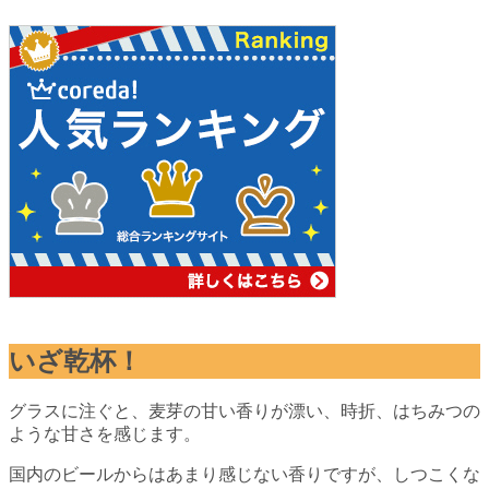
いざ乾杯！
グラスに注ぐと、麦芽の甘い香りが漂い、時折、はちみつの
ような甘さを感じます。
国内のビールからはあまり感じない香りですが、しつこくな