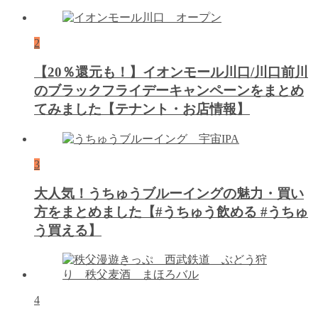
2
【20％還元も！】イオンモール川口/川口前川
のブラックフライデーキャンペーンをまとめ
てみました【テナント・お店情報】
3
大人気！うちゅうブルーイングの魅力・買い
方をまとめました【#うちゅう飲める #うちゅ
う買える】
4