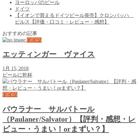
ヨーロッパのビール
ドイツ
【イオンで買えるドイツビール発売】クロンバッハ
ピルス【評価・口コミ・レビュー・感想】
おすすめの記事
ドイツ
エッティンガー ヴァイス
1月 15, 2018
ビールに乾杯
ドイツ
パウラナー サルバトール
（Paulaner/Salvator）【評判・感想・レ
ビュー・うまい！orまずい？】