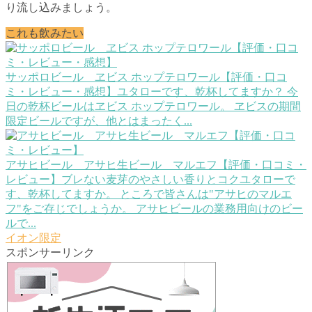
り流し込みましょう。
これも飲みたい
サッポロビール ヱビス ホップテロワール【評価・口コ
ミ・レビュー・感想】
ユタローです、乾杯してますか？ 今
日の乾杯ビールはヱビス ホップテロワール。 ヱビスの期間
限定ビールですが、他とはまったく...
アサヒビール アサヒ生ビール マルエフ【評価・口コミ・
レビュー】ブレない麦芽のやさしい香りとコク
ユタローで
す、乾杯してますか。 ところで皆さんは"アサヒのマルエ
フ"をご存じでしょうか。 アサヒビールの業務用向けのビー
ルで...
イオン限定
スポンサーリンク