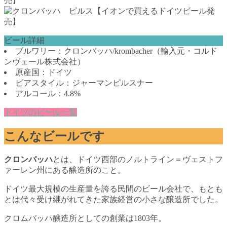
ビール詳細
ブルワリー：クロンバッハ/krombacher（輸入元・コルド
ンヴェール株式会社）
原産国：ドイツ
ビアスタイル：ジャーマンピルスナー
アルコール：4.8%
ドイツのビール一覧
こんなビールです
クロンバッハ
とは、ドイツ西部のノルトライン＝ヴェストフ
ァーレン州にある醸造所のこと。
ドイツ最大規模の生産量を誇る民間のビール会社で、もとも
とは代々受け継がれてきた家族経営の小さな醸造所でした。
クロムバッハ醸造所としての創業は1803年。