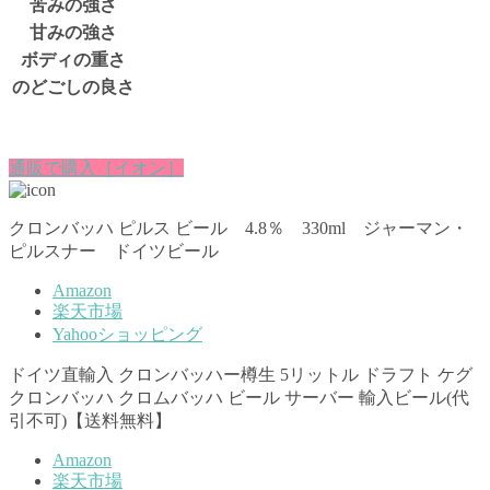
苦みの強さ
甘みの強さ
ボディの重さ
のどごしの良さ
通販で購入［イオン］
クロンバッハ ピルス ビール 4.8％ 330ml ジャーマン・
ピルスナー ドイツビール
Amazon
楽天市場
Yahooショッピング
ドイツ直輸入 クロンバッハー樽生 5リットル ドラフト ケグ
クロンバッハ クロムバッハ ビール サーバー 輸入ビール(代
引不可)【送料無料】
Amazon
楽天市場