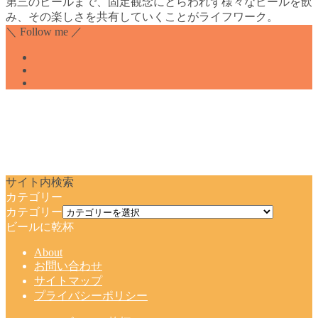
第三のビールまで、固定観念にとらわれず様々なビールを飲
み、その楽しさを共有していくことがライフワーク。
＼ Follow me ／
サイト内検索
カテゴリー
カテゴリー
ビールに乾杯
About
お問い合わせ
サイトマップ
プライバシーポリシー