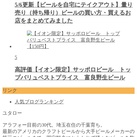
5/6更新【ビールを自宅にテイクアウト】量り
売り（持ち帰り）ビールの買い方・買えるお
店をまとめてみました
5
高評価【イオン限定】サッポロビール トッ
プバリュベストプライス 富良野生ビール
リンク
人気ブログランキング
ユタロー
アラフォー目前の30代。埼玉在住の千葉育ち。
最新のアメリカのクラフトビールから大手ビールメーカーの