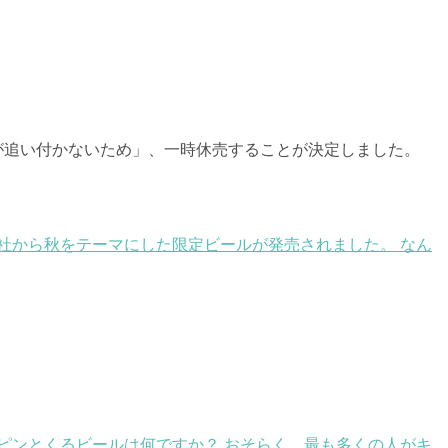
が追い付かないため」、一時休売することが決定しました。
各社から秋をテーマにした限定ビールが発売されました。 なん
ピンとくるビールは何ですか？ おそらく、最も多くの人がキ