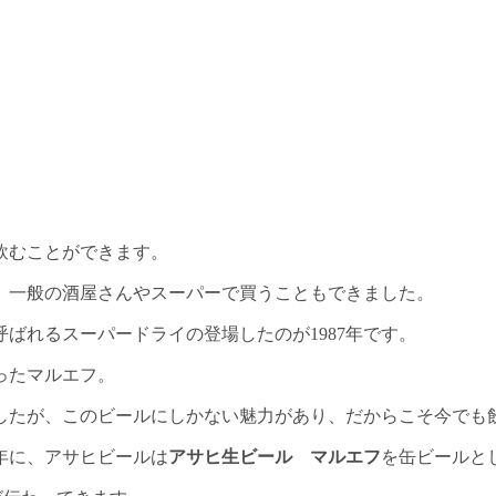
飲むことができます。
、一般の酒屋さんやスーパーで買うこともできました。
呼ばれるスーパードライの登場したのが1987年です。
ったマルエフ。
したが、このビールにしかない魅力があり、だからこそ今でも
1年に、アサヒビールは
アサヒ生ビール マルエフ
を缶ビールと