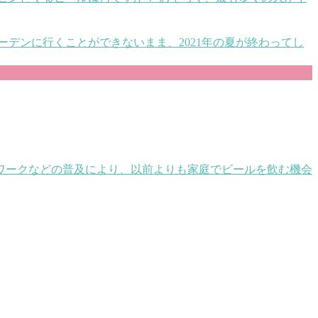
ーデンに行くことができないまま、2021年の夏が終わってし
ワークなどの普及により、以前よりも家庭でビールを飲む機会