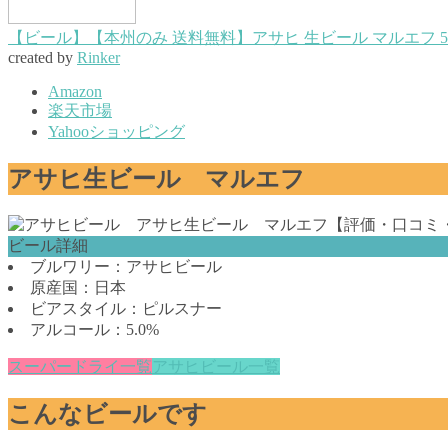
【ビール】【本州のみ 送料無料】アサヒ 生ビール マルエフ 500m
created by
Rinker
Amazon
楽天市場
Yahooショッピング
アサヒ生ビール マルエフ
ビール詳細
ブルワリー：アサヒビール
原産国：日本
ビアスタイル：ピルスナー
アルコール：5.0%
スーパードライ一覧
アサヒビール一覧
こんなビールです