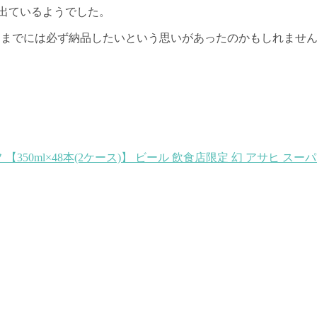
が出ているようでした。
日までには必ず納品したいという思いがあったのかもしれませ
【350ml×48本(2ケース)】 ビール 飲食店限定 幻 アサヒ ス